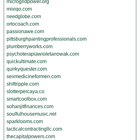
microgridpower.org
mixiqo.com
needglobe.com
ortocoach.com
passionawe.com
pittsburghpaintingprofessionals.com
plumberryworks.com
psychoterapiawioletanowak.com
quickultimate.com
quirkyquester.com
sexmedicineformen.com
shiftripple.com
slotterpercaya.co
smartcoolbox.com
sohanjitfinances.com
soulfulhousemusic.net
sparklooms.com
tacticalcontractingllc.com
thecapitalpowers.com