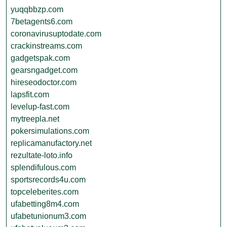
yuqqbbzp.com
7betagents6.com
coronavirusuptodate.com
crackinstreams.com
gadgetspak.com
gearsngadget.com
hireseodoctor.com
lapsfit.com
levelup-fast.com
mytreepla.net
pokersimulations.com
replicamanufactory.net
rezultate-loto.info
splendifulous.com
sportsrecords4u.com
topceleberites.com
ufabetting8m4.com
ufabetunionum3.com