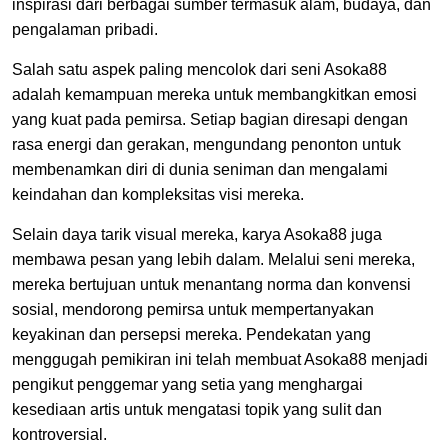
inspirasi dari berbagai sumber termasuk alam, budaya, dan
pengalaman pribadi.
Salah satu aspek paling mencolok dari seni Asoka88
adalah kemampuan mereka untuk membangkitkan emosi
yang kuat pada pemirsa. Setiap bagian diresapi dengan
rasa energi dan gerakan, mengundang penonton untuk
membenamkan diri di dunia seniman dan mengalami
keindahan dan kompleksitas visi mereka.
Selain daya tarik visual mereka, karya Asoka88 juga
membawa pesan yang lebih dalam. Melalui seni mereka,
mereka bertujuan untuk menantang norma dan konvensi
sosial, mendorong pemirsa untuk mempertanyakan
keyakinan dan persepsi mereka. Pendekatan yang
menggugah pemikiran ini telah membuat Asoka88 menjadi
pengikut penggemar yang setia yang menghargai
kesediaan artis untuk mengatasi topik yang sulit dan
kontroversial.