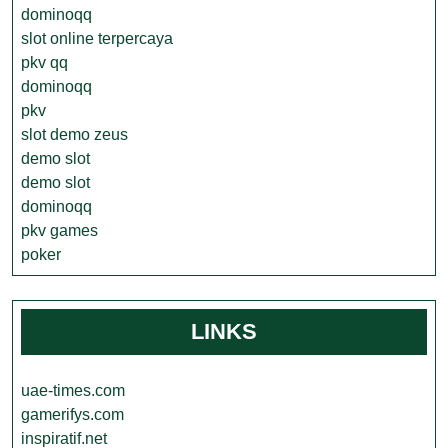
dominoqq
slot online terpercaya
pkv qq
dominoqq
pkv
slot demo zeus
demo slot
demo slot
dominoqq
pkv games
poker
LINKS
uae-times.com
gamerifys.com
inspiratif.net