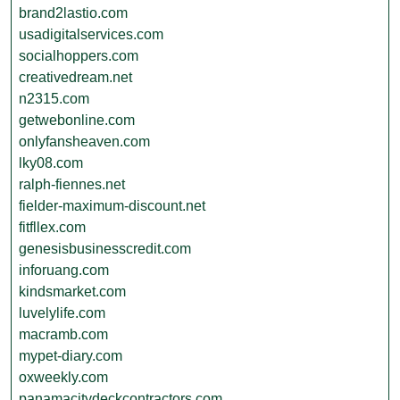
brand2lastio.com
usadigitalservices.com
socialhoppers.com
creativedream.net
n2315.com
getwebonline.com
onlyfansheaven.com
lky08.com
ralph-fiennes.net
fielder-maximum-discount.net
fitfllex.com
genesisbusinesscredit.com
inforuang.com
kindsmarket.com
luvelylife.com
macramb.com
mypet-diary.com
oxweekly.com
panamacitydeckcontractors.com