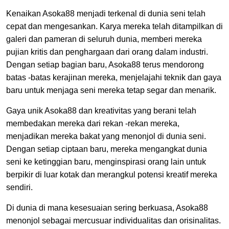
Kenaikan Asoka88 menjadi terkenal di dunia seni telah
cepat dan mengesankan. Karya mereka telah ditampilkan di
galeri dan pameran di seluruh dunia, memberi mereka
pujian kritis dan penghargaan dari orang dalam industri.
Dengan setiap bagian baru, Asoka88 terus mendorong
batas -batas kerajinan mereka, menjelajahi teknik dan gaya
baru untuk menjaga seni mereka tetap segar dan menarik.
Gaya unik Asoka88 dan kreativitas yang berani telah
membedakan mereka dari rekan -rekan mereka,
menjadikan mereka bakat yang menonjol di dunia seni.
Dengan setiap ciptaan baru, mereka mengangkat dunia
seni ke ketinggian baru, menginspirasi orang lain untuk
berpikir di luar kotak dan merangkul potensi kreatif mereka
sendiri.
Di dunia di mana kesesuaian sering berkuasa, Asoka88
menonjol sebagai mercusuar individualitas dan orisinalitas.