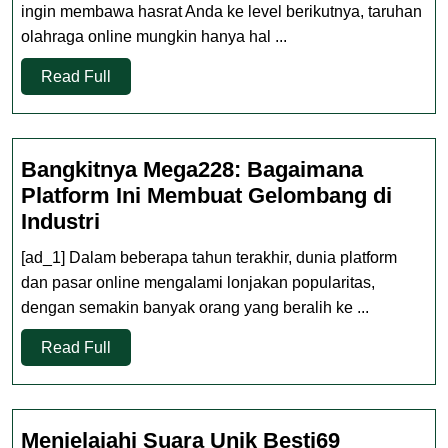
Utama
ingin membawa hasrat Anda ke level berikutnya, taruhan
untuk
olahraga online mungkin hanya hal ...
Taruhan
Read
Olahraga
Read Full
Full
Online
Bangkitnya Mega228: Bagaimana
Platform Ini Membuat Gelombang di
Bangkitnya
Industri
Mega228:
[ad_1] Dalam beberapa tahun terakhir, dunia platform
Bagaimana
dan pasar online mengalami lonjakan popularitas,
Platform
dengan semakin banyak orang yang beralih ke ...
Ini
Membuat
Read
Read Full
Full
Gelombang
di
Industri
Menjelajah
Menjelajahi Suara Unik Besti69