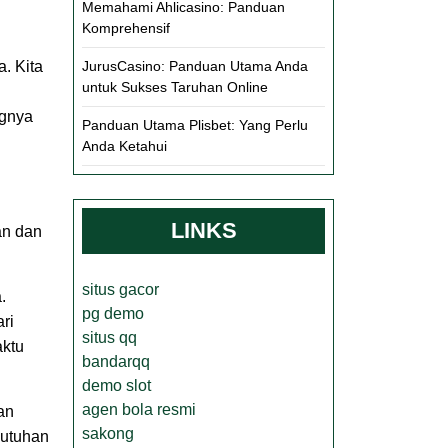
Memahami Ahlicasino: Panduan
Komprehensif
. Kita
JurusCasino: Panduan Utama Anda
untuk Sukses Taruhan Online
ngnya
Panduan Utama Plisbet: Yang Perlu
Anda Ketahui
LINKS
an dan
situs gacor
.
pg demo
ri
situs qq
aktu
bandarqq
demo slot
agen bola resmi
an
sakong
butuhan