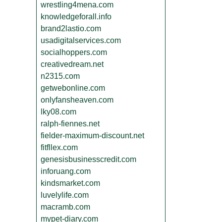
wrestling4mena.com
knowledgeforall.info
brand2lastio.com
usadigitalservices.com
socialhoppers.com
creativedream.net
n2315.com
getwebonline.com
onlyfansheaven.com
lky08.com
ralph-fiennes.net
fielder-maximum-discount.net
fitfllex.com
genesisbusinesscredit.com
inforuang.com
kindsmarket.com
luvelylife.com
macramb.com
mypet-diary.com