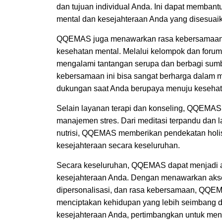
dan tujuan individual Anda. Ini dapat memba
mental dan kesejahteraan Anda yang disesuai
QQEMAS juga menawarkan rasa kebersamaan 
kesehatan mental. Melalui kelompok dan forum
mengalami tantangan serupa dan berbagi sumb
kebersamaan ini bisa sangat berharga dalam 
dukungan saat Anda berupaya menuju kesehata
Selain layanan terapi dan konseling, QQEMAS
manajemen stres. Dari meditasi terpandu dan l
nutrisi, QQEMAS memberikan pendekatan holi
kesejahteraan secara keseluruhan.
Secara keseluruhan, QQEMAS dapat menjadi a
kesejahteraan Anda. Dengan menawarkan aks
dipersonalisasi, dan rasa kebersamaan, QQ
menciptakan kehidupan yang lebih seimbang 
kesejahteraan Anda, pertimbangkan untuk m