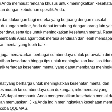
ntu Anda membuat rencana khusus untuk meningkatkan kesehat
kan dengan kebutuhan spesifik Anda.
dan dukungan bagi mereka yang berjuang dengan masalah
 dukungan online, Anda dapat terhubung dengan orang lain ya
er daya serta tips untuk meningkatkan kesehatan mental. Ras
membantu Anda agar tidak merasa sendirian dan lebih mendapa
n mental yang lebih baik.
 juga menawarkan berbagai sumber daya untuk perawatan diri
atihan kesadaran hingga tips untuk meningkatkan kualitas tidur
stik terhadap kesehatan mental yang dapat membantu meningk
lat yang berharga untuk meningkatkan kesehatan mental dan
es mudah ke sumber daya dan dukungan, rekomendasi yang
EMAS dapat membantu Anda mengendalikan kesehatan mental d
dan memuaskan. Jika Anda ingin meningkatkan kesehatan ment
encoba QQEMAS.