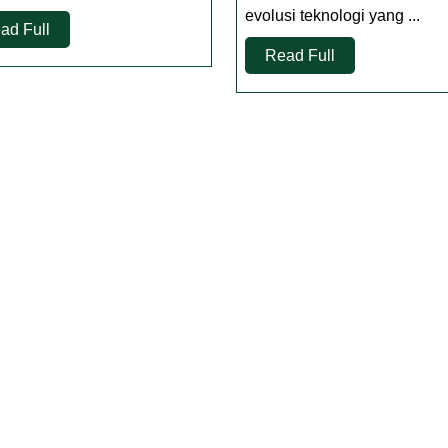
evolusi teknologi yang ...
Read
ad Full
Full
Read
Read Full
Full