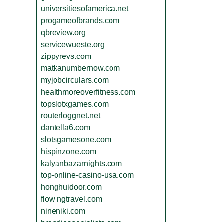
Ini
universitiesofamerica.net
Dapat
progameofbrands.com
Mengubah
qbreview.org
Bisnis
servicewueste.org
Anda
zippyrevs.com
matkanumbernow.com
myjobcirculars.com
healthmoreoverfitness.com
topslotxgames.com
routerloggnet.net
dantella6.com
slotsgamesone.com
hispinzone.com
kalyanbazarnights.com
top-online-casino-usa.com
honghuidoor.com
flowingtravel.com
nineniki.com