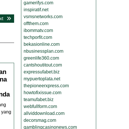
gamerifys.com
inspiratif.net
vsmsnetworks.com
Next
xt
offthem.com
post:
ibommatv.com
techporfit.com
bekasionline.com
nbusinessplan.com
greenlife360.com
cantshoutitout.com
an
expressufabet.biz
na
mypuertoplata.net
thepioneerxpress.com
howtofixissue.com
Melepaskan
nda
teamufabet.biz
Kekuatan
ang
webfullform.com
MPO8080:
i yang
allviddownload.com
Bagaimana
decorsmag.com
Alat
gamblingcasinonews.com