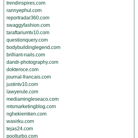
trendinspires.com
rannyephul.com
reportradar360.com
swaggyfashion.com
taraftariumtv10.com
questionquery.com
bodybuildinglegend.com
brilliant-nails.com
dandr-photography.com
dokteroce.com
journal-francais.com
justintv10.com
lawyerule.com
mediamingleseaco.com
mtsmarketingblog.com
nghekiemtien.com
wasirku.com
tejas24.com
poolturbo.com