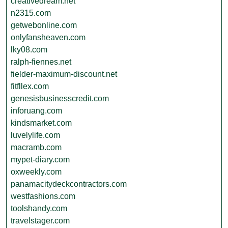
creativedream.net
n2315.com
getwebonline.com
onlyfansheaven.com
lky08.com
ralph-fiennes.net
fielder-maximum-discount.net
fitfllex.com
genesisbusinesscredit.com
inforuang.com
kindsmarket.com
luvelylife.com
macramb.com
mypet-diary.com
oxweekly.com
panamacitydeckcontractors.com
westfashions.com
toolshandy.com
travelstager.com