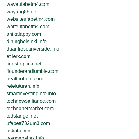
waveufabetm4.com
wayang88.net
websiteufabetm4.com
whiteufabetm4.com
anikalappy.com
dininghelsinki.info
duanfrescariverside.info
etilerx.com
finestreplica.net
flounderandfumble.com
healthohunt.com
retefuturah.info
smartinvestinginfo.info
technewsalliance.com
technonetmarket.com
tedstanger.net
ufabett732um3.com
uskola.info
wagonpaints.info