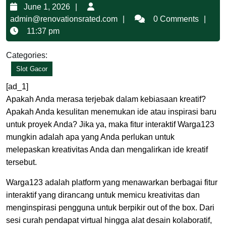
June
June 1, 2026
1,
admin@renovationsrated
admin@renovationsrated.com
0 Comments
2026
11:37 pm
Categories:
Slot Gacor
[ad_1]
Apakah Anda merasa terjebak dalam kebiasaan kreatif?
Apakah Anda kesulitan menemukan ide atau inspirasi baru
untuk proyek Anda? Jika ya, maka fitur interaktif Warga123
mungkin adalah apa yang Anda perlukan untuk
melepaskan kreativitas Anda dan mengalirkan ide kreatif
tersebut.
Warga123 adalah platform yang menawarkan berbagai fitur
interaktif yang dirancang untuk memicu kreativitas dan
menginspirasi pengguna untuk berpikir out of the box. Dari
sesi curah pendapat virtual hingga alat desain kolaboratif,