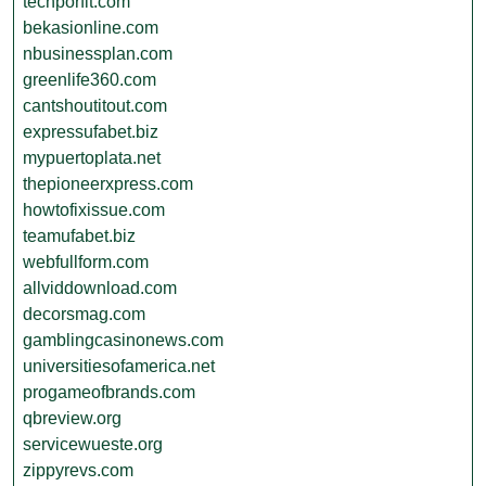
techporfit.com
bekasionline.com
nbusinessplan.com
greenlife360.com
cantshoutitout.com
expressufabet.biz
mypuertoplata.net
thepioneerxpress.com
howtofixissue.com
teamufabet.biz
webfullform.com
allviddownload.com
decorsmag.com
gamblingcasinonews.com
universitiesofamerica.net
progameofbrands.com
qbreview.org
servicewueste.org
zippyrevs.com