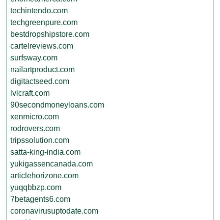
techintendo.com
techgreenpure.com
bestdropshipstore.com
cartelreviews.com
surfsway.com
nailartproduct.com
digitactseed.com
lvlcraft.com
90secondmoneyloans.com
xenmicro.com
rodrovers.com
tripssolution.com
satta-king-india.com
yukigassencanada.com
articlehorizone.com
yuqqbbzp.com
7betagents6.com
coronavirusuptodate.com