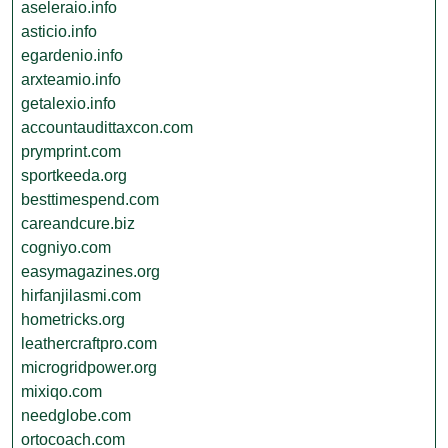
aseleraio.info
asticio.info
egardenio.info
arxteamio.info
getalexio.info
accountaudittaxcon.com
prymprint.com
sportkeeda.org
besttimespend.com
careandcure.biz
cogniyo.com
easymagazines.org
hirfanjilasmi.com
hometricks.org
leathercraftpro.com
microgridpower.org
mixiqo.com
needglobe.com
ortocoach.com