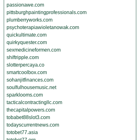
passionawe.com
pittsburghpaintingprofessionals.com
plumberryworks.com
psychoterapiawioletanowak.com
quickultimate.com
quirkyquester.com
sexmedicineformen.com
shiftripple.com
slotterpercaya.co
smartcoolbox.com
sohanjitfinances.com
soulfulhousemusic.net
sparklooms.com
tacticalcontractingllc.com
thecapitalpowers.com
tobabet88slot3.com
todayscurrentnews.com
totobet77.asia
totobet77.org