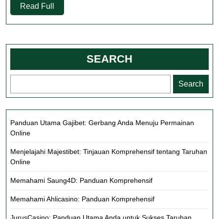
Read
untuk
Read Full
Full
Relief
Nyeri
SEARCH
Search
Panduan Utama Gajibet: Gerbang Anda Menuju Permainan
Online
Menjelajahi Majestibet: Tinjauan Komprehensif tentang Taruhan
Online
Memahami Saung4D: Panduan Komprehensif
Memahami Ahlicasino: Panduan Komprehensif
JurusCasino: Panduan Utama Anda untuk Sukses Taruhan