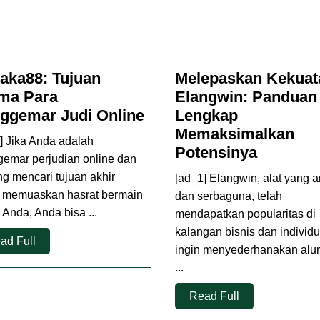
aka88: Tujuan
Melepaskan Kekuat
ma Para
Elangwin: Panduan
Pusaka88:
ggemar Judi Online
Lengkap
Tujuan
Memaksimalkan
] Jika Anda adalah
Utama
Melepas
Potensinya
emar perjudian online dan
Para
Kekuata
g mencari tujuan akhir
[ad_1] Elangwin, alat yang
Penggemar
Elangwi
 memuaskan hasrat bermain
dan serbaguna, telah
Judi
Pandua
Anda, Anda bisa ...
mendapatkan popularitas di
Online
Lengkap
kalangan bisnis dan individ
Read
ad Full
Memaks
ingin menyederhanakan alur
Full
Potensi
...
Read
Read Full
Full