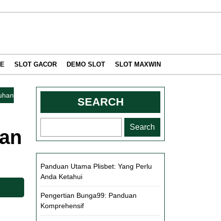
E
SLOT GACOR
DEMO SLOT
SLOT MAXWIN
uhan
SEARCH
Search
ian
Panduan Utama Plisbet: Yang Perlu
Anda Ketahui
Pengertian Bunga99: Panduan
Komprehensif