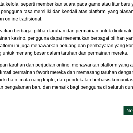
ta kelola, seperti memberikan suara pada game atau fitur baru
 pengguna rasa memiliki dan kendali atas platform, yang biasa
n online tradisional.
nawarkan berbagai pilihan taruhan dan permainan untuk dinikmati
ainan kasino, pengguna dapat menemukan berbagai pilihan ya
latform ini juga menawarkan peluang dan pembayaran yang komp
 untuk menang besar dalam taruhan dan permainan mereka.
pan taruhan dan perjudian online, menawarkan platform yang 
nikmati permainan favorit mereka dan memasang taruhan denga
ockchain, mata uang kripto, dan pendekatan berbasis komunitas
kan pengalaman baru dan menarik bagi pengguna di seluruh dun
Ne