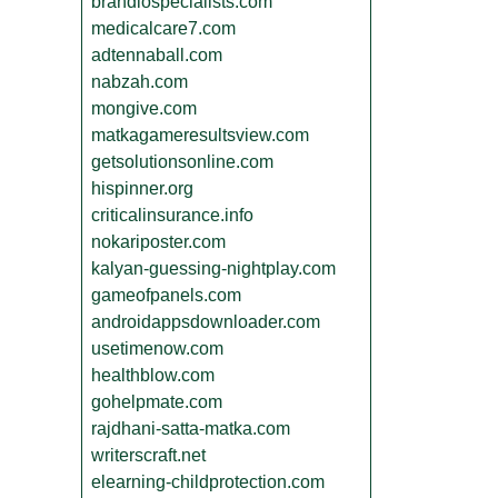
brandiospecialists.com
medicalcare7.com
adtennaball.com
nabzah.com
mongive.com
matkagameresultsview.com
getsolutionsonline.com
hispinner.org
criticalinsurance.info
nokariposter.com
kalyan-guessing-nightplay.com
gameofpanels.com
androidappsdownloader.com
usetimenow.com
healthblow.com
gohelpmate.com
rajdhani-satta-matka.com
writerscraft.net
elearning-childprotection.com