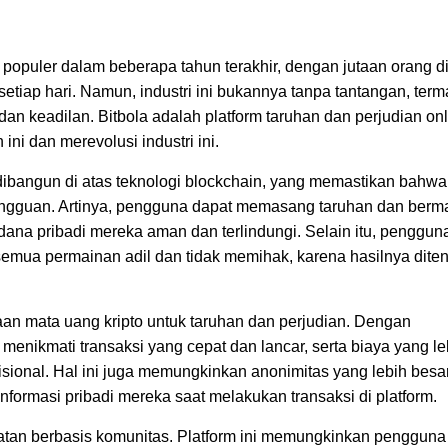
populer dalam beberapa tahun terakhir, dengan jutaan orang d
i setiap hari. Namun, industri ini bukannya tanpa tantangan, ter
an keadilan. Bitbola adalah platform taruhan dan perjudian on
ni dan merevolusi industri ini.
g dibangun di atas teknologi blockchain, yang memastikan bahwa
gangguan. Artinya, pengguna dapat memasang taruhan dan berm
na pribadi mereka aman dan terlindungi. Selain itu, penggun
emua permainan adil dan tidak memihak, karena hasilnya dite
aan mata uang kripto untuk taruhan dan perjudian. Dengan
enikmati transaksi yang cepat dan lancar, serta biaya yang le
ional. Hal ini juga memungkinkan anonimitas yang lebih besar
ormasi pribadi mereka saat melakukan transaksi di platform.
katan berbasis komunitas. Platform ini memungkinkan pengguna