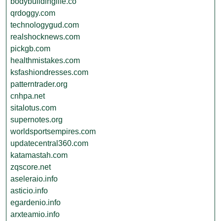
bodybuildinglife.co
qrdoggy.com
technologygud.com
realshocknews.com
pickgb.com
healthmistakes.com
ksfashiondresses.com
patterntrader.org
cnhpa.net
sitalotus.com
supernotes.org
worldsportsempires.com
updatecentral360.com
katamastah.com
zqscore.net
aseleraio.info
asticio.info
egardenio.info
arxteamio.info