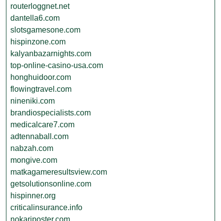
routerloggnet.net
dantella6.com
slotsgamesone.com
hispinzone.com
kalyanbazarnights.com
top-online-casino-usa.com
honghuidoor.com
flowingtravel.com
nineniki.com
brandiospecialists.com
medicalcare7.com
adtennaball.com
nabzah.com
mongive.com
matkagameresultsview.com
getsolutionsonline.com
hispinner.org
criticalinsurance.info
nokariposter.com