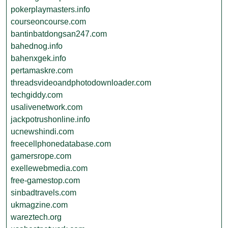
pokerplaymasters.info
courseoncourse.com
bantinbatdongsan247.com
bahednog.info
bahenxgek.info
pertamaskre.com
threadsvideoandphotodownloader.com
techgiddy.com
usalivenetwork.com
jackpotrushonline.info
ucnewshindi.com
freecellphonedatabase.com
gamersrope.com
exellewebmedia.com
free-gamestop.com
sinbadtravels.com
ukmagzine.com
wareztech.org