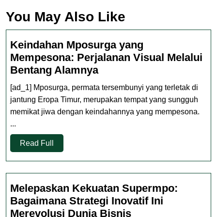
You May Also Like
Keindahan Mposurga yang
Mempesona: Perjalanan Visual Melalui
Keindahan
Bentang Alamnya
Mposurga
[ad_1] Mposurga, permata tersembunyi yang terletak di
yang
jantung Eropa Timur, merupakan tempat yang sungguh
Mempesona:
memikat jiwa dengan keindahannya yang mempesona.
Perjalanan
...
Visual
Read
Read Full
Melalui
Full
Bentang
Alamnya
Melepaskan Kekuatan Supermpo:
Bagaimana Strategi Inovatif Ini
Melepaskan
Merevolusi Dunia Bisnis