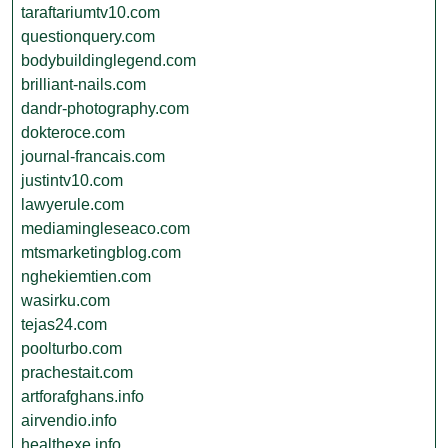
taraftariumtv10.com
questionquery.com
bodybuildinglegend.com
brilliant-nails.com
dandr-photography.com
dokteroce.com
journal-francais.com
justintv10.com
lawyerule.com
mediamingleseaco.com
mtsmarketingblog.com
nghekiemtien.com
wasirku.com
tejas24.com
poolturbo.com
prachestait.com
artforafghans.info
airvendio.info
healthexe.info