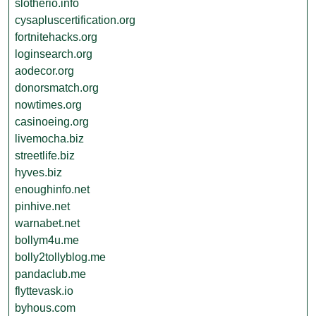
slotherio.info
cysapluscertification.org
fortnitehacks.org
loginsearch.org
aodecor.org
donorsmatch.org
nowtimes.org
casinoeing.org
livemocha.biz
streetlife.biz
hyves.biz
enoughinfo.net
pinhive.net
warnabet.net
bollym4u.me
bolly2tollyblog.me
pandaclub.me
flyttevask.io
byhous.com