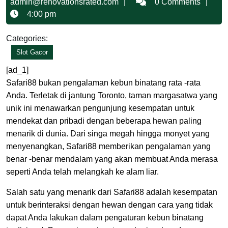
30,
admin@renovationsrated
admin@renovationsrated.com
0 Comments
2025
4:00 pm
Categories:
Slot Gacor
[ad_1]
Safari88 bukan pengalaman kebun binatang rata -rata
Anda. Terletak di jantung Toronto, taman margasatwa yang
unik ini menawarkan pengunjung kesempatan untuk
mendekat dan pribadi dengan beberapa hewan paling
menarik di dunia. Dari singa megah hingga monyet yang
menyenangkan, Safari88 memberikan pengalaman yang
benar -benar mendalam yang akan membuat Anda merasa
seperti Anda telah melangkah ke alam liar.
Salah satu yang menarik dari Safari88 adalah kesempatan
untuk berinteraksi dengan hewan dengan cara yang tidak
dapat Anda lakukan dalam pengaturan kebun binatang