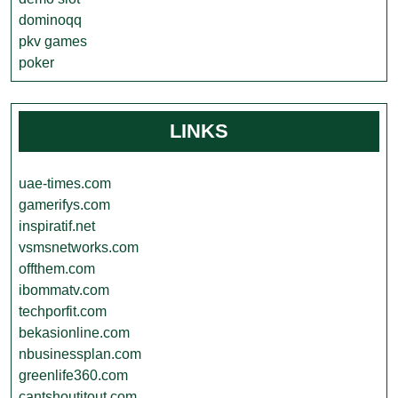
dominoqq
pkv games
poker
LINKS
uae-times.com
gamerifys.com
inspiratif.net
vsmsnetworks.com
offthem.com
ibommatv.com
techporfit.com
bekasionline.com
nbusinessplan.com
greenlife360.com
cantshoutitout.com