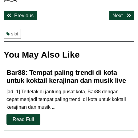
Post
Previous
Next
Previous
Next
navigation
post:
post:
slot
You May Also Like
Bar88: Tempat paling trendi di kota
Bar
untuk koktail kerajinan dan musik live
Tem
[ad_1] Terletak di jantung pusat kota, Bar88 dengan
pal
cepat menjadi tempat paling trendi di kota untuk koktail
tren
kerajinan dan musik ...
di
Read
kot
Read Full
Full
unt
kokt