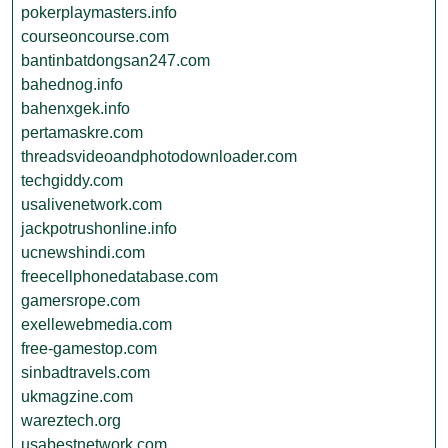
pokerplaymasters.info
courseoncourse.com
bantinbatdongsan247.com
bahednog.info
bahenxgek.info
pertamaskre.com
threadsvideoandphotodownloader.com
techgiddy.com
usalivenetwork.com
jackpotrushonline.info
ucnewshindi.com
freecellphonedatabase.com
gamersrope.com
exellewebmedia.com
free-gamestop.com
sinbadtravels.com
ukmagzine.com
wareztech.org
usabestnetwork.com