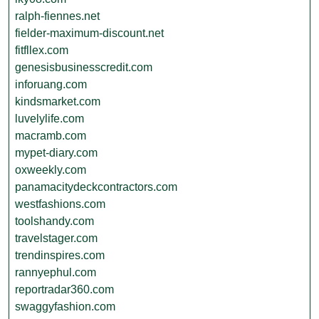
ralph-fiennes.net
fielder-maximum-discount.net
fitfllex.com
genesisbusinesscredit.com
inforuang.com
kindsmarket.com
luvelylife.com
macramb.com
mypet-diary.com
oxweekly.com
panamacitydeckcontractors.com
westfashions.com
toolshandy.com
travelstager.com
trendinspires.com
rannyephul.com
reportradar360.com
swaggyfashion.com