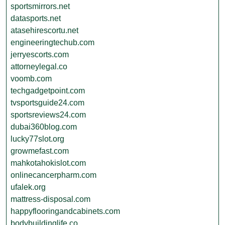
sportsmirrors.net
datasports.net
atasehirescortu.net
engineeringtechub.com
jerryescorts.com
attorneylegal.co
voomb.com
techgadgetpoint.com
tvsportsguide24.com
sportsreviews24.com
dubai360blog.com
lucky77slot.org
growmefast.com
mahkotahokislot.com
onlinecancerpharm.com
ufalek.org
mattress-disposal.com
happyflooringandcabinets.com
bodybuildinglife.co