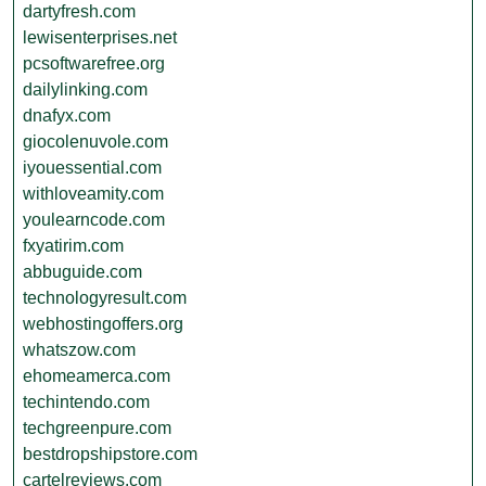
dartyfresh.com
lewisenterprises.net
pcsoftwarefree.org
dailylinking.com
dnafyx.com
giocolenuvole.com
iyouessential.com
withloveamity.com
youlearncode.com
fxyatirim.com
abbuguide.com
technologyresult.com
webhostingoffers.org
whatszow.com
ehomeamerca.com
techintendo.com
techgreenpure.com
bestdropshipstore.com
cartelreviews.com