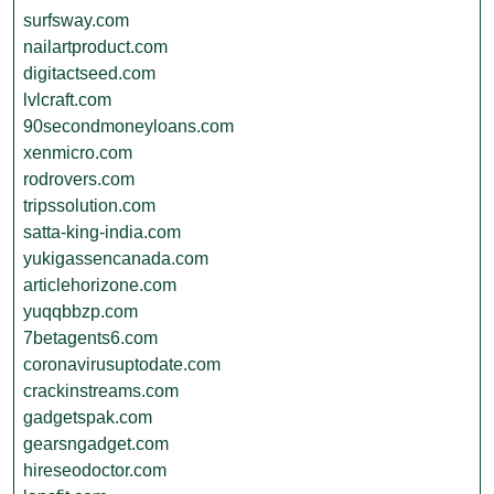
surfsway.com
nailartproduct.com
digitactseed.com
lvlcraft.com
90secondmoneyloans.com
xenmicro.com
rodrovers.com
tripssolution.com
satta-king-india.com
yukigassencanada.com
articlehorizone.com
yuqqbbzp.com
7betagents6.com
coronavirusuptodate.com
crackinstreams.com
gadgetspak.com
gearsngadget.com
hireseodoctor.com