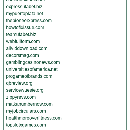
expressufabet.biz
mypuertoplata.net
thepioneerxpress.com
howtofixissue.com
teamufabet.biz
webfullform.com
allviddownload.com
decorsmag.com
gamblingcasinonews.com
universitiesofamerica.net
progameofbrands.com
qbreview.org
servicewueste.org
zippyrevs.com
matkanumbernow.com
myjobcirculars.com
healthmoreoverfitness.com
topslotxgames.com