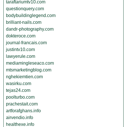
taraftariumtv10.com
questionquery.com
bodybuildinglegend.com
brilliant-nails.com
dandr-photography.com
dokteroce.com
journal-francais.com
justintv10.com
lawyerule.com
mediamingleseaco.com
mtsmarketingblog.com
nghekiemtien.com
wasirku.com
tejas24.com
poolturbo.com
prachestait.com
artforafghans.info
airvendio.info
healthexe.info