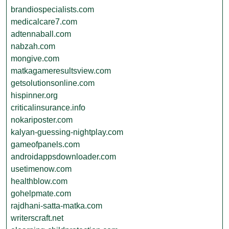
brandiospecialists.com
medicalcare7.com
adtennaball.com
nabzah.com
mongive.com
matkagameresultsview.com
getsolutionsonline.com
hispinner.org
criticalinsurance.info
nokariposter.com
kalyan-guessing-nightplay.com
gameofpanels.com
androidappsdownloader.com
usetimenow.com
healthblow.com
gohelpmate.com
rajdhani-satta-matka.com
writerscraft.net