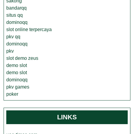
sakong
bandarqq
situs qq
dominoqq
slot online terpercaya
pkv qq
dominoqq
pkv
slot demo zeus
demo slot
demo slot
dominoqq
pkv games
poker
LINKS