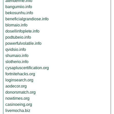
atenderme.info
bangumiio.info
bekosunhu.info
beneficialgrandiose.info
blomaio.info
dosellinfoplete.info
podtubeio.info
powerfulvolatile.info
qvidsio.info
shumaio.info
slotherio.info
cysapluscertification.org
fortnitehacks.org
loginsearch.org
aodecor.org
donorsmatch.org
nowtimes.org
casinoeing.org
livemocha.biz