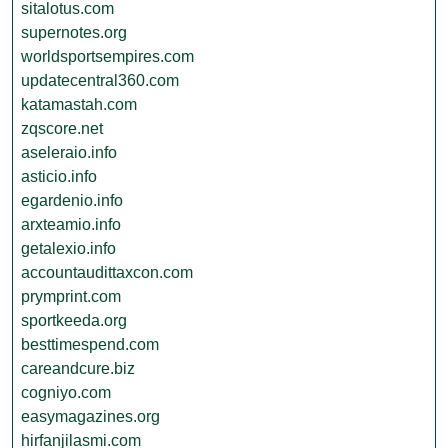
sitalotus.com
supernotes.org
worldsportsempires.com
updatecentral360.com
katamastah.com
zqscore.net
aseleraio.info
asticio.info
egardenio.info
arxteamio.info
getalexio.info
accountaudittaxcon.com
prymprint.com
sportkeeda.org
besttimespend.com
careandcure.biz
cogniyo.com
easymagazines.org
hirfanjilasmi.com