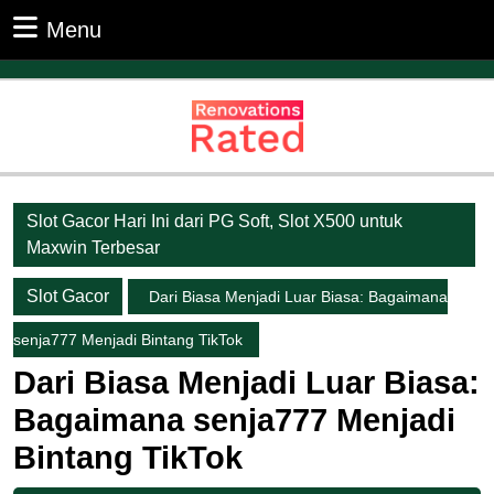
Skip
Menu
Menu
to
content
Skip
to
content
Slot Gacor Hari Ini dari PG Soft, Slot X500 untuk
Maxwin Terbesar
Slot Gacor
Dari Biasa Menjadi Luar Biasa: Bagaimana
senja777 Menjadi Bintang TikTok
Dari Biasa Menjadi Luar Biasa:
Bagaimana senja777 Menjadi
Bintang TikTok