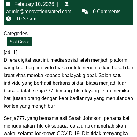
February
February 10, 2026
10,
admin@renovationsrated
admin@renovationsrated.com
0 Comments
2026
10:37 am
Categories:
Slot Gacor
[ad_1]
Di era digital saat ini, media sosial telah menjadi platform
yang kuat bagi individu biasa untuk menunjukkan bakat dan
kreativitas mereka kepada khalayak global. Salah satu
individu yang berhasil bertransisi dari biasa menjadi luar
biasa adalah senja777, bintang TikTok yang telah memikat
hati jutaan orang dengan kepribadiannya yang menular dan
konten yang menghibur.
Senja777, yang bernama asli Sarah Johnson, pertama kali
menggunakan TikTok sebagai cara untuk menghabiskan
waktu selama lockdown COVID-19. Dia tidak menyangka