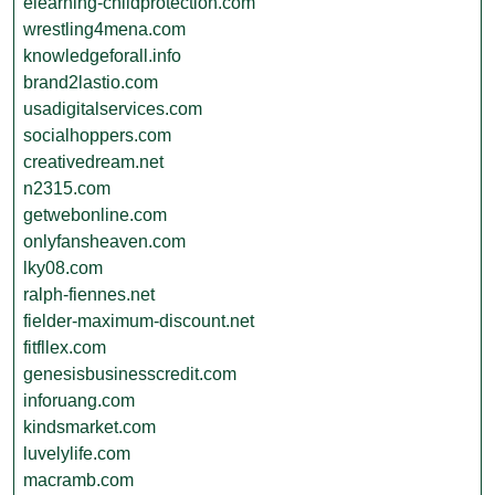
elearning-childprotection.com
wrestling4mena.com
knowledgeforall.info
brand2lastio.com
usadigitalservices.com
socialhoppers.com
creativedream.net
n2315.com
getwebonline.com
onlyfansheaven.com
lky08.com
ralph-fiennes.net
fielder-maximum-discount.net
fitfllex.com
genesisbusinesscredit.com
inforuang.com
kindsmarket.com
luvelylife.com
macramb.com