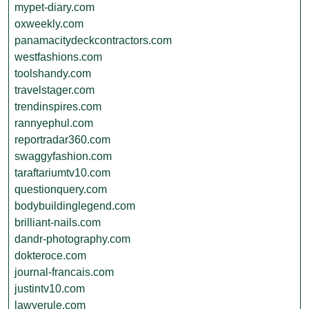
mypet-diary.com
oxweekly.com
panamacitydeckcontractors.com
westfashions.com
toolshandy.com
travelstager.com
trendinspires.com
rannyephul.com
reportradar360.com
swaggyfashion.com
taraftariumtv10.com
questionquery.com
bodybuildinglegend.com
brilliant-nails.com
dandr-photography.com
dokteroce.com
journal-francais.com
justintv10.com
lawyerule.com