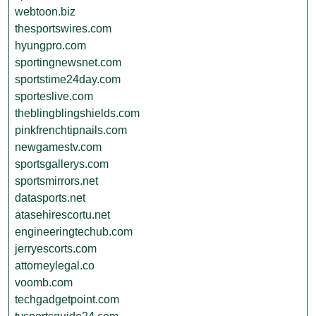
webtoon.biz
thesportswires.com
hyungpro.com
sportingnewsnet.com
sportstime24day.com
sporteslive.com
theblingblingshields.com
pinkfrenchtipnails.com
newgamestv.com
sportsgallerys.com
sportsmirrors.net
datasports.net
atasehirescortu.net
engineeringtechub.com
jerryescorts.com
attorneylegal.co
voomb.com
techgadgetpoint.com