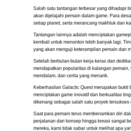
Salah satu tantangan terbesar yang dihadapi 
akan dijelajahi pemain dalam game. Para des
setiap planet, serta merancang makhluk dan ka
Tantangan lainnya adalah menciptakan gamep
kembali untuk menonton lebih banyak lagi. Tim
yang akan menguji keterampilan pemain dan 
Setelah berbulan-bulan kerja keras dan dedikas
mendapatkan popularitas di kalangan pemain,
mendalam, dan cerita yang menarik.
Keberhasilan Galactic Quest merupakan bukti 
menciptakan game inovatif dan berkualitas ting
dikenang sebagai salah satu proyek tersukses 
Saat para pemain terus membenamkan diri dala
perjalanan dari konsep hingga kreasi sangat 
mereka, kami tidak sabar untuk melihat apa ya