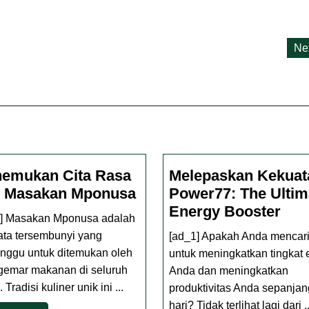
Ne
emukan Cita Rasa
Melepaskan Kekuat
Menemukan
i Masakan Mponusa
Power77: The Ultim
Cita
Mel
Energy Booster
1] Masakan Mponusa adalah
Rasa
Kek
ta tersembunyi yang
[ad_1] Apakah Anda mencari
Asli
Pow
ggu untuk ditemukan oleh
untuk meningkatkan tingkat 
Masakan
The
gemar makanan di seluruh
Anda dan meningkatkan
Mponusa
Ult
 Tradisi kuliner unik ini ...
produktivitas Anda sepanjan
Ene
hari? Tidak terlihat lagi dari ..