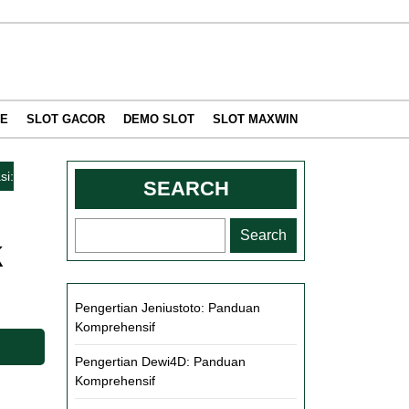
E
SLOT GACOR
DEMO SLOT
SLOT MAXWIN
si:
SEARCH
Search
k
Pengertian Jeniustoto: Panduan
Komprehensif
Pengertian Dewi4D: Panduan
Komprehensif