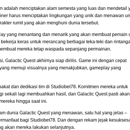
tim adalah menciptakan alam semesta yang luas dan mendetail 
ainer harus menciptakan lingkungan yang unik dan menawan un
rakter rumit yang akan menghuni dunia tersebut.
lay yang menantang dan menarik yang akan membuat pemain 
 bekerja keras untuk merancang berbagai teka-teki dan rintang
membuat mereka tetap waspada sepanjang permainan.
i, Galactic Quest akhirnya siap dirilis. Game ini dengan cepat
 yang memuji visualnya yang menakjubkan, gameplay yang
bakat dan dedikasi tim di Studiobet78. Komitmen mereka untuk
gi sekali lagi membuahkan hasil, dan Galactic Quest pasti akan
mereka hingga saat ini.
m dunia Galactic Quest yang menawan, satu hal yang jelas –
bermanfaat bagi Studiobet78. Dan dengan rekam jejak kesukses
ng akan mereka lakukan selanjutnya.