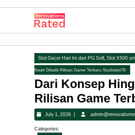
Skip
to
content
Skip
to
content
Slot Gacor Hari Ini dari PG Soft, Slot X500 
Kisah Dibalik Rilisan Game Terbaru Studiobet78
Dari Konsep Hingg
Rilisan Game Ter
July
July 1, 2026
admin@renovationsr
1,
2026
Categories: