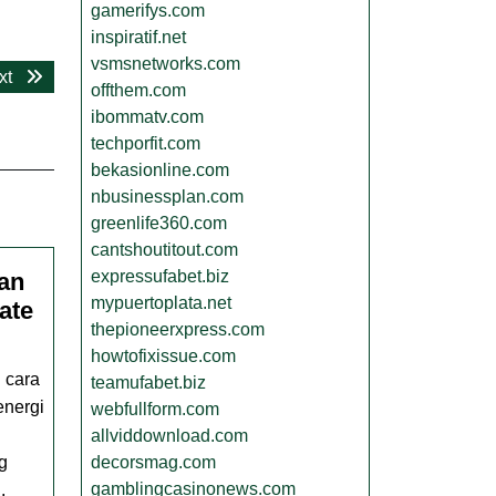
gamerifys.com
inspiratif.net
vsmsnetworks.com
Next
xt
offthem.com
post:
ibommatv.com
techporfit.com
bekasionline.com
nbusinessplan.com
greenlife360.com
cantshoutitout.com
expressufabet.biz
an
mypuertoplata.net
ate
thepioneerxpress.com
epaskan
howtofixissue.com
uatan
 cara
teamufabet.biz
er77:
energi
webfullform.com
allviddownload.com
imate
g
decorsmag.com
rgy
gamblingcasinonews.com
.