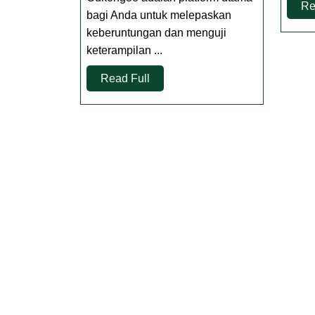
Re
Cukong88:
bagi Anda untuk melepaskan
Platform
keberuntungan dan menguji
Utama
keterampilan ...
untuk
Read
Read Full
Para
Full
Gamer