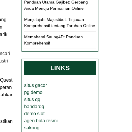
Panduan Utama Gajibet: Gerbang
Anda Menuju Permainan Online
ang
Menjelajahi Majestibet: Tinjauan
Komprehensif tentang Taruhan Online
an
arik
Memahami Saung4D: Panduan
Komprehensif
ncari
stri
LINKS
 Quest
situs gacor
rperan
pg demo
ecahkan
situs qq
bandarqq
demo slot
agen bola resmi
stikan
sakong