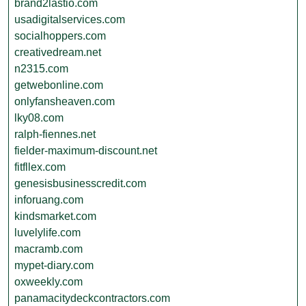
brand2lastio.com
usadigitalservices.com
socialhoppers.com
creativedream.net
n2315.com
getwebonline.com
onlyfansheaven.com
lky08.com
ralph-fiennes.net
fielder-maximum-discount.net
fitfllex.com
genesisbusinesscredit.com
inforuang.com
kindsmarket.com
luvelylife.com
macramb.com
mypet-diary.com
oxweekly.com
panamacitydeckcontractors.com