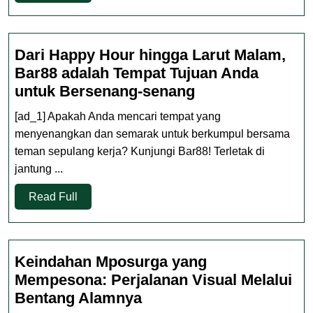
Full
Dari Happy Hour hingga Larut Malam,
Bar88 adalah Tempat Tujuan Anda
Dari
untuk Bersenang-senang
Happy
[ad_1] Apakah Anda mencari tempat yang
Hour
menyenangkan dan semarak untuk berkumpul bersama
hingga
teman sepulang kerja? Kunjungi Bar88! Terletak di
Larut
jantung ...
Malam,
Read
Read Full
Bar88
Full
adalah
Tempat
Tujuan
Keindahan Mposurga yang
Anda
Mempesona: Perjalanan Visual Melalui
untuk
Keindahan
Bentang Alamnya
Bersenang-