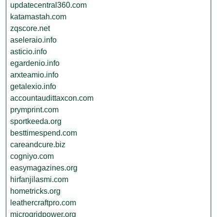
updatecentral360.com
katamastah.com
zqscore.net
aseleraio.info
asticio.info
egardenio.info
arxteamio.info
getalexio.info
accountaudittaxcon.com
prymprint.com
sportkeeda.org
besttimespend.com
careandcure.biz
cogniyo.com
easymagazines.org
hirfanjilasmi.com
hometricks.org
leathercraftpro.com
microgridpower.org