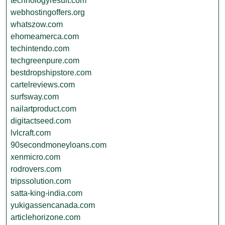
technologyresult.com
webhostingoffers.org
whatszow.com
ehomeamerca.com
techintendo.com
techgreenpure.com
bestdropshipstore.com
cartelreviews.com
surfsway.com
nailartproduct.com
digitactseed.com
lvlcraft.com
90secondmoneyloans.com
xenmicro.com
rodrovers.com
tripssolution.com
satta-king-india.com
yukigassencanada.com
articlehorizone.com