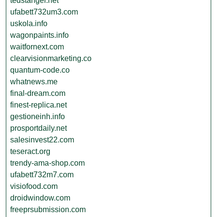
tedstanger.net
ufabett732um3.com
uskola.info
wagonpaints.info
waitfornext.com
clearvisionmarketing.co
quantum-code.co
whatnews.me
final-dream.com
finest-replica.net
gestioneinh.info
prosportdaily.net
salesinvest22.com
teseract.org
trendy-ama-shop.com
ufabett732m7.com
visiofood.com
droidwindow.com
freeprsubmission.com