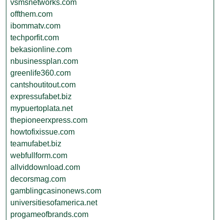
vsmsnetworks.com
offthem.com
ibommatv.com
techporfit.com
bekasionline.com
nbusinessplan.com
greenlife360.com
cantshoutitout.com
expressufabet.biz
mypuertoplata.net
thepioneerxpress.com
howtofixissue.com
teamufabet.biz
webfullform.com
allviddownload.com
decorsmag.com
gamblingcasinonews.com
universitiesofamerica.net
progameofbrands.com