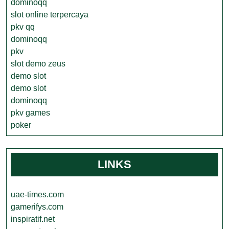
dominoqq
slot online terpercaya
pkv qq
dominoqq
pkv
slot demo zeus
demo slot
demo slot
dominoqq
pkv games
poker
LINKS
uae-times.com
gamerifys.com
inspiratif.net