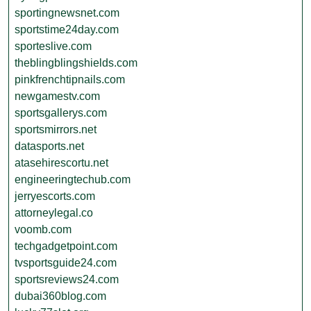
sportingnewsnet.com
sportstime24day.com
sporteslive.com
theblingblingshields.com
pinkfrenchtipnails.com
newgamestv.com
sportsgallerys.com
sportsmirrors.net
datasports.net
atasehirescortu.net
engineeringtechub.com
jerryescorts.com
attorneylegal.co
voomb.com
techgadgetpoint.com
tvsportsguide24.com
sportsreviews24.com
dubai360blog.com