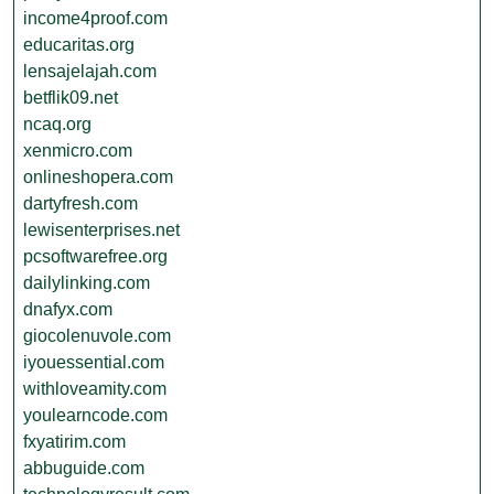
income4proof.com
educaritas.org
lensajelajah.com
betflik09.net
ncaq.org
xenmicro.com
onlineshopera.com
dartyfresh.com
lewisenterprises.net
pcsoftwarefree.org
dailylinking.com
dnafyx.com
giocolenuvole.com
iyouessential.com
withloveamity.com
youlearncode.com
fxyatirim.com
abbuguide.com