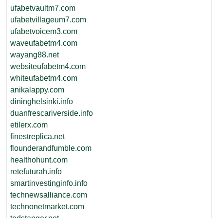
ufabetvaultm7.com
ufabetvillageum7.com
ufabetvoicem3.com
waveufabetm4.com
wayang88.net
websiteufabetm4.com
whiteufabetm4.com
anikalappy.com
dininghelsinki.info
duanfrescariverside.info
etilerx.com
finestreplica.net
flounderandfumble.com
healthohunt.com
retefuturah.info
smartinvestinginfo.info
technewsalliance.com
technonetmarket.com