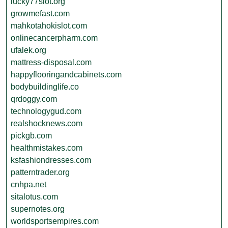
lucky77slot.org
growmefast.com
mahkotahokislot.com
onlinecancerpharm.com
ufalek.org
mattress-disposal.com
happyflooringandcabinets.com
bodybuildinglife.co
qrdoggy.com
technologygud.com
realshocknews.com
pickgb.com
healthmistakes.com
ksfashiondresses.com
patterntrader.org
cnhpa.net
sitalotus.com
supernotes.org
worldsportsempires.com