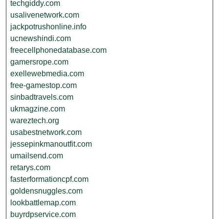
techgiddy.com
usalivenetwork.com
jackpotrushonline.info
ucnewshindi.com
freecellphonedatabase.com
gamersrope.com
exellewebmedia.com
free-gamestop.com
sinbadtravels.com
ukmagzine.com
wareztech.org
usabestnetwork.com
jessepinkmanoutfit.com
umailsend.com
retarys.com
fasterformationcpf.com
goldensnuggles.com
lookbattlemap.com
buyrdpservice.com