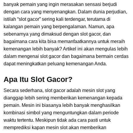
banyak pemain yang ingin merasakan sensasi berjudi
dengan cara yang menyenangkan. Dalam dunia perjudian,
istilah “slot gacor” sering kali terdengar, terutama di
kalangan pemain yang berpengalaman. Namun, apa
sebenarnya yang dimaksud dengan slot gacor, dan
bagaimana cara kita bisa memanfaatkannya untuk meraih
kemenangan lebih banyak? Artikel ini akan mengulas lebih
dalam mengenai slot gacor dan bagaimana bermain cerdas
dapat meningkatkan peluang kemenangan Anda.
Apa Itu Slot Gacor?
Secara sederhana, slot gacor adalah mesin slot yang
dianggap lebih sering memberikan kemenangan kepada
pemain. Mesin ini biasanya lebih banyak menghasilkan
kombinasi simbol yang menguntungkan dalam periode
waktu tertentu. Meskipun tidak ada cara pasti untuk
memprediksi kapan mesin slot akan memberikan