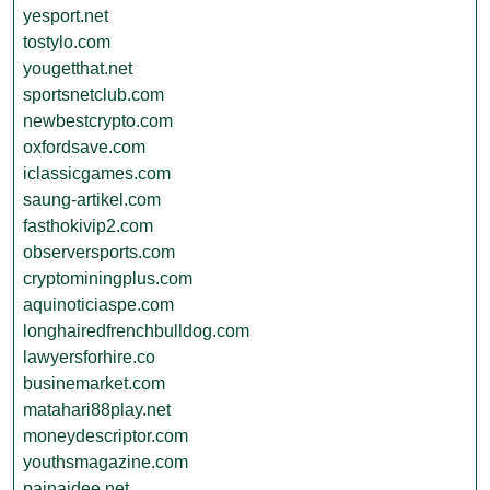
yesport.net
tostylo.com
yougetthat.net
sportsnetclub.com
newbestcrypto.com
oxfordsave.com
iclassicgames.com
saung-artikel.com
fasthokivip2.com
observersports.com
cryptominingplus.com
aquinoticiaspe.com
longhairedfrenchbulldog.com
lawyersforhire.co
businemarket.com
matahari88play.net
moneydescriptor.com
youthsmagazine.com
painaidee.net