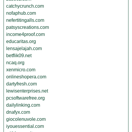
catchycrunch.com
nofaphub.com
nefertitingalls.com
patsyscreations.com
income4proof.com
educaritas.org
lensajelajah.com
betflik09.net
ncaq.org
xenmicro.com
onlineshopera.com
dartyfresh.com
lewisenterprises.net
pcsoftwarefree.org
dailylinking.com
dnafyx.com
giocolenuvole.com
iyouessential.com