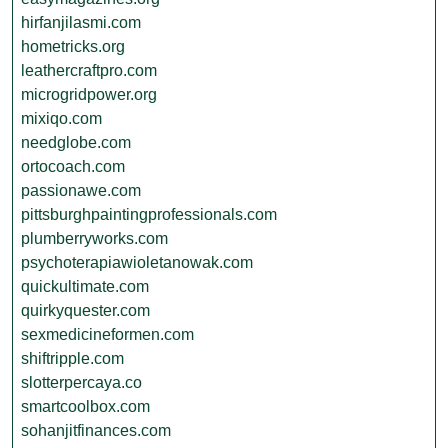
hirfanjilasmi.com
hometricks.org
leathercraftpro.com
microgridpower.org
mixiqo.com
needglobe.com
ortocoach.com
passionawe.com
pittsburghpaintingprofessionals.com
plumberryworks.com
psychoterapiawioletanowak.com
quickultimate.com
quirkyquester.com
sexmedicineformen.com
shiftripple.com
slotterpercaya.co
smartcoolbox.com
sohanjitfinances.com