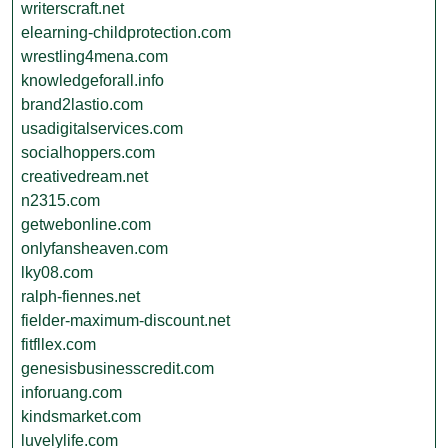
writerscraft.net
elearning-childprotection.com
wrestling4mena.com
knowledgeforall.info
brand2lastio.com
usadigitalservices.com
socialhoppers.com
creativedream.net
n2315.com
getwebonline.com
onlyfansheaven.com
lky08.com
ralph-fiennes.net
fielder-maximum-discount.net
fitfllex.com
genesisbusinesscredit.com
inforuang.com
kindsmarket.com
luvelylife.com