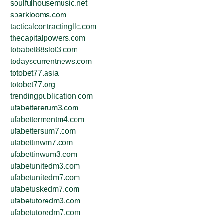
soulfulhousemusic.net
sparklooms.com
tacticalcontractingllc.com
thecapitalpowers.com
tobabet88slot3.com
todayscurrentnews.com
totobet77.asia
totobet77.org
trendingpublication.com
ufabettererum3.com
ufabettermentm4.com
ufabettersum7.com
ufabettinwm7.com
ufabettinwum3.com
ufabetunitedm3.com
ufabetunitedm7.com
ufabetuskedm7.com
ufabetutoredm3.com
ufabetutoredm7.com