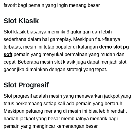
favorit bagi pemain yang ingin menang besar.
Slot Klasik
Slot klasik biasanya memiliki 3 gulungan dan lebih
sederhana dalam hal gameplay. Meskipun fitur-fiturnya
terbatas, mesin ini tetap populer di kalangan
demo slot pg
soft
pemain yang menyukai permainan yang mudah dan
cepat. Beberapa mesin slot klasik juga dapat menjadi slot
gacor jika dimainkan dengan strategi yang tepat.
Slot Progresif
Slot progresif adalah mesin yang menawarkan jackpot yang
terus berkembang setiap kali ada pemain yang bertaruh.
Meskipun peluang menang di mesin ini bisa lebih rendah,
hadiah jackpot yang besar membuatnya menarik bagi
pemain yang mengincar kemenangan besar.