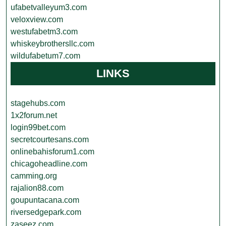
ufabetvalleyum3.com
veloxview.com
westufabetm3.com
whiskeybrothersllc.com
wildufabetum7.com
LINKS
stagehubs.com
1x2forum.net
login99bet.com
secretcourtesans.com
onlinebahisforum1.com
chicagoheadline.com
camming.org
rajalion88.com
goupuntacana.com
riversedgepark.com
zaseez.com