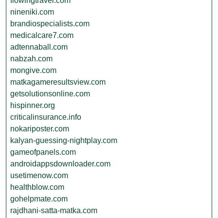
flowingtravel.com
nineniki.com
brandiospecialists.com
medicalcare7.com
adtennaball.com
nabzah.com
mongive.com
matkagameresultsview.com
getsolutionsonline.com
hispinner.org
criticalinsurance.info
nokariposter.com
kalyan-guessing-nightplay.com
gameofpanels.com
androidappsdownloader.com
usetimenow.com
healthblow.com
gohelpmate.com
rajdhani-satta-matka.com