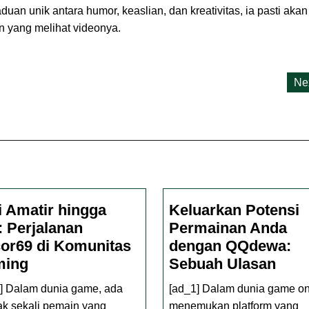
n unik antara humor, keaslian, dan kreativitas, ia pasti akan
 yang melihat videonya.
Ne
i Amatir hingga
Keluarkan Potensi
: Perjalanan
Permainan Anda
or69 di Komunitas
dengan QQdewa:
Dari
Kelu
ming
Sebuah Ulasan
Amatir
Pote
] Dalam dunia game, ada
[ad_1] Dalam dunia game on
hingga
Per
k sekali pemain yang
menemukan platform yang