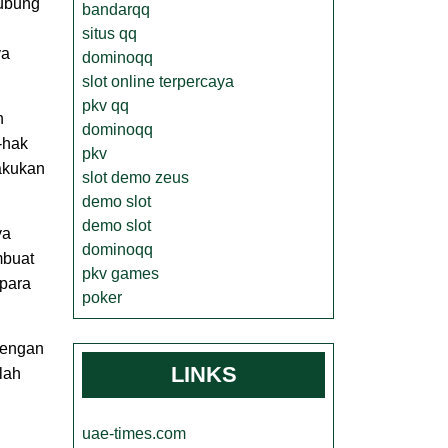
hubung
bandarqq
situs qq
ya
dominoqq
slot online terpercaya
pkv qq
n
dominoqq
-hak
pkv
akukan
slot demo zeus
demo slot
demo slot
ya
dominoqq
mbuat
pkv games
 para
poker
Dengan
LINKS
lah
uae-times.com