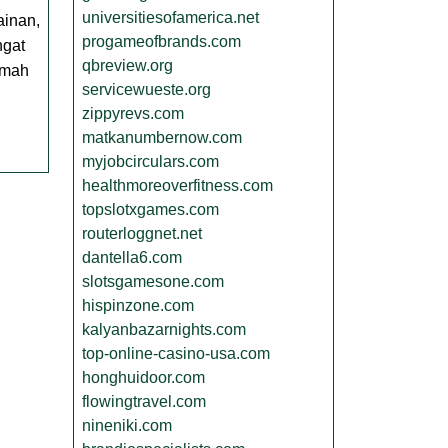
a
universitiesofamerica.net
inan,
gan
progameofbrands.com
ngat
ewa:
qbreview.org
amah
uah
servicewueste.org
an
zippyrevs.com
matkanumbernow.com
myjobcirculars.com
healthmoreoverfitness.com
topslotxgames.com
routerloggnet.net
dantella6.com
slotsgamesone.com
hispinzone.com
kalyanbazarnights.com
top-online-casino-usa.com
honghuidoor.com
flowingtravel.com
nineniki.com