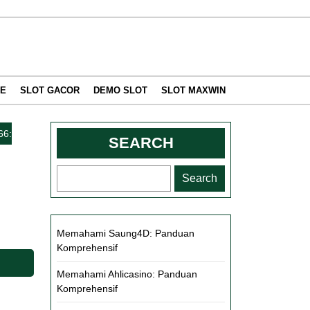
E
SLOT GACOR
DEMO SLOT
SLOT MAXWIN
66:
SEARCH
Search
Memahami Saung4D: Panduan
Komprehensif
Memahami Ahlicasino: Panduan
Komprehensif