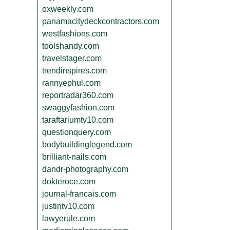
oxweekly.com
panamacitydeckcontractors.com
westfashions.com
toolshandy.com
travelstager.com
trendinspires.com
rannyephul.com
reportradar360.com
swaggyfashion.com
taraftariumtv10.com
questionquery.com
bodybuildinglegend.com
brilliant-nails.com
dandr-photography.com
dokteroce.com
journal-francais.com
justintv10.com
lawyerule.com