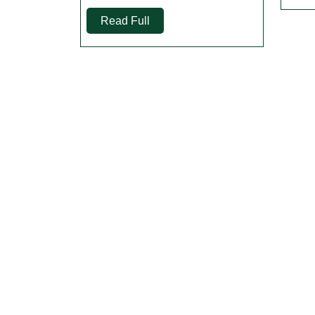
Pengusah
Read
Read Full
Menguba
Full
Industri
E-
Commerc