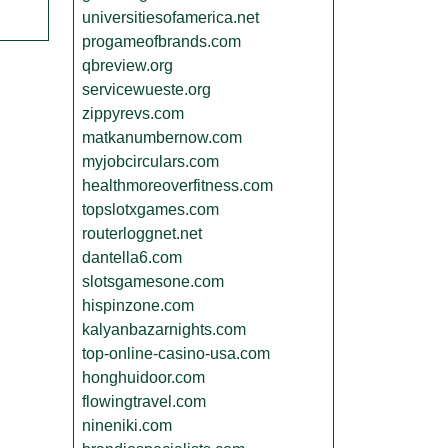
han
universitiesofamerica.net
ne
progameofbrands.com
qbreview.org
servicewueste.org
zippyrevs.com
matkanumbernow.com
myjobcirculars.com
healthmoreoverfitness.com
topslotxgames.com
routerloggnet.net
dantella6.com
slotsgamesone.com
hispinzone.com
kalyanbazarnights.com
top-online-casino-usa.com
honghuidoor.com
flowingtravel.com
nineniki.com