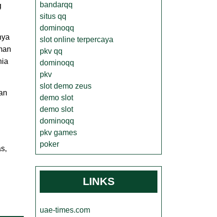
bandarqq
g
situs qq
dominoqq
nya
slot online terpercaya
aman
pkv qq
nia
dominoqq
pkv
slot demo zeus
dan
demo slot
demo slot
dominoqq
pkv games
poker
s,
LINKS
uae-times.com