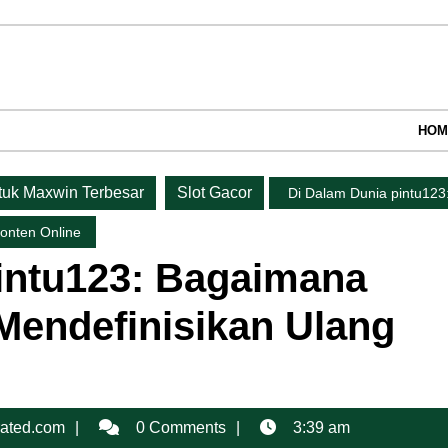
HOM
untuk Maxwin Terbesar
Slot Gacor
Di Dalam Dunia pintu123
onten Online
intu123: Bagaimana
Mendefinisikan Ulang
admin@renovationsrated.com
ated.com
0 Comments
3:39 am