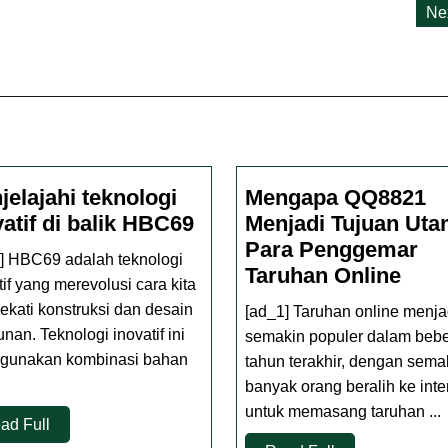
Ne
jelajahi teknologi
Mengapa QQ8821
Menjelajahi
vatif di balik HBC69
Menjadi Tujuan Ut
teknologi
Para Penggemar
] HBC69 adalah teknologi
inovatif
Men
Taruhan Online
tif yang merevolusi cara kita
kap
di
QQ8
kati konstruksi dan desain
[ad_1] Taruhan online menja
balik
Menj
nan. Teknologi inovatif ini
semakin populer dalam beb
HBC69
Tuju
gunakan kombinasi bahan
tahun terakhir, dengan sema
Uta
banyak orang beralih ke inte
a
Para
untuk memasang taruhan ...
Read
ad Full
Pen
Full