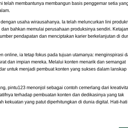
i ini telah membantunya membangun basis penggemar setia yan
alam.
l dengan usaha wirausahanya. Ia telah meluncurkan lini produk
k, dan bahkan memulai perusahaan produksinya sendiri. Ketaj
sumber pendapatan dan menciptakan karier berkelanjutan di du
n online, ia tetap fokus pada tujuan utamanya: menginspirasi 
rat dan impian mereka. Melalui konten menarik dan semangat
dar untuk menjadi pembuat konten yang sukses dalam lanskap
ng, pintu123 menonjol sebagai contoh cemerlang dari kreativita
atifnya terhadap pembuatan konten dan dedikasinya yang tak
 kekuatan yang patut diperhitungkan di dunia digital. Hati-hati