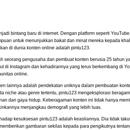
enjadi bintang baru di internet. Dengan platform seperti YouTube
mampuan untuk menunjukkan bakat dan minat mereka kepada kha
kan di dunia konten online adalah pintu123.
lah seorang pengusaha dan pembuat konten berusia 25 tahun y
gikut di Instagram dan kehadirannya yang terus berkembang di Y
unitas online.
en lainnya adalah pendekatan uniknya dalam pembuatan kont
 niche atau genre tertentu, pintu123 mengeksplorasi beragam 
anan dan gaya hidup. Keberagaman konten ini tidak hanya mem
kinkannya menjangkau demografi yang lebih luas.
rhadap kesuksesan pintu123 adalah keasliannya. Dia tidak taku
memberikan gambaran sekilas kepada para pengikutnya tentan