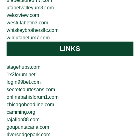
ufabetutoredm7.com
ufabetvalleyum3.com
veloxview.com
westufabetm3.com
whiskeybrothersllc.com
wildufabetum7.com
LINKS
stagehubs.com
1x2forum.net
login99bet.com
secretcourtesans.com
onlinebahisforum1.com
chicagoheadline.com
camming.org
rajalion88.com
goupuntacana.com
riversedgepark.com