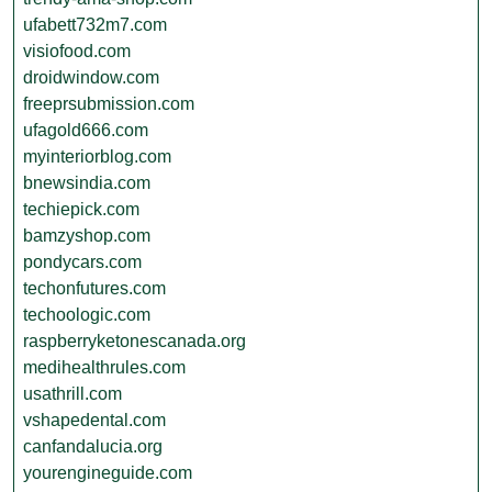
ufabett732m7.com
visiofood.com
droidwindow.com
freeprsubmission.com
ufagold666.com
myinteriorblog.com
bnewsindia.com
techiepick.com
bamzyshop.com
pondycars.com
techonfutures.com
techoologic.com
raspberryketonescanada.org
medihealthrules.com
usathrill.com
vshapedental.com
canfandalucia.org
yourengineguide.com