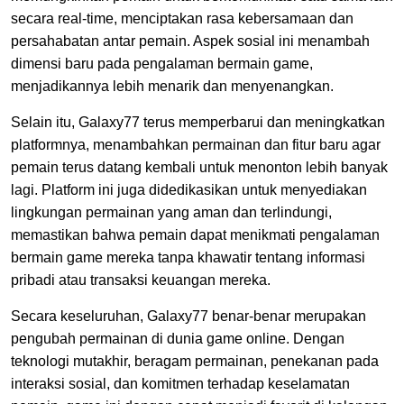
secara real-time, menciptakan rasa kebersamaan dan
persahabatan antar pemain. Aspek sosial ini menambah
dimensi baru pada pengalaman bermain game,
menjadikannya lebih menarik dan menyenangkan.
Selain itu, Galaxy77 terus memperbarui dan meningkatkan
platformnya, menambahkan permainan dan fitur baru agar
pemain terus datang kembali untuk menonton lebih banyak
lagi. Platform ini juga didedikasikan untuk menyediakan
lingkungan permainan yang aman dan terlindungi,
memastikan bahwa pemain dapat menikmati pengalaman
bermain game mereka tanpa khawatir tentang informasi
pribadi atau transaksi keuangan mereka.
Secara keseluruhan, Galaxy77 benar-benar merupakan
pengubah permainan di dunia game online. Dengan
teknologi mutakhir, beragam permainan, penekanan pada
interaksi sosial, dan komitmen terhadap keselamatan