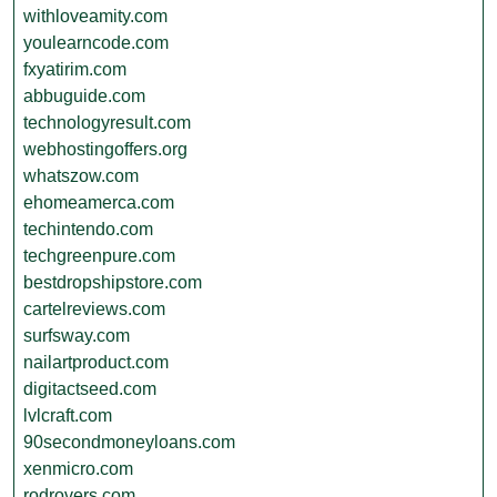
withloveamity.com
youlearncode.com
fxyatirim.com
abbuguide.com
technologyresult.com
webhostingoffers.org
whatszow.com
ehomeamerca.com
techintendo.com
techgreenpure.com
bestdropshipstore.com
cartelreviews.com
surfsway.com
nailartproduct.com
digitactseed.com
lvlcraft.com
90secondmoneyloans.com
xenmicro.com
rodrovers.com