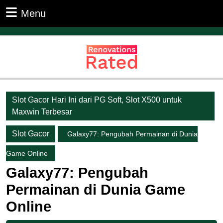
Skip
Menu
Menu
to
content
Skip
to
content
Slot Gacor Hari Ini dari PG Soft, Slot X500 untuk
Maxwin Terbesar
Slot Gacor
Galaxy77: Pengubah Permainan di Dunia
Game Online
Galaxy77: Pengubah
Permainan di Dunia Game
Online