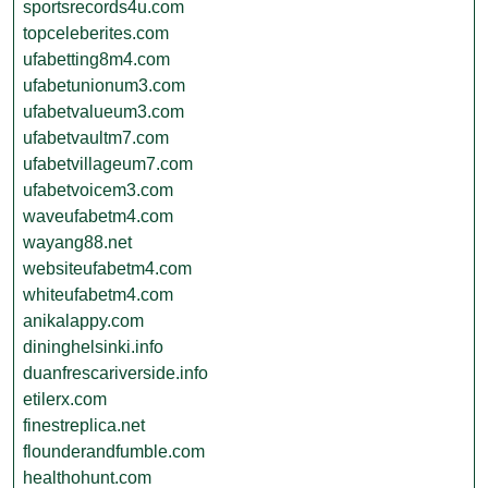
sportsrecords4u.com
topceleberites.com
ufabetting8m4.com
ufabetunionum3.com
ufabetvalueum3.com
ufabetvaultm7.com
ufabetvillageum7.com
ufabetvoicem3.com
waveufabetm4.com
wayang88.net
websiteufabetm4.com
whiteufabetm4.com
anikalappy.com
dininghelsinki.info
duanfrescariverside.info
etilerx.com
finestreplica.net
flounderandfumble.com
healthohunt.com