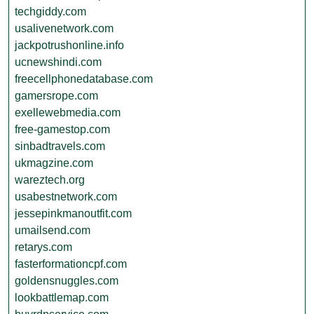
techgiddy.com
usalivenetwork.com
jackpotrushonline.info
ucnewshindi.com
freecellphonedatabase.com
gamersrope.com
exellewebmedia.com
free-gamestop.com
sinbadtravels.com
ukmagzine.com
wareztech.org
usabestnetwork.com
jessepinkmanoutfit.com
umailsend.com
retarys.com
fasterformationcpf.com
goldensnuggles.com
lookbattlemap.com