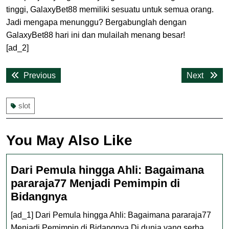
tinggi, GalaxyBet88 memiliki sesuatu untuk semua orang.
Jadi mengapa menunggu? Bergabunglah dengan
GalaxyBet88 hari ini dan mulailah menang besar!
[ad_2]
Post
Previous
Next
Previous
Next
navigation
post:
post:
slot
You May Also Like
Dari Pemula hingga Ahli: Bagaimana
pararaja77 Menjadi Pemimpin di
Dari
Bidangnya
Pemula
[ad_1] Dari Pemula hingga Ahli: Bagaimana pararaja77
hingga
Menjadi Pemimpin di Bidangnya Di dunia yang serba