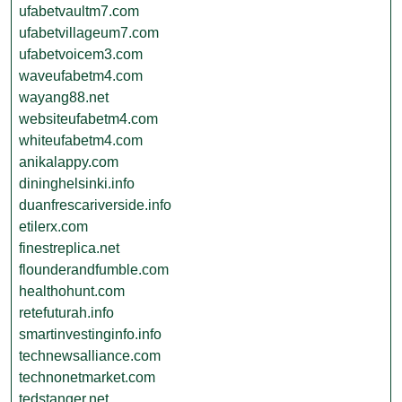
ufabetvaultm7.com
ufabetvillageum7.com
ufabetvoicem3.com
waveufabetm4.com
wayang88.net
websiteufabetm4.com
whiteufabetm4.com
anikalappy.com
dininghelsinki.info
duanfrescariverside.info
etilerx.com
finestreplica.net
flounderandfumble.com
healthohunt.com
retefuturah.info
smartinvestinginfo.info
technewsalliance.com
technonetmarket.com
tedstanger.net