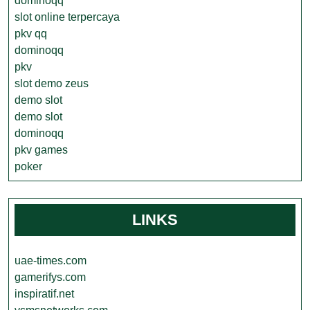
dominoqq
slot online terpercaya
pkv qq
dominoqq
pkv
slot demo zeus
demo slot
demo slot
dominoqq
pkv games
poker
LINKS
uae-times.com
gamerifys.com
inspiratif.net