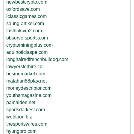
newbestcrypto.com
oxfordsave.com
iclassicgames.com
saung-artikel.com
fasthokivip2.com
observersports.com
cryptominingplus.com
aquinoticiaspe.com
longhairedfrenchbulldog.com
lawyersforhire.co
businemarket.com
matahari88play.net
moneydescriptor.com
youthsmagazine.com
painaidee.net
sportsdarkest.com
webtoon.biz
thesportswires.com
hyungpro.com