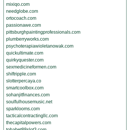
mixiqo.com
needglobe.com
ortocoach.com
passionawe.com
pittsburghpaintingprofessionals.com
plumberryworks.com
psychoterapiawioletanowak.com
quickultimate.com
quirkyquester.com
sexmedicineformen.com
shiftripple.com
slotterpercaya.co
smartcoolbox.com
sohanjitfinances.com
soulfulhousemusic.net
sparklooms.com
tacticalcontractingllc.com
thecapitalpowers.com
tobabet88slot3.com