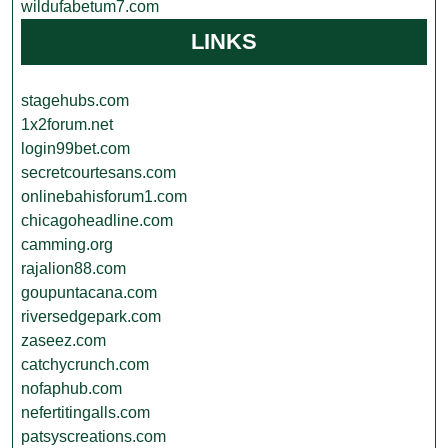
wildufabetum7.com
LINKS
stagehubs.com
1x2forum.net
login99bet.com
secretcourtesans.com
onlinebahisforum1.com
chicagoheadline.com
camming.org
rajalion88.com
goupuntacana.com
riversedgepark.com
zaseez.com
catchycrunch.com
nofaphub.com
nefertitingalls.com
patsyscreations.com