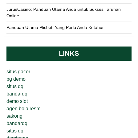
JurusCasino: Panduan Utama Anda untuk Sukses Taruhan
Online
Panduan Utama Plisbet: Yang Perlu Anda Ketahui
LINKS
situs gacor
pg demo
situs qq
bandarqq
demo slot
agen bola resmi
sakong
bandarqq
situs qq