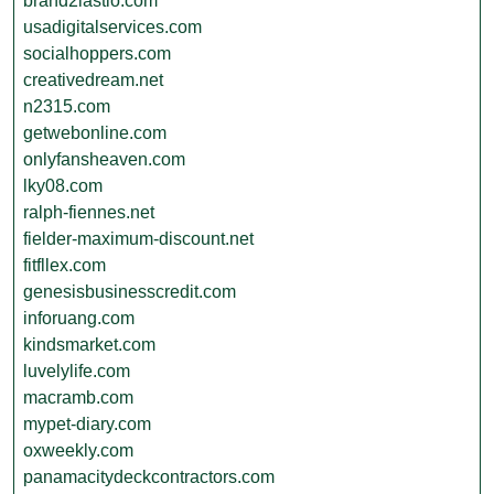
brand2lastio.com
usadigitalservices.com
socialhoppers.com
creativedream.net
n2315.com
getwebonline.com
onlyfansheaven.com
lky08.com
ralph-fiennes.net
fielder-maximum-discount.net
fitfllex.com
genesisbusinesscredit.com
inforuang.com
kindsmarket.com
luvelylife.com
macramb.com
mypet-diary.com
oxweekly.com
panamacitydeckcontractors.com