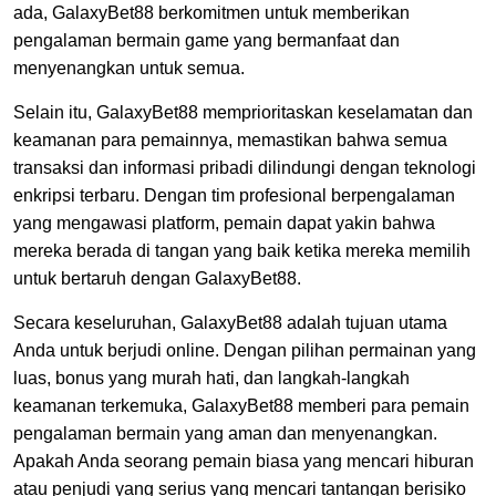
ada, GalaxyBet88 berkomitmen untuk memberikan
pengalaman bermain game yang bermanfaat dan
menyenangkan untuk semua.
Selain itu, GalaxyBet88 memprioritaskan keselamatan dan
keamanan para pemainnya, memastikan bahwa semua
transaksi dan informasi pribadi dilindungi dengan teknologi
enkripsi terbaru. Dengan tim profesional berpengalaman
yang mengawasi platform, pemain dapat yakin bahwa
mereka berada di tangan yang baik ketika mereka memilih
untuk bertaruh dengan GalaxyBet88.
Secara keseluruhan, GalaxyBet88 adalah tujuan utama
Anda untuk berjudi online. Dengan pilihan permainan yang
luas, bonus yang murah hati, dan langkah-langkah
keamanan terkemuka, GalaxyBet88 memberi para pemain
pengalaman bermain yang aman dan menyenangkan.
Apakah Anda seorang pemain biasa yang mencari hiburan
atau penjudi yang serius yang mencari tantangan berisiko