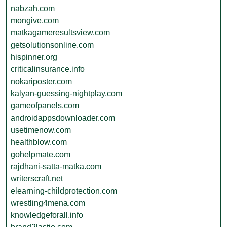
nabzah.com
mongive.com
matkagameresultsview.com
getsolutionsonline.com
hispinner.org
criticalinsurance.info
nokariposter.com
kalyan-guessing-nightplay.com
gameofpanels.com
androidappsdownloader.com
usetimenow.com
healthblow.com
gohelpmate.com
rajdhani-satta-matka.com
writerscraft.net
elearning-childprotection.com
wrestling4mena.com
knowledgeforall.info