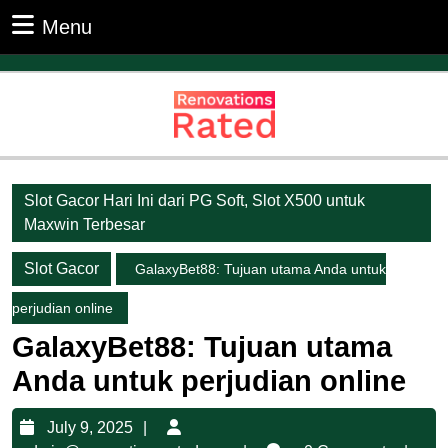
Skip
Menu
Menu
to
content
Skip
to
content
Slot Gacor Hari Ini dari PG Soft, Slot X500 untuk
Maxwin Terbesar
Slot Gacor
GalaxyBet88: Tujuan utama Anda untuk
perjudian online
GalaxyBet88: Tujuan utama
Anda untuk perjudian online
July
July 9, 2025