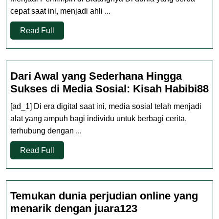
Ahli:
cepat saat ini, menjadi ahli ...
Bagaimana
Read
pararaja77
Read Full
Full
Menjadi
Pemimpin
di
Dari Awal yang Sederhana Hingga
Bidangnya
Da
Sukses di Media Sosial: Kisah Habibi88
A
[ad_1] Di era digital saat ini, media sosial telah menjadi
y
alat yang ampuh bagi individu untuk berbagi cerita,
S
terhubung dengan ...
H
Read
S
Read Full
Full
di
M
So
Temukan dunia perjudian online yang
K
Temukan
menarik dengan juara123
H