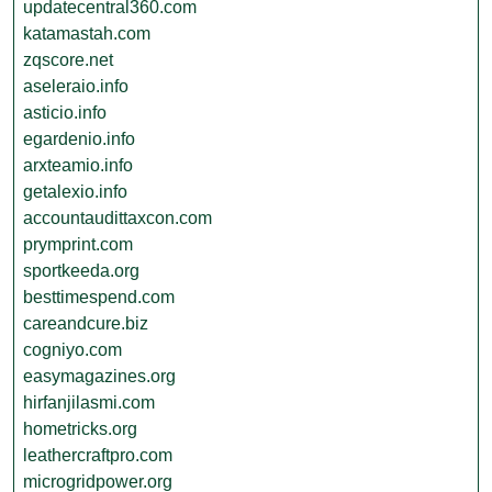
updatecentral360.com
katamastah.com
zqscore.net
aseleraio.info
asticio.info
egardenio.info
arxteamio.info
getalexio.info
accountaudittaxcon.com
prymprint.com
sportkeeda.org
besttimespend.com
careandcure.biz
cogniyo.com
easymagazines.org
hirfanjilasmi.com
hometricks.org
leathercraftpro.com
microgridpower.org