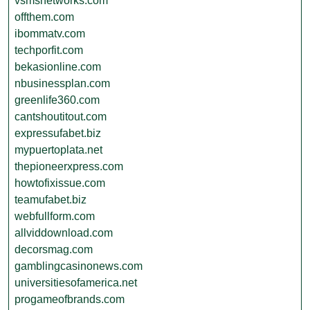
vsmsnetworks.com
offthem.com
ibommatv.com
techporfit.com
bekasionline.com
nbusinessplan.com
greenlife360.com
cantshoutitout.com
expressufabet.biz
mypuertoplata.net
thepioneerxpress.com
howtofixissue.com
teamufabet.biz
webfullform.com
allviddownload.com
decorsmag.com
gamblingcasinonews.com
universitiesofamerica.net
progameofbrands.com