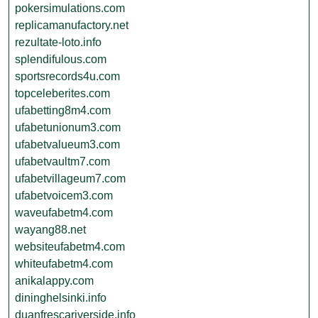
pokersimulations.com
replicamanufactory.net
rezultate-loto.info
splendifulous.com
sportsrecords4u.com
topceleberites.com
ufabetting8m4.com
ufabetunionum3.com
ufabetvalueum3.com
ufabetvaultm7.com
ufabetvillageum7.com
ufabetvoicem3.com
waveufabetm4.com
wayang88.net
websiteufabetm4.com
whiteufabetm4.com
anikalappy.com
dininghelsinki.info
duanfrescariverside.info