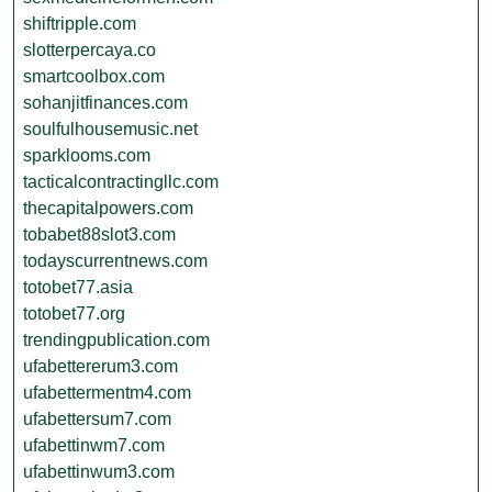
shiftripple.com
slotterpercaya.co
smartcoolbox.com
sohanjitfinances.com
soulfulhousemusic.net
sparklooms.com
tacticalcontractingllc.com
thecapitalpowers.com
tobabet88slot3.com
todayscurrentnews.com
totobet77.asia
totobet77.org
trendingpublication.com
ufabettererum3.com
ufabettermentm4.com
ufabettersum7.com
ufabettinwm7.com
ufabettinwum3.com