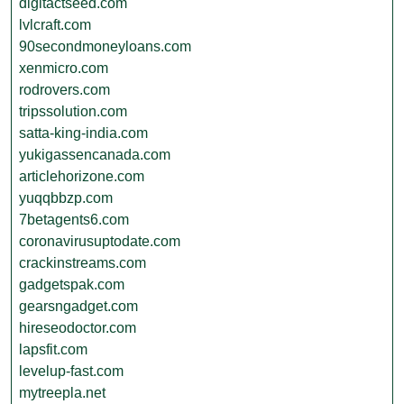
digitactseed.com
lvlcraft.com
90secondmoneyloans.com
xenmicro.com
rodrovers.com
tripssolution.com
satta-king-india.com
yukigassencanada.com
articlehorizone.com
yuqqbbzp.com
7betagents6.com
coronavirusuptodate.com
crackinstreams.com
gadgetspak.com
gearsngadget.com
hireseodoctor.com
lapsfit.com
levelup-fast.com
mytreepla.net