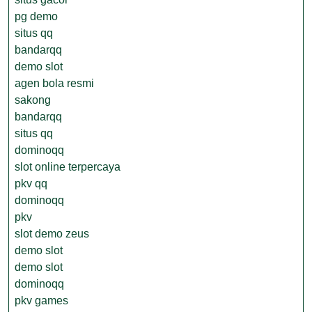
pg demo
situs qq
bandarqq
demo slot
agen bola resmi
sakong
bandarqq
situs qq
dominoqq
slot online terpercaya
pkv qq
dominoqq
pkv
slot demo zeus
demo slot
demo slot
dominoqq
pkv games