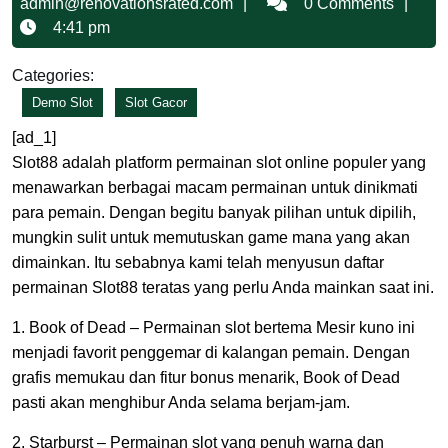
9,
admin@renovationsrated
admin@renovationsrated.com
0 Comments
2025
4:41 pm
Categories:
Demo Slot
Slot Gacor
[ad_1]
Slot88 adalah platform permainan slot online populer yang
menawarkan berbagai macam permainan untuk dinikmati
para pemain. Dengan begitu banyak pilihan untuk dipilih,
mungkin sulit untuk memutuskan game mana yang akan
dimainkan. Itu sebabnya kami telah menyusun daftar
permainan Slot88 teratas yang perlu Anda mainkan saat ini.
1. Book of Dead – Permainan slot bertema Mesir kuno ini
menjadi favorit penggemar di kalangan pemain. Dengan
grafis memukau dan fitur bonus menarik, Book of Dead
pasti akan menghibur Anda selama berjam-jam.
2. Starburst – Permainan slot yang penuh warna dan