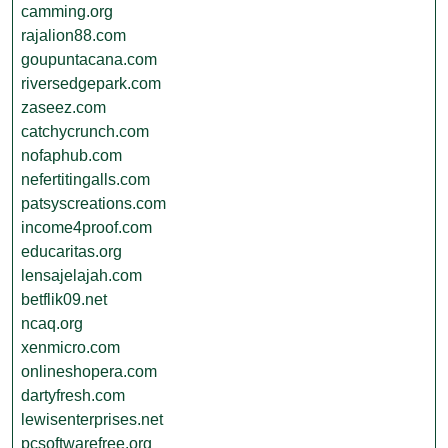
camming.org
rajalion88.com
goupuntacana.com
riversedgepark.com
zaseez.com
catchycrunch.com
nofaphub.com
nefertitingalls.com
patsyscreations.com
income4proof.com
educaritas.org
lensajelajah.com
betflik09.net
ncaq.org
xenmicro.com
onlineshopera.com
dartyfresh.com
lewisenterprises.net
pcsoftwarefree.org