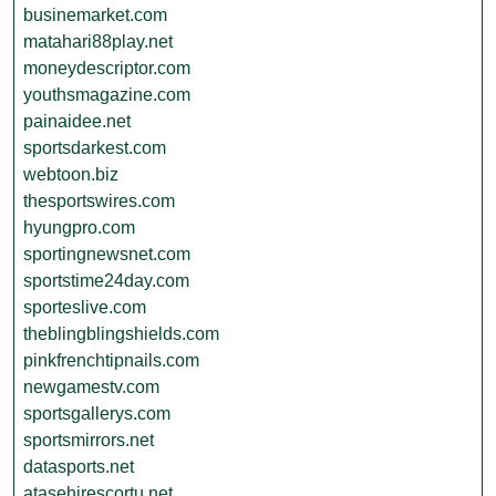
businemarket.com
matahari88play.net
moneydescriptor.com
youthsmagazine.com
painaidee.net
sportsdarkest.com
webtoon.biz
thesportswires.com
hyungpro.com
sportingnewsnet.com
sportstime24day.com
sporteslive.com
theblingblingshields.com
pinkfrenchtipnails.com
newgamestv.com
sportsgallerys.com
sportsmirrors.net
datasports.net
atasehirescortu.net