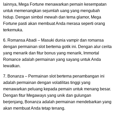
lainnya, Mega Fortune menawarkan pemain kesempatan
untuk memenangkan sejumlah uang yang mengubah
hidup. Dengan simbol mewah dan tema glamor, Mega
Fortune pasti akan membuat Anda merasa seperti orang
terkemuka.
6. Romansa Abadi – Masuki dunia vampir dan romansa
dengan permainan slot bertema gotik ini. Dengan alur cerita
yang menarik dan fitur bonus yang menarik, Immortal
Romance adalah permainan yang sayang untuk Anda
lewatkan.
7. Bonanza – Permainan slot bertema penambangan ini
adalah permainan dengan volatilitas tinggi yang
menawarkan peluang kepada pemain untuk menang besar.
Dengan fitur Megaways yang unik dan gulungan
berjenjang, Bonanza adalah permainan mendebarkan yang
akan membuat Anda tetap tenang.