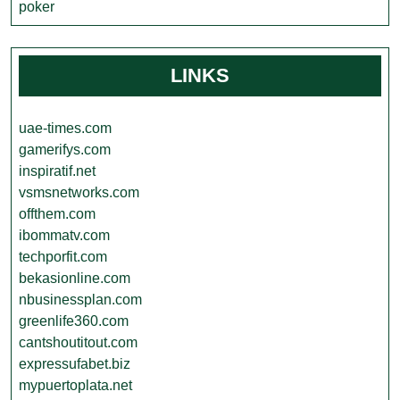
poker
LINKS
uae-times.com
gamerifys.com
inspiratif.net
vsmsnetworks.com
offthem.com
ibommatv.com
techporfit.com
bekasionline.com
nbusinessplan.com
greenlife360.com
cantshoutitout.com
expressufabet.biz
mypuertoplata.net