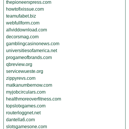
thepioneerxpress.com
howtofixissue.com
teamufabet.biz
webfullform.com
allviddownload.com
decorsmag.com
gamblingcasinonews.com
universitiesofamerica.net
progameofbrands.com
qbreview.org
servicewueste.org
zippyrevs.com
matkanumbernow.com
myjobcirculars.com
healthmoreoverfitness.com
topslotxgames.com
routerloggnet.net
dantella6.com
slotsgamesone.com