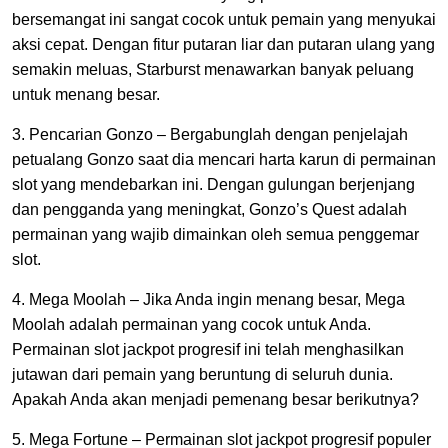
bersemangat ini sangat cocok untuk pemain yang menyukai
aksi cepat. Dengan fitur putaran liar dan putaran ulang yang
semakin meluas, Starburst menawarkan banyak peluang
untuk menang besar.
3. Pencarian Gonzo – Bergabunglah dengan penjelajah
petualang Gonzo saat dia mencari harta karun di permainan
slot yang mendebarkan ini. Dengan gulungan berjenjang
dan pengganda yang meningkat, Gonzo’s Quest adalah
permainan yang wajib dimainkan oleh semua penggemar
slot.
4. Mega Moolah – Jika Anda ingin menang besar, Mega
Moolah adalah permainan yang cocok untuk Anda.
Permainan slot jackpot progresif ini telah menghasilkan
jutawan dari pemain yang beruntung di seluruh dunia.
Apakah Anda akan menjadi pemenang besar berikutnya?
5. Mega Fortune – Permainan slot jackpot progresif populer