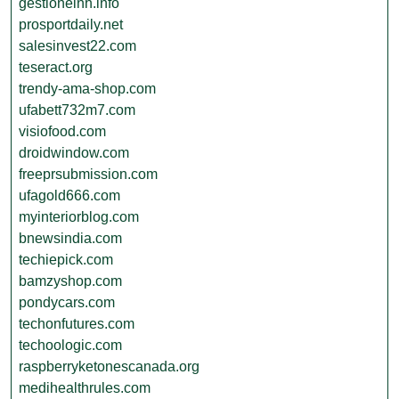
gestioneinh.info
prosportdaily.net
salesinvest22.com
teseract.org
trendy-ama-shop.com
ufabett732m7.com
visiofood.com
droidwindow.com
freeprsubmission.com
ufagold666.com
myinteriorblog.com
bnewsindia.com
techiepick.com
bamzyshop.com
pondycars.com
techonfutures.com
techoologic.com
raspberryketonescanada.org
medihealthrules.com