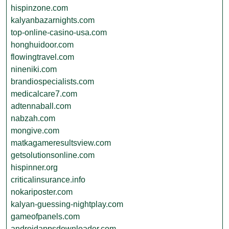
hispinzone.com
kalyanbazarnights.com
top-online-casino-usa.com
honghuidoor.com
flowingtravel.com
nineniki.com
brandiospecialists.com
medicalcare7.com
adtennaball.com
nabzah.com
mongive.com
matkagameresultsview.com
getsolutionsonline.com
hispinner.org
criticalinsurance.info
nokariposter.com
kalyan-guessing-nightplay.com
gameofpanels.com
androidappsdownloader.com