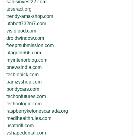
salesinvest22.com
teseract.org
trendy-ama-shop.com
ufabett732m7.com
visiofood.com
droidwindow.com
freeprsubmission.com
ufagold666.com
myinteriorblog.com
bnewsindia.com
techiepick.com
bamzyshop.com
pondycars.com
techonfutures.com
techoologic.com
raspberryketonescanada.org
medihealthrules.com
usathrill.com
vshapedental.com