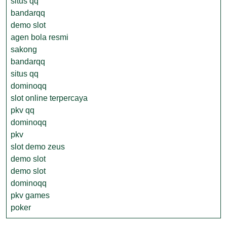
situs qq
bandarqq
demo slot
agen bola resmi
sakong
bandarqq
situs qq
dominoqq
slot online terpercaya
pkv qq
dominoqq
pkv
slot demo zeus
demo slot
demo slot
dominoqq
pkv games
poker