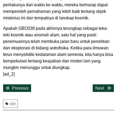
perilakunya dari waktu ke waktu, mereka berharap dapat
memperoleh pemahaman yang lebih baik tentang objek
misterius ini dan tempatnya di lanskap kosmik.
Apakah GBO338 pada akhirnya terungkap sebagai teka-
teki kosmik atau anomali alam, satu hal yang pasti:
penemuannya telah membuka jalan baru untuk penelitian
dan eksplorasi di bidang astrofisika. Ketika para ilmuwan
terus menyelidiki kedalaman alam semesta, kita hanya bisa
berspekulasi tentang keajaiban dan misteri lain yang
mungkin menunggu untuk diungkap.
[ad_2]
Post
Previous
Next
Previous
Next
navigation
post:
post:
slot