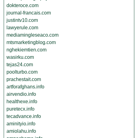
dokteroce.com
journal-francais.com
justintv10.com
lawyerule.com
mediamingleseaco.com
mtsmarketingblog.com
nghekiemtien.com
wasirku.com
tejas24.com
poolturbo.com
prachestait.com
artforafghans.info
airvendio.info
healthexe.info
puretecx.info
tecadvance.info
aminityio.info
amiolahu.info