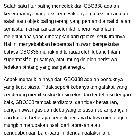
Salah satu fitur paling mencolok dari GBO338 adalah
kecerahannya yang ekstrem. Faktanya, galaksi ini adalah
salah satu objek paling terang yang pernah diamati di alam
semesta, memancarkan sejumlah energi yang jauh
melebihi apa yang diharapkan dari galaksi seukurannya.
Hal ini menyebabkan beberapa ilmuwan berspekulasi
bahwa GBO338 mungkin ditenagai oleh lubang hitam
supermasif di pusatnya, atau mungkin oleh peristiwa
ledakan bintang yang sangat energik.
Aspek menarik lainnya dari GBO338 adalah bentuknya
yang tidak biasa. Tidak seperti kebanyakan galaksi, yang
cenderung memiliki struktur simetris dan terdefinisi dengan
baik, GBO338 tampak terdistorsi dan tidak beraturan,
dengan awan gas dan debu yang tersusun serampangan
dan kacau. Beberapa peneliti percaya bahwa morfologi ini
mungkin merupakan hasil dari tabrakan atau
penggabungan baru-baru ini dengan galaksi lain,