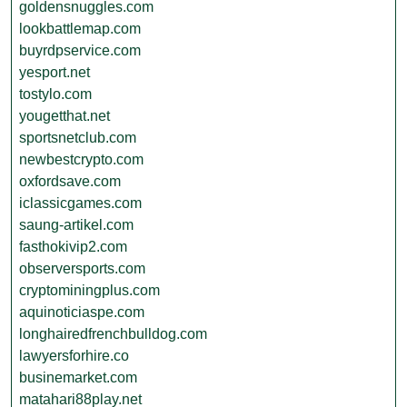
goldensnuggles.com
lookbattlemap.com
buyrdpservice.com
yesport.net
tostylo.com
yougetthat.net
sportsnetclub.com
newbestcrypto.com
oxfordsave.com
iclassicgames.com
saung-artikel.com
fasthokivip2.com
observersports.com
cryptominingplus.com
aquinoticiaspe.com
longhairedfrenchbulldog.com
lawyersforhire.co
businemarket.com
matahari88play.net