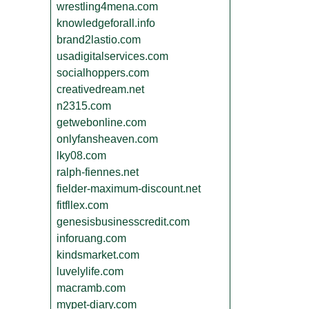
wrestling4mena.com
knowledgeforall.info
brand2lastio.com
usadigitalservices.com
socialhoppers.com
creativedream.net
n2315.com
getwebonline.com
onlyfansheaven.com
lky08.com
ralph-fiennes.net
fielder-maximum-discount.net
fitfllex.com
genesisbusinesscredit.com
inforuang.com
kindsmarket.com
luvelylife.com
macramb.com
mypet-diary.com