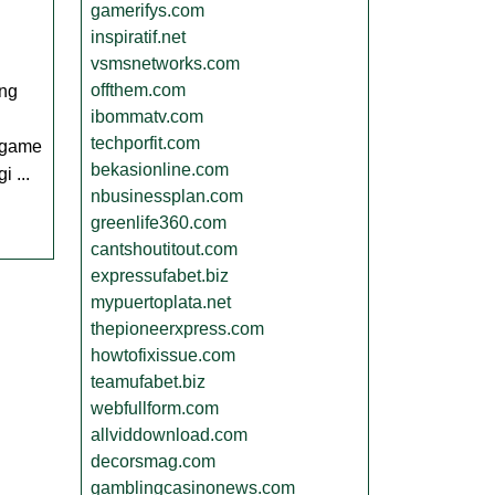
gamerifys.com
nza333:
inspiratif.net
n
vsmsnetworks.com
a
offthem.com
ang
gemar
ibommatv.com
no
techporfit.com
 game
e
bekasionline.com
 ...
nbusinessplan.com
greenlife360.com
cantshoutitout.com
expressufabet.biz
mypuertoplata.net
thepioneerxpress.com
howtofixissue.com
teamufabet.biz
webfullform.com
allviddownload.com
decorsmag.com
gamblingcasinonews.com