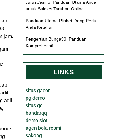
JurusCasino: Panduan Utama Anda
untuk Sukses Taruhan Online
uan
Panduan Utama Plisbet: Yang Perlu
Anda Ketahui
88
m-jam.
Pengertian Bunga99: Panduan
Komprehensif
agam
la
LINKS
adap
situs gacor
adil
pg demo
g adil
situs qq
a,
bandarqq
demo slot
agen bola resmi
 bonus
sakong
ang