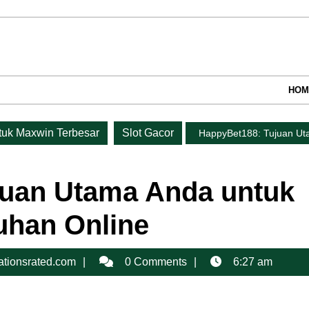
HOM
untuk Maxwin Terbesar
Slot Gacor
HappyBet188: Tujuan U
juan Utama Anda untuk
uhan Online
admin@renovationsrated.com
tionsrated.com
0 Comments
6:27 am