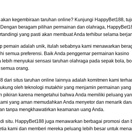
akan kegembiraan taruhan online? Kunjungi HappyBet188, tuj
. Dengan beragam pilihan permainan dan olahraga, HappyBet1
tandingi yang pasti akan membuat Anda terhibur selama berja
 pemain adalah unik, itulah sebabnya kami menawarkan ber
hi semua preferensi. Baik Anda penggemar permainan kasino
nda lebih menyukai sensasi taruhan olahraga pada sepak bola, bo
k semua orang.
dari situs taruhan online lainnya adalah komitmen kami terh
dukung oleh teknologi mutakhir yang menjamin permainan yang 
n pikiran karena mengetahui bahwa Anda memiliki peluang yan
n kami yang aman memudahkan Anda menyetor dan menarik dan
nan tanpa mengkhawatirkan keamanan uang Anda.
di situ. HappyBet188 juga menawarkan berbagai promosi dan
tia kami dan memberi mereka peluang lebih besar untuk men