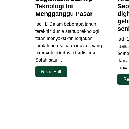
Teknologi Ini
Seo
Bangkitnya
Mengganggu Pasar
dig
Rapi123:
gel
[ad_1] Dalam beberapa tahun
Bagaimana
sen
terakhir, dunia startup teknologi
Startup
telah menyaksikan lonjakan
[ad_1
Teknologi
jumlah perusahaan inovatif yang
luas,
Ini
merevolusi industri tradisional.
berba
Menggangg
Salah satu ...
-kary
Pasar
inovat
Read
Read Full
Full
Re