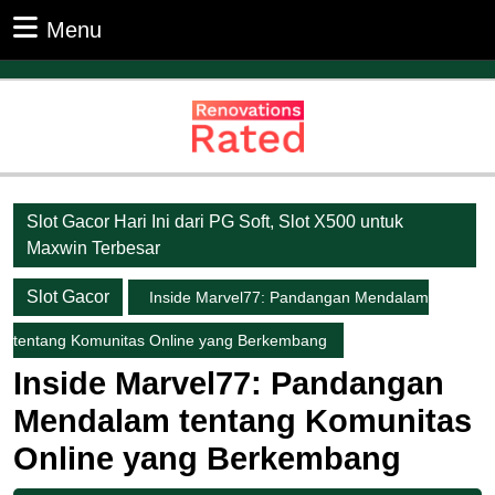
Skip
Menu
Menu
to
content
Skip
to
content
Slot Gacor Hari Ini dari PG Soft, Slot X500 untuk
Maxwin Terbesar
Slot Gacor
Inside Marvel77: Pandangan Mendalam
tentang Komunitas Online yang Berkembang
Inside Marvel77: Pandangan
Mendalam tentang Komunitas
Online yang Berkembang