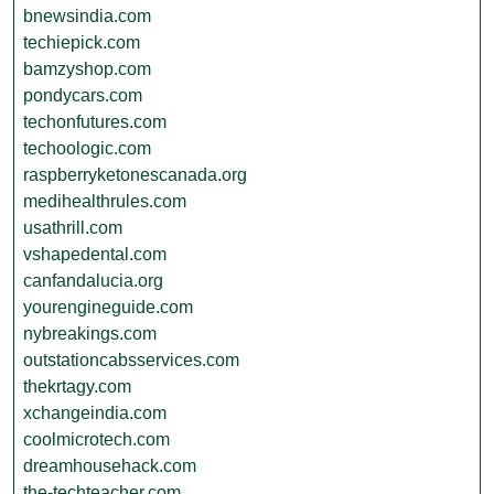
bnewsindia.com
techiepick.com
bamzyshop.com
pondycars.com
techonfutures.com
techoologic.com
raspberryketonescanada.org
medihealthrules.com
usathrill.com
vshapedental.com
canfandalucia.org
yourengineguide.com
nybreakings.com
outstationcabsservices.com
thekrtagy.com
xchangeindia.com
coolmicrotech.com
dreamhousehack.com
the-techteacher.com