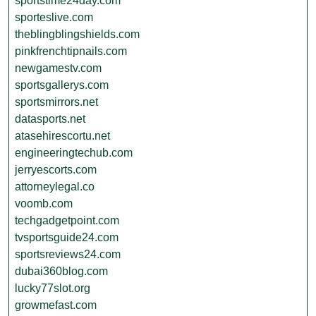
sportstime24day.com
sporteslive.com
theblingblingshields.com
pinkfrenchtipnails.com
newgamestv.com
sportsgallerys.com
sportsmirrors.net
datasports.net
atasehirescortu.net
engineeringtechub.com
jerryescorts.com
attorneylegal.co
voomb.com
techgadgetpoint.com
tvsportsguide24.com
sportsreviews24.com
dubai360blog.com
lucky77slot.org
growmefast.com