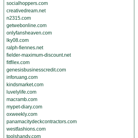
socialhoppers.com
creativedream.net
n2315.com
getwebonline.com
onlyfansheaven.com
lky08.com
ralph-fiennes.net
fielder-maximum-discount.net
fitfllex.com
genesisbusinesscredit.com
inforuang.com
kindsmarket.com
luvelylife.com
macramb.com
mypet-diary.com
oxweekly.com
panamacitydeckcontractors.com
westfashions.com
toolshandy.com