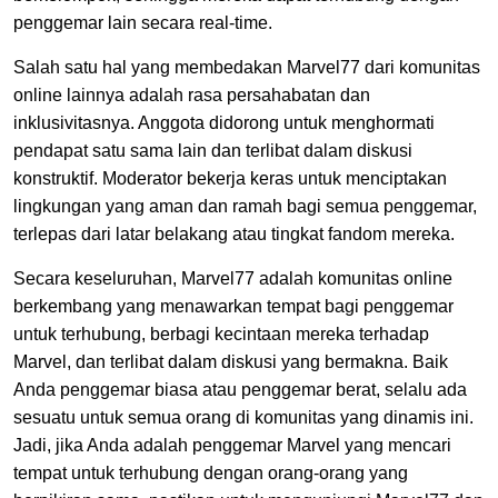
penggemar lain secara real-time.
Salah satu hal yang membedakan Marvel77 dari komunitas
online lainnya adalah rasa persahabatan dan
inklusivitasnya. Anggota didorong untuk menghormati
pendapat satu sama lain dan terlibat dalam diskusi
konstruktif. Moderator bekerja keras untuk menciptakan
lingkungan yang aman dan ramah bagi semua penggemar,
terlepas dari latar belakang atau tingkat fandom mereka.
Secara keseluruhan, Marvel77 adalah komunitas online
berkembang yang menawarkan tempat bagi penggemar
untuk terhubung, berbagi kecintaan mereka terhadap
Marvel, dan terlibat dalam diskusi yang bermakna. Baik
Anda penggemar biasa atau penggemar berat, selalu ada
sesuatu untuk semua orang di komunitas yang dinamis ini.
Jadi, jika Anda adalah penggemar Marvel yang mencari
tempat untuk terhubung dengan orang-orang yang