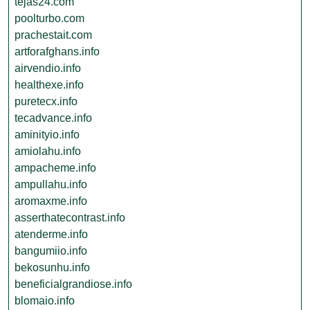
tejas24.com
poolturbo.com
prachestait.com
artforafghans.info
airvendio.info
healthexe.info
puretecx.info
tecadvance.info
aminityio.info
amiolahu.info
ampacheme.info
ampullahu.info
aromaxme.info
asserthatecontrast.info
atenderme.info
bangumiio.info
bekosunhu.info
beneficialgrandiose.info
blomaio.info