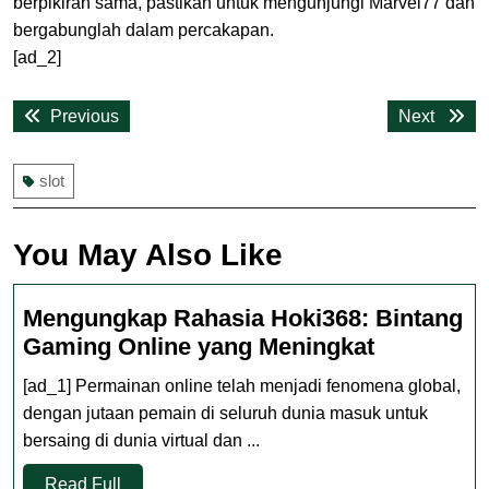
berpikiran sama, pastikan untuk mengunjungi Marvel77 dan
bergabunglah dalam percakapan.
[ad_2]
Post
Previous
Next
Previous
Next
navigation
post:
post:
slot
You May Also Like
Mengungkap Rahasia Hoki368: Bintang
Mengungk
Gaming Online yang Meningkat
Rahasia
[ad_1] Permainan online telah menjadi fenomena global,
Hoki368:
dengan jutaan pemain di seluruh dunia masuk untuk
Bintang
bersaing di dunia virtual dan ...
Gaming
Read
Online
Read Full