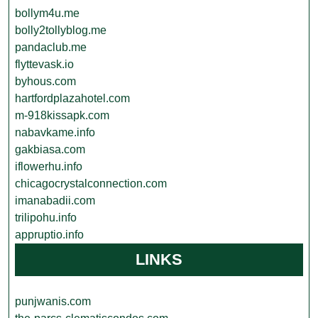
bollym4u.me
bolly2tollyblog.me
pandaclub.me
flyttevask.io
byhous.com
hartfordplazahotel.com
m-918kissapk.com
nabavkame.info
gakbiasa.com
iflowerhu.info
chicagocrystalconnection.com
imanabadii.com
trilipohu.info
appruptio.info
LINKS
punjwanis.com