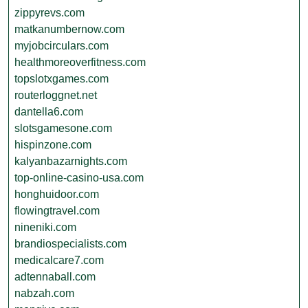
zippyrevs.com
matkanumbernow.com
myjobcirculars.com
healthmoreoverfitness.com
topslotxgames.com
routerloggnet.net
dantella6.com
slotsgamesone.com
hispinzone.com
kalyanbazarnights.com
top-online-casino-usa.com
honghuidoor.com
flowingtravel.com
nineniki.com
brandiospecialists.com
medicalcare7.com
adtennaball.com
nabzah.com