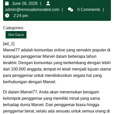
June
June 26, 2026
26,
admin@renovationsrated
admin@renovationsrated.com
0 Comments
2026
2:24 pm
Categories:
Slot Gacor
[ad_1]
Marvel77 adalah komunitas online yang semakin populer di
kalangan penggemar Marvel dalam beberapa tahun
terakhir. Dengan komunitas yang berkembang dengan lebih
dari 100.000 anggota, tempat ini telah menjadi tujuan utama
para penggemar untuk mendiskusikan segala hal yang
berhubungan dengan Marvel.
Di dalam Marvel77, Anda akan menemukan beragam
kelompok penggemar yang memiliki minat yang sama
terhadap dunia Marvel. Dari penggemar biasa hingga
penggemar berat, selalu ada sesuatu untuk semua orang di