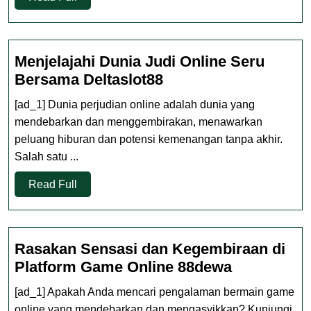
Full
yang
Meningkat
Menjelajahi Dunia Judi Online Seru
Menjelajahi
Bersama Deltaslot88
Dunia
[ad_1] Dunia perjudian online adalah dunia yang
Judi
mendebarkan dan menggembirakan, menawarkan
Online
peluang hiburan dan potensi kemenangan tanpa akhir.
Seru
Salah satu ...
Bersama
Read
Read Full
Deltaslot88
Full
Rasakan Sensasi dan Kegembiraan di
Rasakan
Platform Game Online 88dewa
Sensasi
[ad_1] Apakah Anda mencari pengalaman bermain game
dan
online yang mendebarkan dan mengasyikkan? Kunjungi