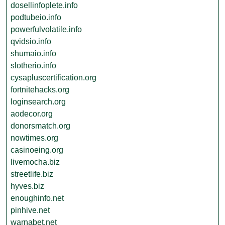
dosellinfoplete.info
podtubeio.info
powerfulvolatile.info
qvidsio.info
shumaio.info
slotherio.info
cysapluscertification.org
fortnitehacks.org
loginsearch.org
aodecor.org
donorsmatch.org
nowtimes.org
casinoeing.org
livemocha.biz
streetlife.biz
hyves.biz
enoughinfo.net
pinhive.net
warnabet.net