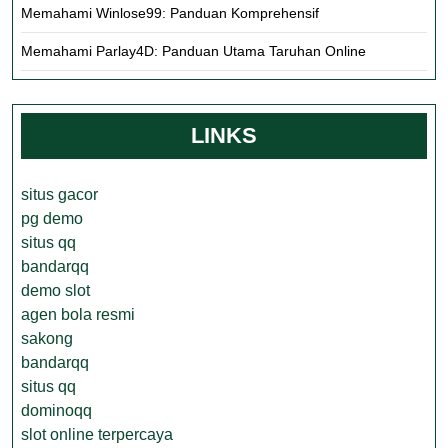
Memahami Winlose99: Panduan Komprehensif
Memahami Parlay4D: Panduan Utama Taruhan Online
LINKS
situs gacor
pg demo
situs qq
bandarqq
demo slot
agen bola resmi
sakong
bandarqq
situs qq
dominoqq
slot online terpercaya