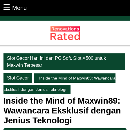
Skip
Menu
Menu
to
content
Skip
to
content
Slot Gacor Hari Ini dari PG Soft, Slot X500 untuk
Maxwin Terbesar
Slot Gacor
Inside the Mind of Maxwin89: Wawancara
Eksklusif dengan Jenius Teknologi
Inside the Mind of Maxwin89:
Wawancara Eksklusif dengan
Jenius Teknologi