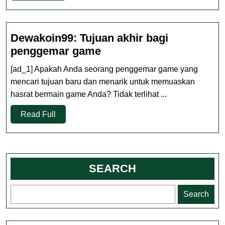
Full
Mas
Dep
Tekn
Dewakoin99: Tujuan akhir bagi
Dewakoin99:
penggemar game
Tujuan
[ad_1] Apakah Anda seorang penggemar game yang
akhir
mencari tujuan baru dan menarik untuk memuaskan
bagi
hasrat bermain game Anda? Tidak terlihat ...
penggemar
Read
game
Read Full
Full
SEARCH
Search