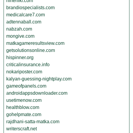
nineniki.com
brandiospecialists.com
medicalcare7.com
adtennaball.com
nabzah.com
mongive.com
matkagameresultsview.com
getsolutionsonline.com
hispinner.org
criticalinsurance.info
nokariposter.com
kalyan-guessing-nightplay.com
gameofpanels.com
androidappsdownloader.com
usetimenow.com
healthblow.com
gohelpmate.com
rajdhani-satta-matka.com
writerscraft.net