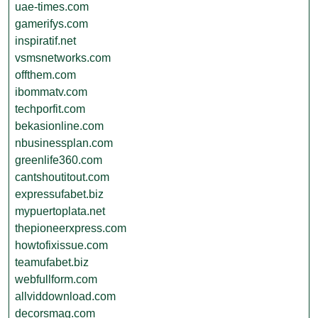
uae-times.com
gamerifys.com
inspiratif.net
vsmsnetworks.com
offthem.com
ibommatv.com
techporfit.com
bekasionline.com
nbusinessplan.com
greenlife360.com
cantshoutitout.com
expressufabet.biz
mypuertoplata.net
thepioneerxpress.com
howtofixissue.com
teamufabet.biz
webfullform.com
allviddownload.com
decorsmag.com