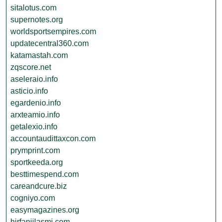
sitalotus.com
supernotes.org
worldsportsempires.com
updatecentral360.com
katamastah.com
zqscore.net
aseleraio.info
asticio.info
egardenio.info
arxteamio.info
getalexio.info
accountaudittaxcon.com
prymprint.com
sportkeeda.org
besttimespend.com
careandcure.biz
cogniyo.com
easymagazines.org
hirfanjilasmi.com