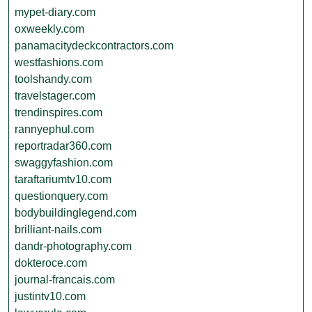
mypet-diary.com
oxweekly.com
panamacitydeckcontractors.com
westfashions.com
toolshandy.com
travelstager.com
trendinspires.com
rannyephul.com
reportradar360.com
swaggyfashion.com
taraftariumtv10.com
questionquery.com
bodybuildinglegend.com
brilliant-nails.com
dandr-photography.com
dokteroce.com
journal-francais.com
justintv10.com