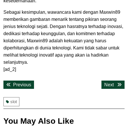
kesederhanaan.
Sebagai kesimpulan, wawancara kami dengan Maxwin89
memberikan gambaran menarik tentang pikiran seorang
jenius teknologi sejati. Dengan hasratnya terhadap inovasi,
dedikasi terhadap keunggulan, dan komitmen terhadap
kolaborasi, Maxwin89 adalah kekuatan yang harus
diperhitungkan di dunia teknologi. Kami tidak sabar untuk
melihat teknologi inovatif apa yang akan ia hadirkan
selanjutnya.
[ad_2]
Post
Previous
Next
Previous
Next
navigation
post:
post:
slot
You May Also Like