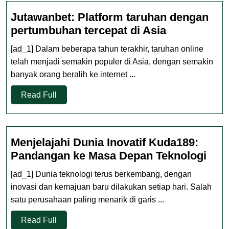
Jutawanbet: Platform taruhan dengan
Jutawanbet
pertumbuhan tercepat di Asia
Platform
[ad_1] Dalam beberapa tahun terakhir, taruhan online
taruhan
telah menjadi semakin populer di Asia, dengan semakin
dengan
banyak orang beralih ke internet ...
pertumbuh
Read
tercepat
Read Full
Full
di
Asia
Menjelajahi Dunia Inovatif Kuda189:
Menj
Pandangan ke Masa Depan Teknologi
Dun
[ad_1] Dunia teknologi terus berkembang, dengan
Inov
inovasi dan kemajuan baru dilakukan setiap hari. Salah
Kud
satu perusahaan paling menarik di garis ...
Pan
Read
ke
Read Full