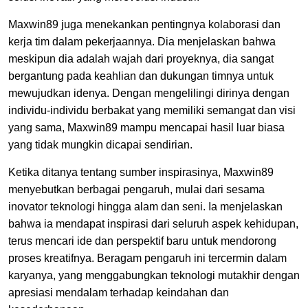
Maxwin89 juga menekankan pentingnya kolaborasi dan
kerja tim dalam pekerjaannya. Dia menjelaskan bahwa
meskipun dia adalah wajah dari proyeknya, dia sangat
bergantung pada keahlian dan dukungan timnya untuk
mewujudkan idenya. Dengan mengelilingi dirinya dengan
individu-individu berbakat yang memiliki semangat dan visi
yang sama, Maxwin89 mampu mencapai hasil luar biasa
yang tidak mungkin dicapai sendirian.
Ketika ditanya tentang sumber inspirasinya, Maxwin89
menyebutkan berbagai pengaruh, mulai dari sesama
inovator teknologi hingga alam dan seni. Ia menjelaskan
bahwa ia mendapat inspirasi dari seluruh aspek kehidupan,
terus mencari ide dan perspektif baru untuk mendorong
proses kreatifnya. Beragam pengaruh ini tercermin dalam
karyanya, yang menggabungkan teknologi mutakhir dengan
apresiasi mendalam terhadap keindahan dan