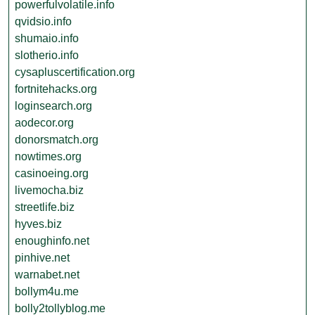
powerfulvolatile.info
qvidsio.info
shumaio.info
slotherio.info
cysapluscertification.org
fortnitehacks.org
loginsearch.org
aodecor.org
donorsmatch.org
nowtimes.org
casinoeing.org
livemocha.biz
streetlife.biz
hyves.biz
enoughinfo.net
pinhive.net
warnabet.net
bollym4u.me
bolly2tollyblog.me