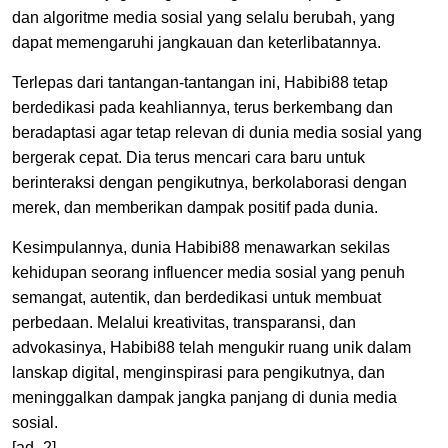
dan algoritme media sosial yang selalu berubah, yang
dapat memengaruhi jangkauan dan keterlibatannya.
Terlepas dari tantangan-tantangan ini, Habibi88 tetap
berdedikasi pada keahliannya, terus berkembang dan
beradaptasi agar tetap relevan di dunia media sosial yang
bergerak cepat. Dia terus mencari cara baru untuk
berinteraksi dengan pengikutnya, berkolaborasi dengan
merek, dan memberikan dampak positif pada dunia.
Kesimpulannya, dunia Habibi88 menawarkan sekilas
kehidupan seorang influencer media sosial yang penuh
semangat, autentik, dan berdedikasi untuk membuat
perbedaan. Melalui kreativitas, transparansi, dan
advokasinya, Habibi88 telah mengukir ruang unik dalam
lanskap digital, menginspirasi para pengikutnya, dan
meninggalkan dampak jangka panjang di dunia media
sosial.
[ad_2]