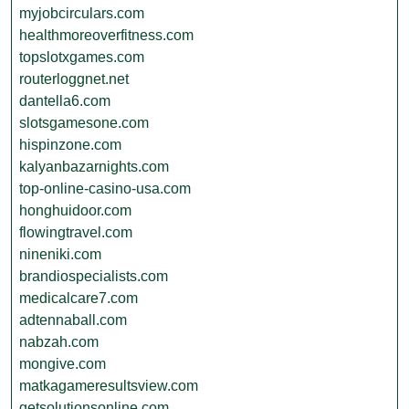
myjobcirculars.com
healthmoreoverfitness.com
topslotxgames.com
routerloggnet.net
dantella6.com
slotsgamesone.com
hispinzone.com
kalyanbazarnights.com
top-online-casino-usa.com
honghuidoor.com
flowingtravel.com
nineniki.com
brandiospecialists.com
medicalcare7.com
adtennaball.com
nabzah.com
mongive.com
matkagameresultsview.com
getsolutionsonline.com