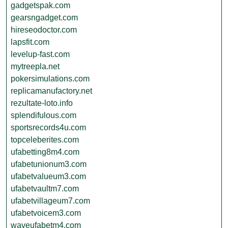
gadgetspak.com
gearsngadget.com
hireseodoctor.com
lapsfit.com
levelup-fast.com
mytreepla.net
pokersimulations.com
replicamanufactory.net
rezultate-loto.info
splendifulous.com
sportsrecords4u.com
topceleberites.com
ufabetting8m4.com
ufabetunionum3.com
ufabetvalueum3.com
ufabetvaultm7.com
ufabetvillageum7.com
ufabetvoicem3.com
waveufabetm4.com