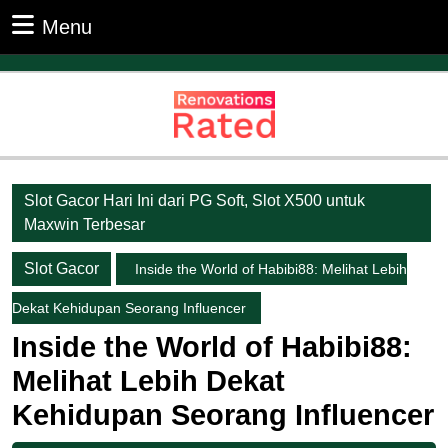
Skip
Menu
Menu
to
content
Skip
to
content
Slot Gacor Hari Ini dari PG Soft, Slot X500 untuk
Maxwin Terbesar
Slot Gacor
Inside the World of Habibi88: Melihat Lebih
Dekat Kehidupan Seorang Influencer
Inside the World of Habibi88:
Melihat Lebih Dekat
Kehidupan Seorang Influencer