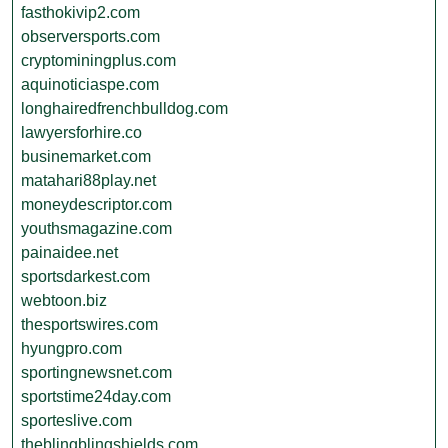
fasthokivip2.com
observersports.com
cryptominingplus.com
aquinoticiaspe.com
longhairedfrenchbulldog.com
lawyersforhire.co
businemarket.com
matahari88play.net
moneydescriptor.com
youthsmagazine.com
painaidee.net
sportsdarkest.com
webtoon.biz
thesportswires.com
hyungpro.com
sportingnewsnet.com
sportstime24day.com
sporteslive.com
theblingblingshields.com