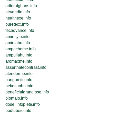
artforafghans.info
airvendio.info
healthexe.info
puretecx.info
tecadvance.info
aminityio.info
amiolahu.info
ampacheme.info
ampullahu.info
aromaxme.info
asserthatecontrast.info
atenderme.info
bangumiio.info
bekosunhu.info
beneficialgrandiose.info
blomaio.info
dosellinfoplete.info
podtubeio.info