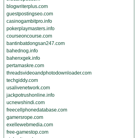
blogwriterplus.com
guestpostingseo.com
casinogambitpro.info
pokerplaymasters.info
courseoncourse.com
bantinbatdongsan247.com
bahednog.info
bahenxgek.info
pertamaskre.com
threadsvideoandphotodownloader.com
techgiddy.com
usalivenetwork.com
jackpotrushonline.info
ucnewshindi.com
freecellphonedatabase.com
gamersrope.com
exellewebmedia.com
free-gamestop.com