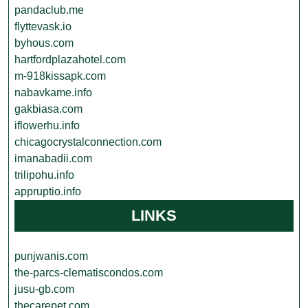
pandaclub.me
flyttevask.io
byhous.com
hartfordplazahotel.com
m-918kissapk.com
nabavkame.info
gakbiasa.com
iflowerhu.info
chicagocrystalconnection.com
imanabadii.com
trilipohu.info
appruptio.info
LINKS
punjwanis.com
the-parcs-clematiscondos.com
jusu-gb.com
thecarepet.com