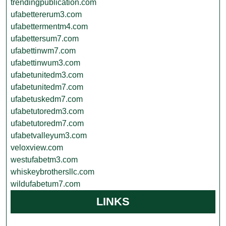
trendingpublication.com
ufabettererum3.com
ufabettermentm4.com
ufabettersum7.com
ufabettinwm7.com
ufabettinwum3.com
ufabetunitedm3.com
ufabetunitedm7.com
ufabetuskedm7.com
ufabetutoredm3.com
ufabetutoredm7.com
ufabetvalleyum3.com
veloxview.com
westufabetm3.com
whiskeybrothersllc.com
wildufabetum7.com
LINKS