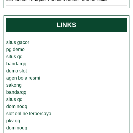
LINKS
situs gacor
pg demo
situs qq
bandarqq
demo slot
agen bola resmi
sakong
bandarqq
situs qq
dominoqq
slot online terpercaya
pkv qq
dominoqq