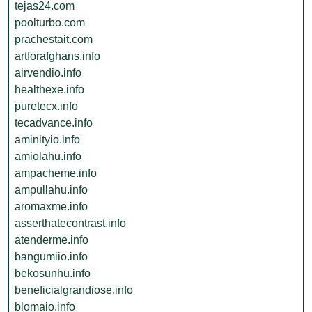
tejas24.com
poolturbo.com
prachestait.com
artforafghans.info
airvendio.info
healthexe.info
puretecx.info
tecadvance.info
aminityio.info
amiolahu.info
ampacheme.info
ampullahu.info
aromaxme.info
asserthatecontrast.info
atenderme.info
bangumiio.info
bekosunhu.info
beneficialgrandiose.info
blomaio.info