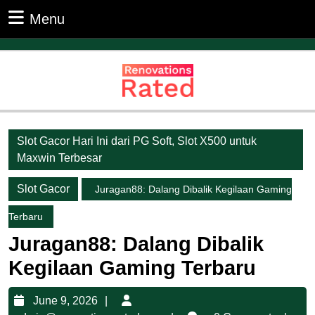
Skip
Menu
Menu
to
content
Skip
to
content
Slot Gacor Hari Ini dari PG Soft, Slot X500 untuk
Maxwin Terbesar
Slot Gacor
Juragan88: Dalang Dibalik Kegilaan Gaming
Terbaru
Juragan88: Dalang Dibalik
Kegilaan Gaming Terbaru
June
June 9, 2026