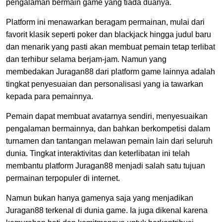
pengalaman bermain game yang tiada duanya.
Platform ini menawarkan beragam permainan, mulai dari
favorit klasik seperti poker dan blackjack hingga judul baru
dan menarik yang pasti akan membuat pemain tetap terlibat
dan terhibur selama berjam-jam. Namun yang
membedakan Juragan88 dari platform game lainnya adalah
tingkat penyesuaian dan personalisasi yang ia tawarkan
kepada para pemainnya.
Pemain dapat membuat avatarnya sendiri, menyesuaikan
pengalaman bermainnya, dan bahkan berkompetisi dalam
turnamen dan tantangan melawan pemain lain dari seluruh
dunia. Tingkat interaktivitas dan keterlibatan ini telah
membantu platform Juragan88 menjadi salah satu tujuan
permainan terpopuler di internet.
Namun bukan hanya gamenya saja yang menjadikan
Juragan88 terkenal di dunia game. Ia juga dikenal karena