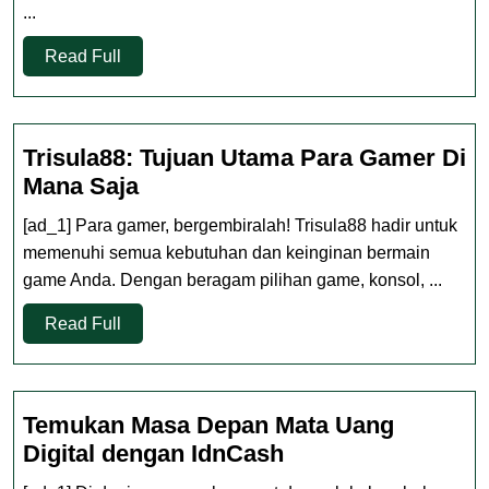
Perm
...
Onlin
Read
Read Full
Terba
Full
Trisula88: Tujuan Utama Para Gamer Di
Trisula88:
Mana Saja
Tujuan
[ad_1] Para gamer, bergembiralah! Trisula88 hadir untuk
Utama
memenuhi semua kebutuhan dan keinginan bermain
Para
game Anda. Dengan beragam pilihan game, konsol, ...
Gamer
Read
Di
Read Full
Full
Mana
Saja
Temukan Masa Depan Mata Uang
Temukan
Digital dengan IdnCash
Masa