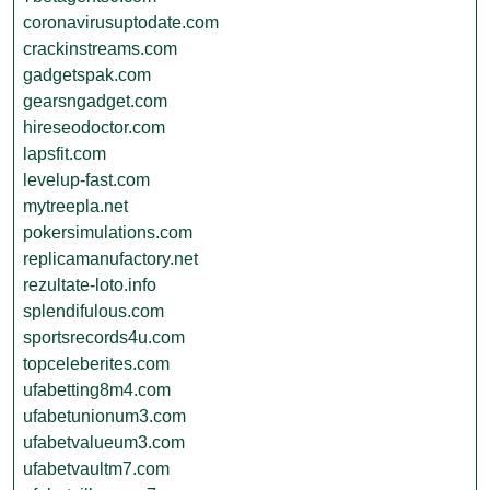
coronavirusuptodate.com
crackinstreams.com
gadgetspak.com
gearsngadget.com
hireseodoctor.com
lapsfit.com
levelup-fast.com
mytreepla.net
pokersimulations.com
replicamanufactory.net
rezultate-loto.info
splendifulous.com
sportsrecords4u.com
topceleberites.com
ufabetting8m4.com
ufabetunionum3.com
ufabetvalueum3.com
ufabetvaultm7.com