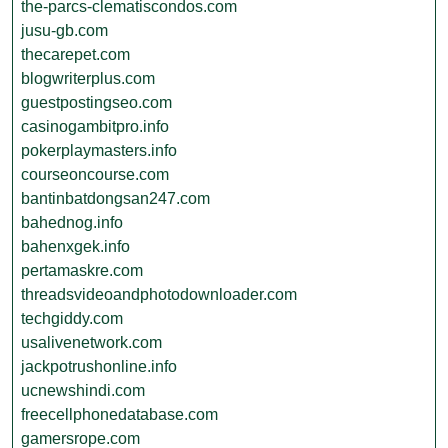
the-parcs-clematiscondos.com
jusu-gb.com
thecarepet.com
blogwriterplus.com
guestpostingseo.com
casinogambitpro.info
pokerplaymasters.info
courseoncourse.com
bantinbatdongsan247.com
bahednog.info
bahenxgek.info
pertamaskre.com
threadsvideoandphotodownloader.com
techgiddy.com
usalivenetwork.com
jackpotrushonline.info
ucnewshindi.com
freecellphonedatabase.com
gamersrope.com