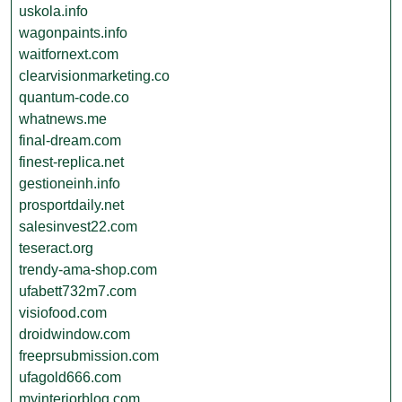
uskola.info
wagonpaints.info
waitfornext.com
clearvisionmarketing.co
quantum-code.co
whatnews.me
final-dream.com
finest-replica.net
gestioneinh.info
prosportdaily.net
salesinvest22.com
teseract.org
trendy-ama-shop.com
ufabett732m7.com
visiofood.com
droidwindow.com
freeprsubmission.com
ufagold666.com
myinteriorblog.com