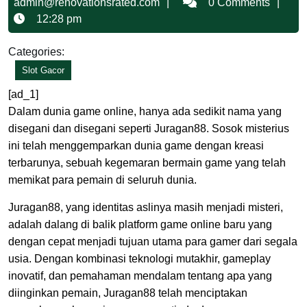
9,
admin@renovationsrated
admin@renovationsrated.com
0 Comments
2026
12:28 pm
Categories:
Slot Gacor
[ad_1]
Dalam dunia game online, hanya ada sedikit nama yang
disegani dan disegani seperti Juragan88. Sosok misterius
ini telah menggemparkan dunia game dengan kreasi
terbarunya, sebuah kegemaran bermain game yang telah
memikat para pemain di seluruh dunia.
Juragan88, yang identitas aslinya masih menjadi misteri,
adalah dalang di balik platform game online baru yang
dengan cepat menjadi tujuan utama para gamer dari segala
usia. Dengan kombinasi teknologi mutakhir, gameplay
inovatif, dan pemahaman mendalam tentang apa yang
diinginkan pemain, Juragan88 telah menciptakan