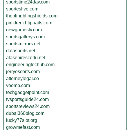
sportstime24day.com
sporteslive.com
theblingblingshields.com
pinkfrenchtipnails.com
newgamestv.com
sportsgallerys.com
sportsmirrors.net
datasports.net
atasehirescortu.net
engineeringtechub.com
jerryescorts.com
attorneylegal.co
voomb.com
techgadgetpoint.com
tvsportsguide24.com
sportsreviews24.com
dubai360blog.com
lucky77slot.org
growmefast.com