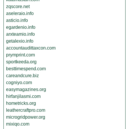
zqscore.net
aseleraio.info
asticio.info
egardenio.info
arxteamio.info
getalexio.info
accountaudittaxcon.com
prymprint.com
sportkeeda.org
besttimespend.com
careandcure.biz
cogniyo.com
easymagazines.org
hirfanjilasmi.com
hometricks.org
leathercraftpro.com
microgridpower.org
mixiqo.com