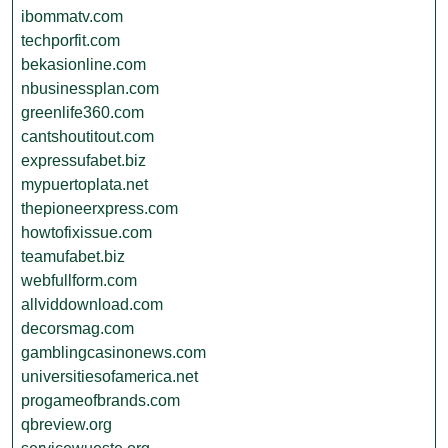
ibommatv.com
techporfit.com
bekasionline.com
nbusinessplan.com
greenlife360.com
cantshoutitout.com
expressufabet.biz
mypuertoplata.net
thepioneerxpress.com
howtofixissue.com
teamufabet.biz
webfullform.com
allviddownload.com
decorsmag.com
gamblingcasinonews.com
universitiesofamerica.net
progameofbrands.com
qbreview.org