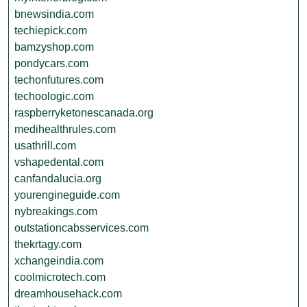
bnewsindia.com
techiepick.com
bamzyshop.com
pondycars.com
techonfutures.com
techoologic.com
raspberryketonescanada.org
medihealthrules.com
usathrill.com
vshapedental.com
canfandalucia.org
yourengineguide.com
nybreakings.com
outstationcabsservices.com
thekrtagy.com
xchangeindia.com
coolmicrotech.com
dreamhousehack.com