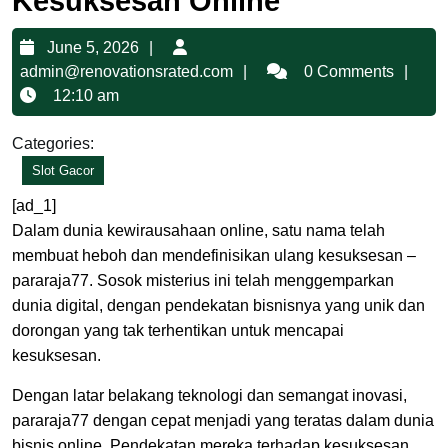
Kesuksesan Online
June
June 5, 2026
5,
admin@renovationsrated
admin@renovationsrated.com
0 Comments
2026
12:10 am
Categories:
Slot Gacor
[ad_1]
Dalam dunia kewirausahaan online, satu nama telah
membuat heboh dan mendefinisikan ulang kesuksesan –
pararaja77. Sosok misterius ini telah menggemparkan
dunia digital, dengan pendekatan bisnisnya yang unik dan
dorongan yang tak terhentikan untuk mencapai
kesuksesan.
Dengan latar belakang teknologi dan semangat inovasi,
pararaja77 dengan cepat menjadi yang teratas dalam dunia
bisnis online. Pendekatan mereka terhadap kesuksesan