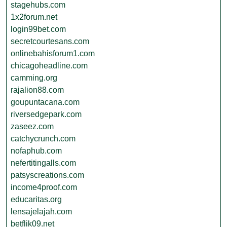
stagehubs.com
1x2forum.net
login99bet.com
secretcourtesans.com
onlinebahisforum1.com
chicagoheadline.com
camming.org
rajalion88.com
goupuntacana.com
riversedgepark.com
zaseez.com
catchycrunch.com
nofaphub.com
nefertitingalls.com
patsyscreations.com
income4proof.com
educaritas.org
lensajelajah.com
betflik09.net