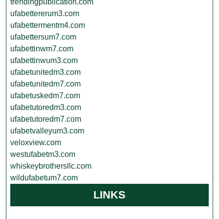
trendingpublication.com
ufabettererum3.com
ufabettermentm4.com
ufabettersum7.com
ufabettinwm7.com
ufabettinwum3.com
ufabetunitedm3.com
ufabetunitedm7.com
ufabetuskedm7.com
ufabetutoredm3.com
ufabetutoredm7.com
ufabetvalleyum3.com
veloxview.com
westufabetm3.com
whiskeybrothersllc.com
wildufabetum7.com
LINKS