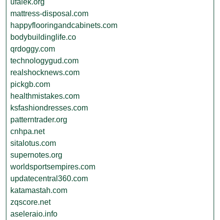
ufalek.org
mattress-disposal.com
happyflooringandcabinets.com
bodybuildinglife.co
qrdoggy.com
technologygud.com
realshocknews.com
pickgb.com
healthmistakes.com
ksfashiondresses.com
patterntrader.org
cnhpa.net
sitalotus.com
supernotes.org
worldsportsempires.com
updatecentral360.com
katamastah.com
zqscore.net
aseleraio.info