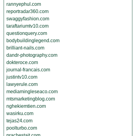
rannyephul.com
reportradar360.com
swaggyfashion.com
taraftariumtv10.com
questionquery.com
bodybuildinglegend.com
brilliant-nails.com
dandr-photography.com
dokteroce.com
journal-francais.com
justintv10.com
lawyerule.com
mediamingleseaco.com
mtsmarketingblog.com
nghekiemtien.com
wasirku.com
tejas24.com
poolturbo.com
prachestait.com