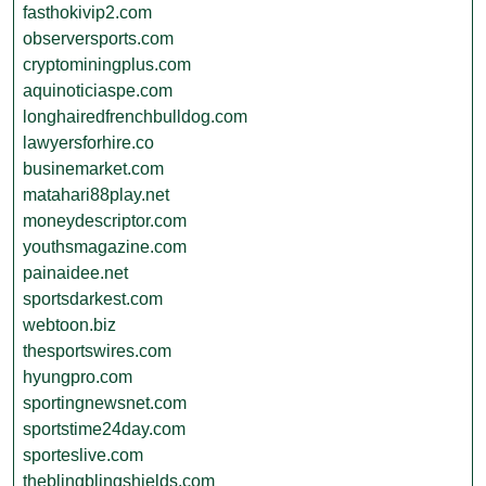
fasthokivip2.com
observersports.com
cryptominingplus.com
aquinoticiaspe.com
longhairedfrenchbulldog.com
lawyersforhire.co
businemarket.com
matahari88play.net
moneydescriptor.com
youthsmagazine.com
painaidee.net
sportsdarkest.com
webtoon.biz
thesportswires.com
hyungpro.com
sportingnewsnet.com
sportstime24day.com
sporteslive.com
theblingblingshields.com