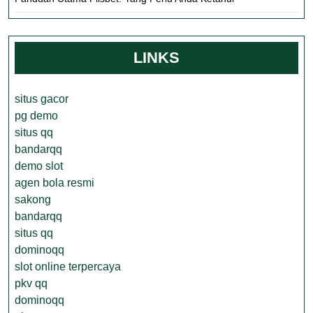
LINKS
situs gacor
pg demo
situs qq
bandarqq
demo slot
agen bola resmi
sakong
bandarqq
situs qq
dominoqq
slot online terpercaya
pkv qq
dominoqq