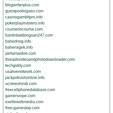
blogwriterplus.com
guestpostingseo.com
casinogambitpro.info
pokerplaymasters.info
courseoncourse.com
bantinbatdongsan247.com
bahednog.info
bahenxgek.info
pertamaskre.com
threadsvideoandphotodownloader.com
techgiddy.com
usalivenetwork.com
jackpotrushonline.info
ucnewshindi.com
freecellphonedatabase.com
gamersrope.com
exellewebmedia.com
free-gamestop.com