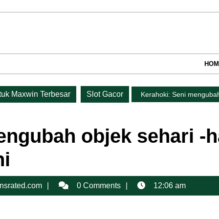
HOM
untuk Maxwin Terbesar
Slot Gacor
Kerahoki: Seni mengubah
engubah objek sehari -h
ni
admin@renovationsrated.com
nsrated.com
0 Comments
12:06 am