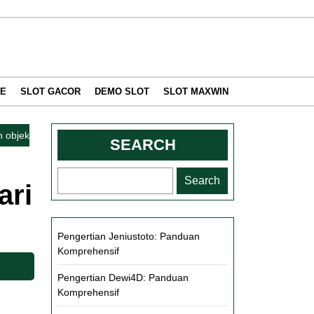
E
SLOT GACOR
DEMO SLOT
SLOT MAXWIN
 objek
SEARCH
Search
ari
Pengertian Jeniustoto: Panduan
Komprehensif
Pengertian Dewi4D: Panduan
Komprehensif