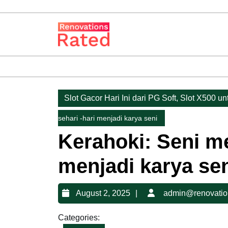
Skip
to
content
Skip
to
content
Slot Gacor Hari Ini dari PG Soft, Slot X500 
sehari -hari menjadi karya seni
Kerahoki: Seni m
menjadi karya se
August
August 2, 2025
admin@renovatio
2,
2025
Categories: