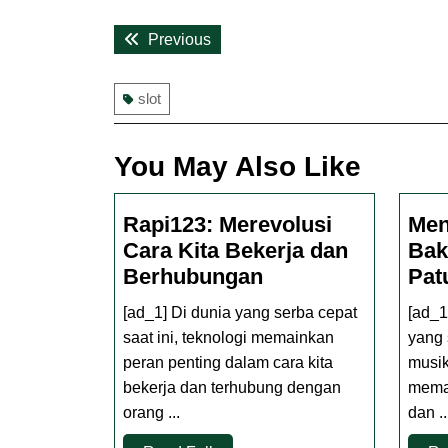
Post
Previous
Previous
navigation
post:
slot
You May Also Like
Rapi123: Merevolusi
Men
Cara Kita Bekerja dan
Bak
Rapi123:
Berhubungan
Pat
Merevolusi
[ad_1] Di dunia yang serba cepat
[ad_1
Cara
saat ini, teknologi memainkan
yang 
Kita
peran penting dalam cara kita
musik
Bekerja
bekerja dan terhubung dengan
mema
dan
orang ...
dan ..
Berhubungan