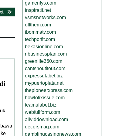
gamerifys.com
inspiratif.net
Next
xt
vsmsnetworks.com
post:
offthem.com
ibommatv.com
techporfit.com
bekasionline.com
nbusinessplan.com
greenlife360.com
cantshoutitout.com
expressufabet.biz
di
mypuertoplata.net
thepioneerxpress.com
howtofixissue.com
kan
teamufabet.biz
i
tuk
webfullform.com
angan
allviddownload.com
mbawa
decorsmag.com
n
 ke
gamblingcasinonews.com