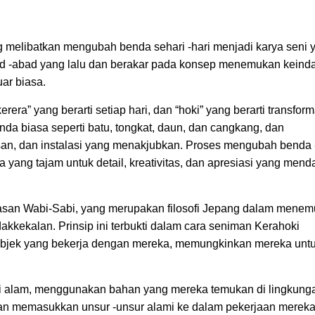
 melibatkan mengubah benda sehari -hari menjadi karya seni 
rabad -abad yang lalu dan berakar pada konsep menemukan kein
ar biasa.
rera” yang berarti setiap hari, dan “hoki” yang berarti transform
da biasa seperti batu, tongkat, daun, dan cangkang, dan
an, dan instalasi yang menakjubkan. Proses mengubah benda
 yang tajam untuk detail, kreativitas, dan apresiasi yang men
gasan Wabi-Sabi, yang merupakan filosofi Jepang dalam mene
kkekalan. Prinsip ini terbukti dalam cara seniman Kerahoki
 objek yang bekerja dengan mereka, memungkinkan mereka unt
ari alam, menggunakan bahan yang mereka temukan di lingkung
an memasukkan unsur -unsur alami ke dalam pekerjaan mereka