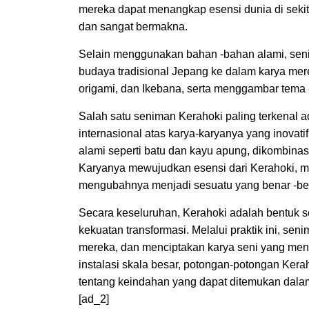
mereka dapat menangkap esensi dunia di seki
dan sangat bermakna.
Selain menggunakan bahan -bahan alami, seni
budaya tradisional Jepang ke dalam karya mere
origami, dan Ikebana, serta menggambar tema -t
Salah satu seniman Kerahoki paling terkenal
internasional atas karya-karyanya yang inova
alami seperti batu dan kayu apung, dikombina
Karyanya mewujudkan esensi dari Kerahoki, m
mengubahnya menjadi sesuatu yang benar -ben
Secara keseluruhan, Kerahoki adalah bentuk
kekuatan transformasi. Melalui praktik ini, se
mereka, dan menciptakan karya seni yang meng
instalasi skala besar, potongan-potongan Ker
tentang keindahan yang dapat ditemukan dalam
[ad_2]