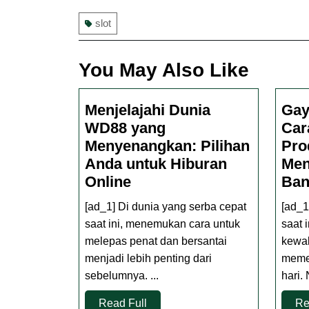
navigation
slot
You May Also Like
Menjelajahi Dunia
Gay
WD88 yang
Car
Menyenangkan: Pilihan
Pro
Anda untuk Hiburan
Men
Menjelajahi
Online
Ban
Dunia
[ad_1] Di dunia yang serba cepat
[ad_1
WD88
saat ini, menemukan cara untuk
saat 
yang
melepas penat dan bersantai
kewal
Menyenangkan:
menjadi lebih penting dari
memen
Pilihan
sebelumnya. ...
hari.
Anda
Read
Read Full
Re
untuk