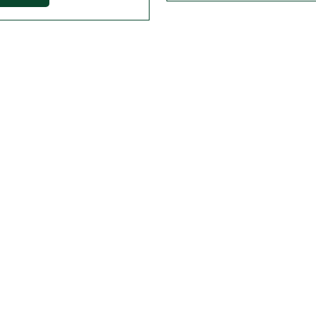
Full
Lebih
Banyak