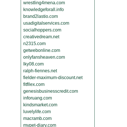
wrestling4mena.com
knowledgeforall.info
brand2lastio.com
usadigitalservices.com
socialhoppers.com
creativedream.net
n2315.com
getwebonline.com
onlyfansheaven.com
lky08.com
ralph-fiennes.net
fielder-maximum-discount.net
fitfllex.com
genesisbusinesscredit.com
inforuang.com
kindsmarket.com
luvelylife.com
macramb.com
mypet-diary.com