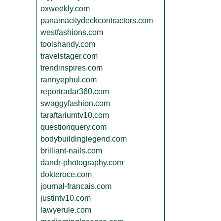
oxweekly.com
panamacitydeckcontractors.com
westfashions.com
toolshandy.com
travelstager.com
trendinspires.com
rannyephul.com
reportradar360.com
swaggyfashion.com
taraftariumtv10.com
questionquery.com
bodybuildinglegend.com
brilliant-nails.com
dandr-photography.com
dokteroce.com
journal-francais.com
justintv10.com
lawyerule.com