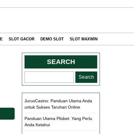
E
SLOT GACOR
DEMO SLOT
SLOT MAXWIN
SEARCH
Search
JurusCasino: Panduan Utama Anda
untuk Sukses Taruhan Online
Panduan Utama Plisbet: Yang Perlu
Anda Ketahui