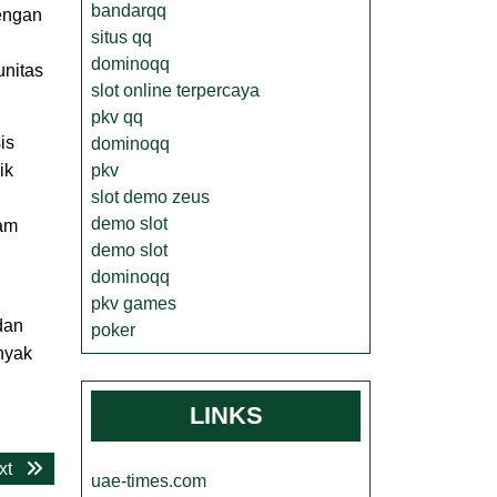
bandarqq
dengan
situs qq
dominoqq
unitas
slot online terpercaya
pkv qq
is
dominoqq
ik
pkv
slot demo zeus
demo slot
lam
demo slot
dominoqq
pkv games
dan
poker
nyak
LINKS
Next
xt
uae-times.com
post: