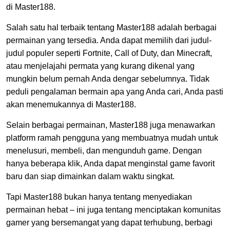
di Master188.
Salah satu hal terbaik tentang Master188 adalah berbagai
permainan yang tersedia. Anda dapat memilih dari judul-
judul populer seperti Fortnite, Call of Duty, dan Minecraft,
atau menjelajahi permata yang kurang dikenal yang
mungkin belum pernah Anda dengar sebelumnya. Tidak
peduli pengalaman bermain apa yang Anda cari, Anda pasti
akan menemukannya di Master188.
Selain berbagai permainan, Master188 juga menawarkan
platform ramah pengguna yang membuatnya mudah untuk
menelusuri, membeli, dan mengunduh game. Dengan
hanya beberapa klik, Anda dapat menginstal game favorit
baru dan siap dimainkan dalam waktu singkat.
Tapi Master188 bukan hanya tentang menyediakan
permainan hebat – ini juga tentang menciptakan komunitas
gamer yang bersemangat yang dapat terhubung, berbagi