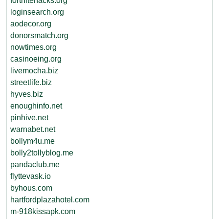
fortnitehacks.org
loginsearch.org
aodecor.org
donorsmatch.org
nowtimes.org
casinoeing.org
livemocha.biz
streetlife.biz
hyves.biz
enoughinfo.net
pinhive.net
warnabet.net
bollym4u.me
bolly2tollyblog.me
pandaclub.me
flyttevask.io
byhous.com
hartfordplazahotel.com
m-918kissapk.com