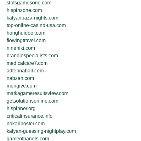
slotsgamesone.com
hispinzone.com
kalyanbazarnights.com
top-online-casino-usa.com
honghuidoor.com
flowingtravel.com
nineniki.com
brandiospecialists.com
medicalcare7.com
adtennaball.com
nabzah.com
mongive.com
matkagameresultsview.com
getsolutionsonline.com
hispinner.org
criticalinsurance.info
nokariposter.com
kalyan-guessing-nightplay.com
gameofpanels.com