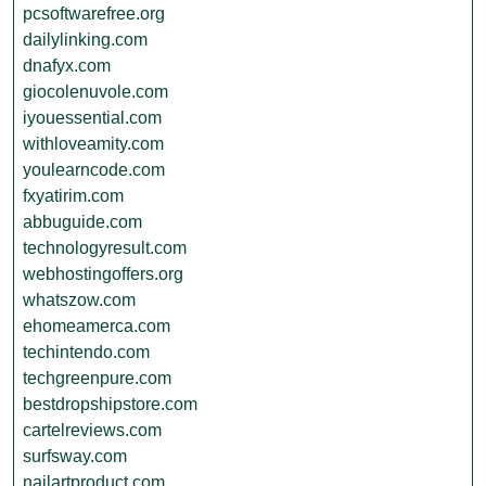
pcsoftwarefree.org
dailylinking.com
dnafyx.com
giocolenuvole.com
iyouessential.com
withloveamity.com
youlearncode.com
fxyatirim.com
abbuguide.com
technologyresult.com
webhostingoffers.org
whatszow.com
ehomeamerca.com
techintendo.com
techgreenpure.com
bestdropshipstore.com
cartelreviews.com
surfsway.com
nailartproduct.com