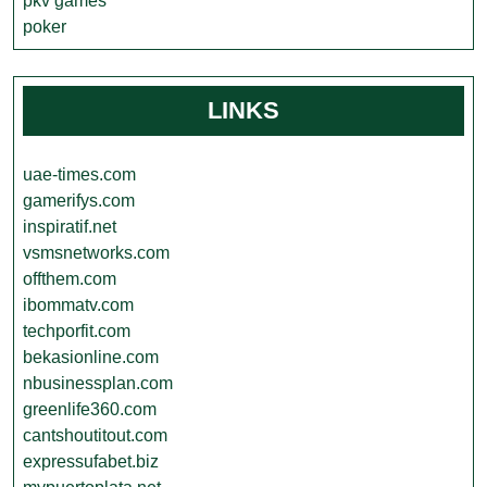
pkv games
poker
LINKS
uae-times.com
gamerifys.com
inspiratif.net
vsmsnetworks.com
offthem.com
ibommatv.com
techporfit.com
bekasionline.com
nbusinessplan.com
greenlife360.com
cantshoutitout.com
expressufabet.biz