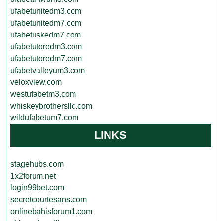
ufabetunitedm3.com
ufabetunitedm7.com
ufabetuskedm7.com
ufabetutoredm3.com
ufabetutoredm7.com
ufabetvalleyum3.com
veloxview.com
westufabetm3.com
whiskeybrothersllc.com
wildufabetum7.com
LINKS
stagehubs.com
1x2forum.net
login99bet.com
secretcourtesans.com
onlinebahisforum1.com