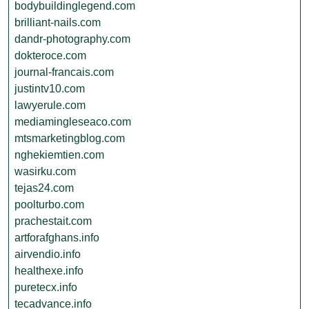
bodybuildinglegend.com
brilliant-nails.com
dandr-photography.com
dokteroce.com
journal-francais.com
justintv10.com
lawyerule.com
mediamingleseaco.com
mtsmarketingblog.com
nghekiemtien.com
wasirku.com
tejas24.com
poolturbo.com
prachestait.com
artforafghans.info
airvendio.info
healthexe.info
puretecx.info
tecadvance.info