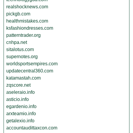
realshocknews.com
pickgb.com
healthmistakes.com
ksfashiondresses.com
patterntrader.org
cnhpa.net
sitalotus.com
supernotes.org
worldsportsempires.com
updatecentral360.com
katamastah.com
zqscore.net
aseleraio.info
asticio.info
egardenio.info
arxteamio.info
getalexio.info
accountaudittaxcon.com