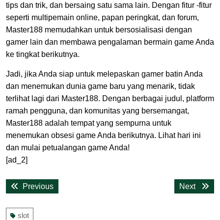
tips dan trik, dan bersaing satu sama lain. Dengan fitur -fitur
seperti multipemain online, papan peringkat, dan forum,
Master188 memudahkan untuk bersosialisasi dengan
gamer lain dan membawa pengalaman bermain game Anda
ke tingkat berikutnya.
Jadi, jika Anda siap untuk melepaskan gamer batin Anda
dan menemukan dunia game baru yang menarik, tidak
terlihat lagi dari Master188. Dengan berbagai judul, platform
ramah pengguna, dan komunitas yang bersemangat,
Master188 adalah tempat yang sempurna untuk
menemukan obsesi game Anda berikutnya. Lihat hari ini
dan mulai petualangan game Anda!
[ad_2]
Post
Previous
Next
Previous
Next
navigation
post:
post:
slot