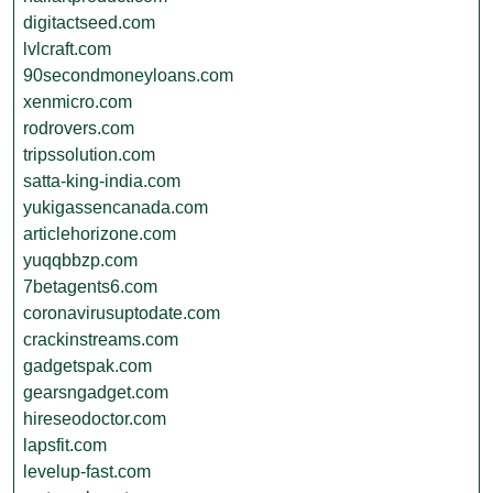
digitactseed.com
lvlcraft.com
90secondmoneyloans.com
xenmicro.com
rodrovers.com
tripssolution.com
satta-king-india.com
yukigassencanada.com
articlehorizone.com
yuqqbbzp.com
7betagents6.com
coronavirusuptodate.com
crackinstreams.com
gadgetspak.com
gearsngadget.com
hireseodoctor.com
lapsfit.com
levelup-fast.com