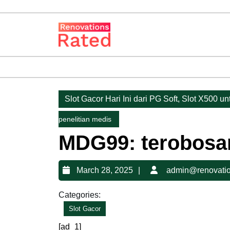
Skip
to
content
Skip
to
content
Slot Gacor Hari Ini dari PG Soft, Slot X500 
penelitian medis
MDG99: terobosan
March
March 28, 2025
admin@renovatio
28,
2025
Categories:
Slot Gacor
[ad_1]