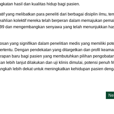
atan hasil dan kualitas hidup bagi pasien.
yang melibatkan para peneliti dari berbagai disiplin ilmu, te
. Keahlian kolektif mereka telah berperan dalam memajukan pe
MDG99 dan mengembangkan senyawa yang telah menunjukkan has
an yang signifikan dalam penelitian medis yang memiliki pot
tertentu. Dengan pendekatan yang ditargetkan dan profil keam
pan baru bagi pasien yang membutuhkan pilihan pengobata
tian lebih lanjut dilakukan dan uji klinis dimulai, potensi penu
langkah lebih dekat untuk meningkatkan kehidupan pasien den
Ne