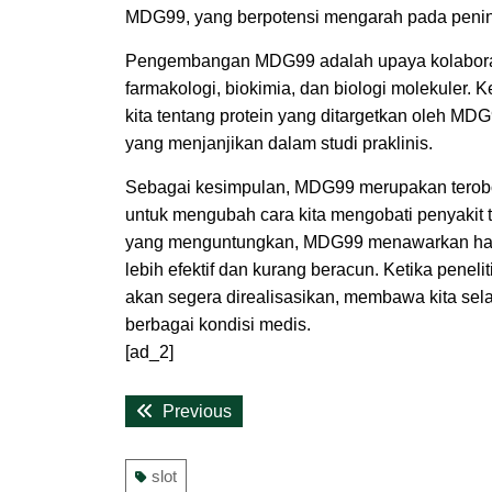
MDG99, yang berpotensi mengarah pada peningk
Pengembangan MDG99 adalah upaya kolaboratif 
farmakologi, biokimia, dan biologi molekuler
kita tentang protein yang ditargetkan oleh 
yang menjanjikan dalam studi praklinis.
Sebagai kesimpulan, MDG99 merupakan terobos
untuk mengubah cara kita mengobati penyakit 
yang menguntungkan, MDG99 menawarkan hara
lebih efektif dan kurang beracun. Ketika peneli
akan segera direalisasikan, membawa kita se
berbagai kondisi medis.
[ad_2]
Post
Previous
Previous
navigation
post:
slot