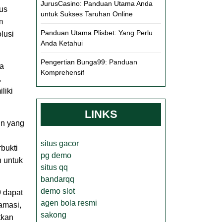
JurusCasino: Panduan Utama Anda
rus
untuk Sukses Taruhan Online
m
Panduan Utama Plisbet: Yang Perlu
lusi
Anda Ketahui
Pengertian Bunga99: Panduan
ja
Komprehensif
,
liki
LINKS
in yang
situs gacor
bukti
pg demo
 untuk
situs qq
bandarqq
demo slot
 dapat
agen bola resmi
amasi,
sakong
tkan