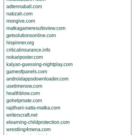
adtennaball.com
nabzah.com
mongive.com
matkagameresultsview.com
getsolutionsonline.com
hispinner.org
criticalinsurance.info
nokariposter.com
kalyan-guessing-nightplay.com
gameofpanels.com
androidappsdownloader.com
usetimenow.com
healthblow.com
gohelpmate.com
rajdhani-satta-matka.com
writerscraft.net
elearning-childprotection.com
wrestling4mena.com