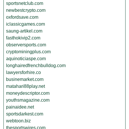
sportsnetclub.com
newbestcrypto.com
oxfordsave.com
iclassicgames.com
saung-artikel.com
fasthokivip2.com
observersports.com
cryptominingplus.com
aquinoticiaspe.com
longhairedfrenchbulldog.com
lawyersforhire.co
businemarket.com
matahari88play.net
moneydescriptor.com
youthsmagazine.com
painaidee.net
sportsdarkest.com
webtoon.biz
thesportswires.com