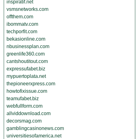
inspiratif.net
vsmsnetworks.com
offthem.com
ibommatv.com
techporfit.com
bekasionline.com
nbusinessplan.com
greenlife360.com
cantshoutitout.com
expressufabet.biz
mypuertoplata.net
thepioneerxpress.com
howtofixissue.com
teamufabet.biz
webfullform.com
allviddownload.com
decorsmag.com
gamblingcasinonews.com
universitiesofamerica.net