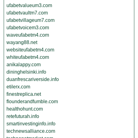
ufabetvalueum3.com
ufabetvaultm7.com
ufabetvillageum7.com
ufabetvoicem3.com
waveufabetm4.com
wayang88.net
websiteufabetm4.com
whiteufabetm4.com
anikalappy.com
dininghelsinki.info
duanfrescariverside.info
etilerx.com
finestreplica.net
flounderandfumble.com
healthohunt.com
retefuturah.info
smartinvestinginfo.info
technewsalliance.com