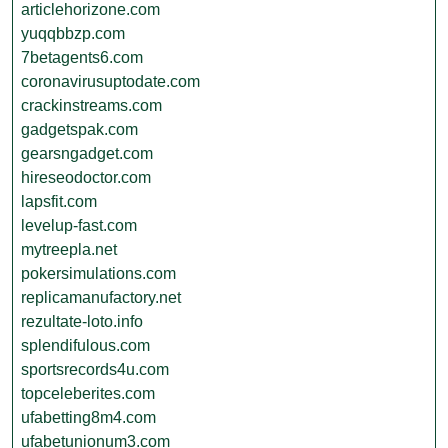
articlehorizone.com
yuqqbbzp.com
7betagents6.com
coronavirusuptodate.com
crackinstreams.com
gadgetspak.com
gearsngadget.com
hireseodoctor.com
lapsfit.com
levelup-fast.com
mytreepla.net
pokersimulations.com
replicamanufactory.net
rezultate-loto.info
splendifulous.com
sportsrecords4u.com
topceleberites.com
ufabetting8m4.com
ufabetunionum3.com