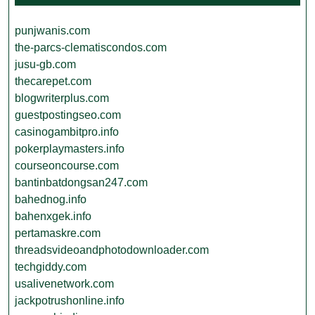
punjwanis.com
the-parcs-clematiscondos.com
jusu-gb.com
thecarepet.com
blogwriterplus.com
guestpostingseo.com
casinogambitpro.info
pokerplaymasters.info
courseoncourse.com
bantinbatdongsan247.com
bahednog.info
bahenxgek.info
pertamaskre.com
threadsvideoandphotodownloader.com
techgiddy.com
usalivenetwork.com
jackpotrushonline.info