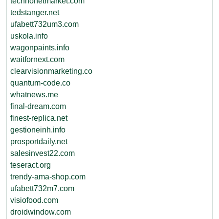
technonetmarket.com
tedstanger.net
ufabett732um3.com
uskola.info
wagonpaints.info
waitfornext.com
clearvisionmarketing.co
quantum-code.co
whatnews.me
final-dream.com
finest-replica.net
gestioneinh.info
prosportdaily.net
salesinvest22.com
teseract.org
trendy-ama-shop.com
ufabett732m7.com
visiofood.com
droidwindow.com