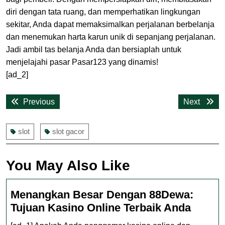
diri dengan tata ruang, dan memperhatikan lingkungan
sekitar, Anda dapat memaksimalkan perjalanan berbelanja
dan menemukan harta karun unik di sepanjang perjalanan.
Jadi ambil tas belanja Anda dan bersiaplah untuk
menjelajahi pasar Pasar123 yang dinamis!
[ad_2]
Post
Previous
Next
Previous
Next
navigation
post:
post:
slot
slot gacor
You May Also Like
Menangkan Besar Dengan 88Dewa:
Menan
Tujuan Kasino Online Terbaik Anda
Besar