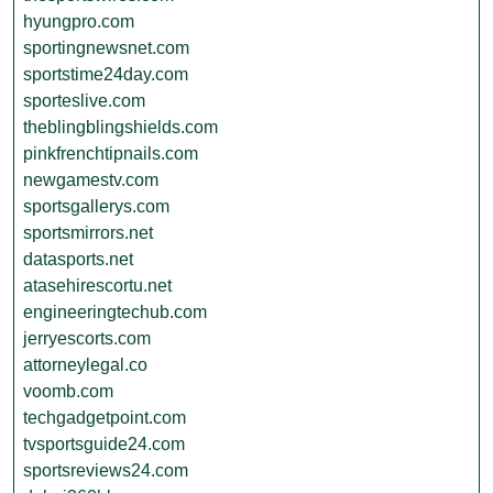
hyungpro.com
sportingnewsnet.com
sportstime24day.com
sporteslive.com
theblingblingshields.com
pinkfrenchtipnails.com
newgamestv.com
sportsgallerys.com
sportsmirrors.net
datasports.net
atasehirescortu.net
engineeringtechub.com
jerryescorts.com
attorneylegal.co
voomb.com
techgadgetpoint.com
tvsportsguide24.com
sportsreviews24.com