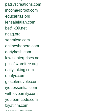
patsyscreations.com
income4proof.com
educaritas.org
lensajelajah.com
betflik09.net
ncaq.org
xenmicro.com
onlineshopera.com
dartyfresh.com
lewisenterprises.net
pcsoftwarefree.org
dailylinking.com
dnafyx.com
giocolenuvole.com
iyouessential.com
withloveamity.com
youlearncode.com
fxyatirim.com