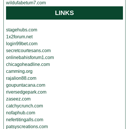
wildufabetum7.com
LINKS
stagehubs.com
1x2forum.net
login99bet.com
secretcourtesans.com
onlinebahisforum1.com
chicagoheadline.com
camming.org
rajalion88.com
goupuntacana.com
riversedgepark.com
zaseez.com
catchycrunch.com
nofaphub.com
nefertitingalls.com
patsyscreations.com