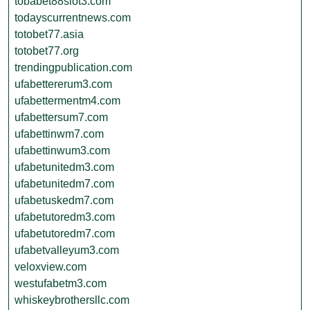
tobabet88slot3.com
todayscurrentnews.com
totobet77.asia
totobet77.org
trendingpublication.com
ufabettererum3.com
ufabettermentm4.com
ufabettersum7.com
ufabettinwm7.com
ufabettinwum3.com
ufabetunitedm3.com
ufabetunitedm7.com
ufabetuskedm7.com
ufabetutoredm3.com
ufabetutoredm7.com
ufabetvalleyum3.com
veloxview.com
westufabetm3.com
whiskeybrothersllc.com