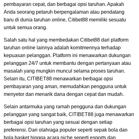
pembayaran cepat, dan berbagai opsi taruhan. Apakah
Anda seorang petaruh berpengalaman atau pendatang
baru di dunia taruhan online, Citibet88 memiliki sesuatu
untuk semua orang.
Salah satu hal yang membedakan Citibet88 dari platform
taruhan online lainnya adalah komitmennya terhadap
kepuasan pelanggan. Platform ini menawarkan dukungan
pelanggan 24/7 untuk membantu dengan pertanyaan atau
masalah yang mungkin muncul selama proses taruhan.
Selain itu, CITIBET88 menawarkan berbagai opsi
pembayaran yang aman, memudahkan pengguna untuk
menyetor dan menarik dana dengan cepat dan mudah.
Selain antarmuka yang ramah pengguna dan dukungan
pelanggan yang sangat baik, CITIBET88 juga menawarkan
berbagai opsi taruhan yang sesuai dengan setiap
preferensi. Dari olahraga populer seperti sepak bola dan
bola basket hingga acara niche seperti esports dan