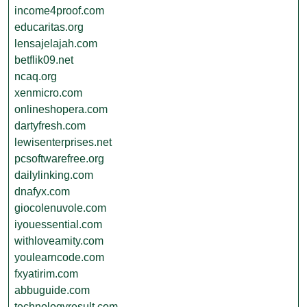
income4proof.com
educaritas.org
lensajelajah.com
betflik09.net
ncaq.org
xenmicro.com
onlineshopera.com
dartyfresh.com
lewisenterprises.net
pcsoftwarefree.org
dailylinking.com
dnafyx.com
giocolenuvole.com
iyouessential.com
withloveamity.com
youlearncode.com
fxyatirim.com
abbuguide.com
technologyresult.com