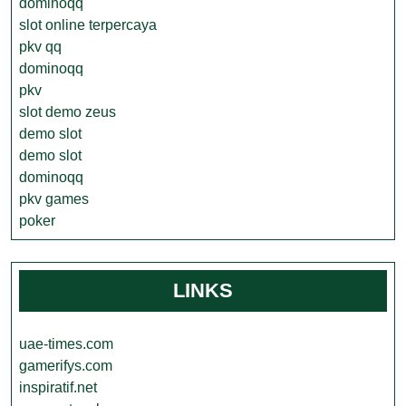
dominoqq
slot online terpercaya
pkv qq
dominoqq
pkv
slot demo zeus
demo slot
demo slot
dominoqq
pkv games
poker
LINKS
uae-times.com
gamerifys.com
inspiratif.net