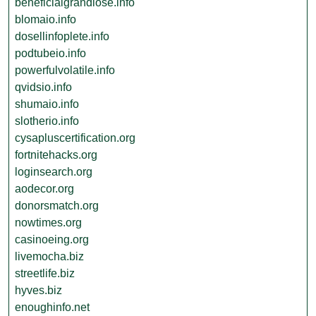
beneficialgrandiose.info
blomaio.info
dosellinfoplete.info
podtubeio.info
powerfulvolatile.info
qvidsio.info
shumaio.info
slotherio.info
cysapluscertification.org
fortnitehacks.org
loginsearch.org
aodecor.org
donorsmatch.org
nowtimes.org
casinoeing.org
livemocha.biz
streetlife.biz
hyves.biz
enoughinfo.net