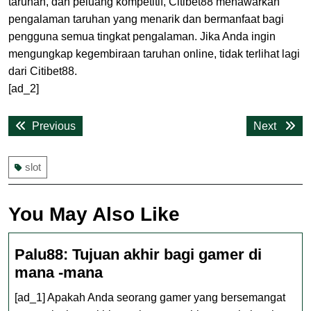
taruhan, dan peluang kompetitif, Citibet88 menawarkan
pengalaman taruhan yang menarik dan bermanfaat bagi
pengguna semua tingkat pengalaman. Jika Anda ingin
mengungkap kegembiraan taruhan online, tidak terlihat lagi
dari Citibet88.
[ad_2]
Post
Previous
Next
Previous
Next
navigation
post:
post:
slot
You May Also Like
Palu88: Tujuan akhir bagi gamer di
Palu88:
mana -mana
Tujuan
[ad_1] Apakah Anda seorang gamer yang bersemangat
akhir