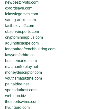
newbestcrypto.com
oxfordsave.com
iclassicgames.com
saung-artikel.com
fasthokivip2.com
observersports.com
cryptominingplus.com
aquinoticiaspe.com
longhairedfrenchbulldog.com
lawyersforhire.co
businemarket.com
matahari88play.net
moneydescriptor.com
youthsmagazine.com
painaidee.net
sportsdarkest.com
webtoon.biz
thesportswires.com
hyungpro.com