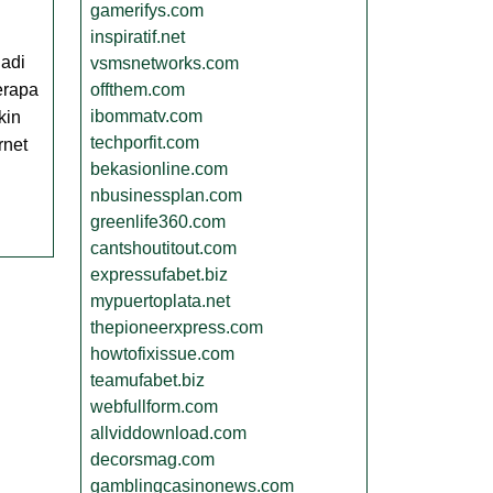
gamerifys.com
Badak188
inspiratif.net
Terkena:
jadi
vsmsnetworks.com
Resiko
erapa
offthem.com
Judi
ibommatv.com
kin
Online
techporfit.com
rnet
bekasionline.com
nbusinessplan.com
greenlife360.com
cantshoutitout.com
expressufabet.biz
mypuertoplata.net
thepioneerxpress.com
howtofixissue.com
teamufabet.biz
webfullform.com
allviddownload.com
decorsmag.com
gamblingcasinonews.com