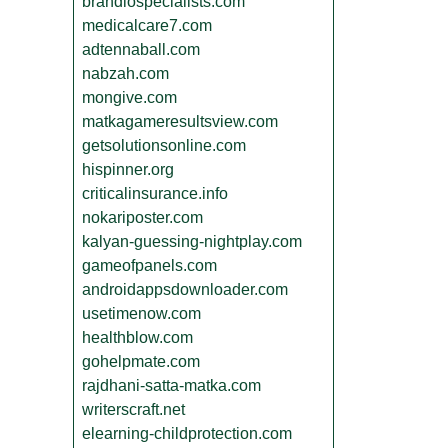
brandiospecialists.com
medicalcare7.com
adtennaball.com
nabzah.com
mongive.com
matkagameresultsview.com
getsolutionsonline.com
hispinner.org
criticalinsurance.info
nokariposter.com
kalyan-guessing-nightplay.com
gameofpanels.com
androidappsdownloader.com
usetimenow.com
healthblow.com
gohelpmate.com
rajdhani-satta-matka.com
writerscraft.net
elearning-childprotection.com