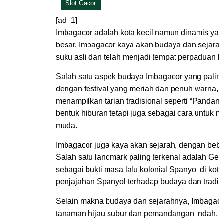
Slot Gacor
[ad_1]
Imbagacor adalah kota kecil namun dinamis yang
besar, Imbagacor kaya akan budaya dan sejara
suku asli dan telah menjadi tempat perpaduan 
Salah satu aspek budaya Imbagacor yang paling
dengan festival yang meriah dan penuh warn
menampilkan tarian tradisional seperti “Pandang
bentuk hiburan tetapi juga sebagai cara untu
muda.
Imbagacor juga kaya akan sejarah, dengan be
Salah satu landmark paling terkenal adalah Ge
sebagai bukti masa lalu kolonial Spanyol di ko
penjajahan Spanyol terhadap budaya dan tradis
Selain makna budaya dan sejarahnya, Imbagacor
tanaman hijau subur dan pemandangan indah, 