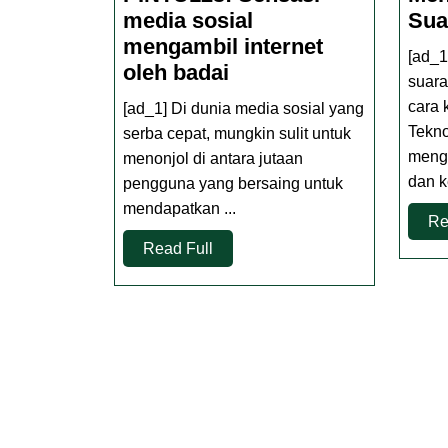
media sosial
Sua
mengambil internet
[ad_1
PINTU123:
oleh badai
suara
Sensasi
cara 
[ad_1] Di dunia media sosial yang
media
Teknol
serba cepat, mungkin sulit untuk
sosial
meng
menonjol di antara jutaan
mengambil
dan k
pengguna yang bersaing untuk
internet
mendapatkan ...
Re
oleh
Read
Read Full
badai
Full