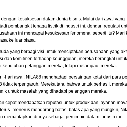
k dengan kesuksesan dalam dunia bisnis. Mulai dari awal yang
i pembangkit tenaga listrik di industri ini, dengan reputasi un
usahaan ini mencapai kesuksesan fenomenal seperti itu? Mari k
iasa ke luar biasa.
muda yang berbagi visi untuk menciptakan perusahaan yang ak
vasi dan komitmen terhadap keunggulan, mereka berangkat untu
 kebutuhan pelanggan mereka, tetapi melampaui mereka.
ri -hari awal, NILA88 menghadapi persaingan ketat dari para p
A88 tidak terpengaruh. Mereka tahu bahwa untuk berhasil, merek
i unik untuk masalah yang dihadapi pelanggan mereka.
n cepat mendapatkan reputasi untuk produk dan layanan inovat
erus -menerus mendorong batas -batas apa yang mungkin, Ni
 memantapkan dirinya sebagai pemimpin dalam industri ini.