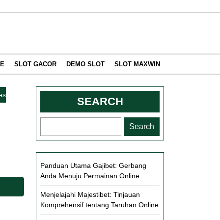
E
SLOT GACOR
DEMO SLOT
SLOT MAXWIN
es
SEARCH
Search
Panduan Utama Gajibet: Gerbang
Anda Menuju Permainan Online
Menjelajahi Majestibet: Tinjauan
Komprehensif tentang Taruhan Online