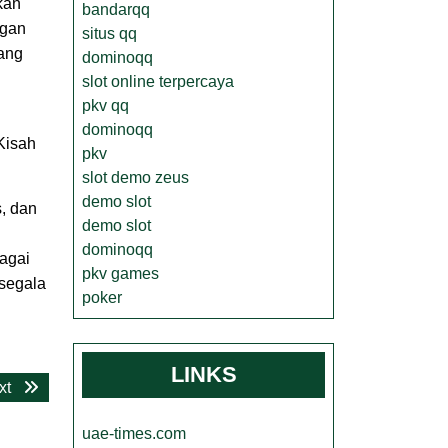
kan
bandarqq
ggan
situs qq
ang
dominoqq
slot online terpercaya
pkv qq
dominoqq
Kisah
pkv
slot demo zeus
demo slot
s, dan
demo slot
dominoqq
agai
pkv games
 segala
poker
LINKS
Next
xt
post:
uae-times.com