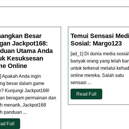
angkan Besar
Temui Sensasi Med
Te
gan Jackpot168:
Sosial: Margo123
Se
duan Utama Anda
[ad_1] Di dunia media sosial
Me
uk Kesuksesan
banyak orang yang telah ban
Menangkan
So
e Online
untuk terkenal melalui kehad
Besar
Ma
online mereka. Salah satu
] Apakah Anda ingin
dengan
sensasi ...
ng besar dalam game
Jackpot168:
e? Kunjungi Jackpot168!
Read
Read Full
Panduan
an beragam permainan dan
Full
Utama
h menarik, Jackpot168
Anda
h panduan ...
untuk
Read
ad Full
Kesuksesan