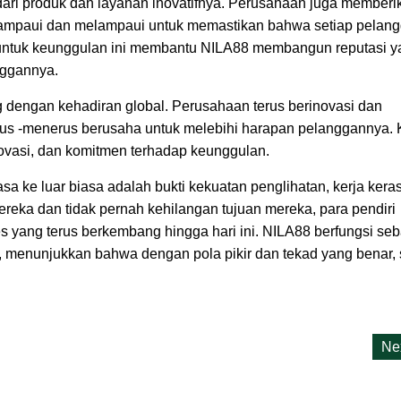
 dari produk dan layanan inovatifnya. Perusahaan juga memberi
ampaui dan melampaui untuk memastikan bahwa setiap pelan
ntuk keunggulan ini membantu NILA88 membangun reputasi y
nggannya.
g dengan kehadiran global. Perusahaan terus berinovasi dan
rus -menerus berusaha untuk melebihi harapan pelanggannya. 
novasi, dan komitmen terhadap keunggulan.
sa ke luar biasa adalah bukti kekuatan penglihatan, kerja kera
 mereka dan tidak pernah kehilangan tujuan mereka, para pendiri
ang terus berkembang hingga hari ini. NILA88 berfungsi seb
, menunjukkan bahwa dengan pola pikir dan tekad yang benar,
Ne