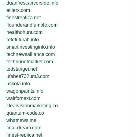
duanfrescariverside.info
etilerx.com
finestreplica.net
flounderandfumble.com
healthohunt.com
retefuturah.info
smartinvestinginfo.info
technewsalliance.com
technonetmarket.com
tedstanger.net
ufabett732um3.com
uskola.info
wagonpaints.info
waitfornext.com
clearvisionmarketing.co
quantum-code.co
whatnews.me
final-dream.com
finest-replica.net