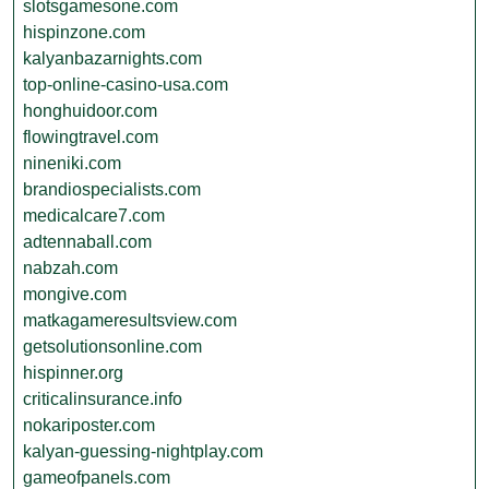
slotsgamesone.com
hispinzone.com
kalyanbazarnights.com
top-online-casino-usa.com
honghuidoor.com
flowingtravel.com
nineniki.com
brandiospecialists.com
medicalcare7.com
adtennaball.com
nabzah.com
mongive.com
matkagameresultsview.com
getsolutionsonline.com
hispinner.org
criticalinsurance.info
nokariposter.com
kalyan-guessing-nightplay.com
gameofpanels.com