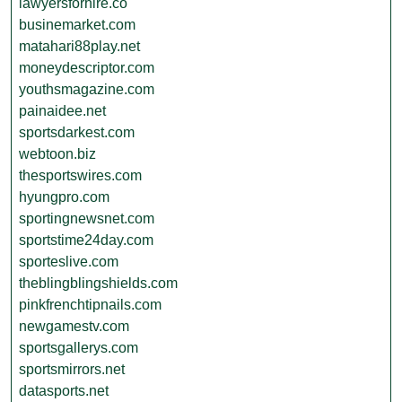
lawyersforhire.co
businemarket.com
matahari88play.net
moneydescriptor.com
youthsmagazine.com
painaidee.net
sportsdarkest.com
webtoon.biz
thesportswires.com
hyungpro.com
sportingnewsnet.com
sportstime24day.com
sporteslive.com
theblingblingshields.com
pinkfrenchtipnails.com
newgamestv.com
sportsgallerys.com
sportsmirrors.net
datasports.net