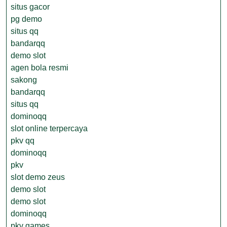
situs gacor
pg demo
situs qq
bandarqq
demo slot
agen bola resmi
sakong
bandarqq
situs qq
dominoqq
slot online terpercaya
pkv qq
dominoqq
pkv
slot demo zeus
demo slot
demo slot
dominoqq
pkv games