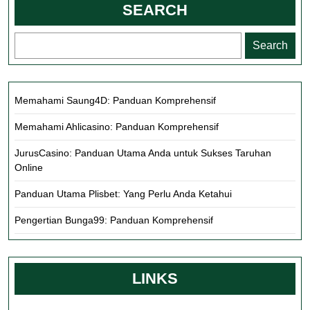
SEARCH
Search
Memahami Saung4D: Panduan Komprehensif
Memahami Ahlicasino: Panduan Komprehensif
JurusCasino: Panduan Utama Anda untuk Sukses Taruhan
Online
Panduan Utama Plisbet: Yang Perlu Anda Ketahui
Pengertian Bunga99: Panduan Komprehensif
LINKS