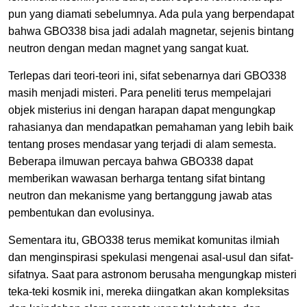
pun yang diamati sebelumnya. Ada pula yang berpendapat
bahwa GBO338 bisa jadi adalah magnetar, sejenis bintang
neutron dengan medan magnet yang sangat kuat.
Terlepas dari teori-teori ini, sifat sebenarnya dari GBO338
masih menjadi misteri. Para peneliti terus mempelajari
objek misterius ini dengan harapan dapat mengungkap
rahasianya dan mendapatkan pemahaman yang lebih baik
tentang proses mendasar yang terjadi di alam semesta.
Beberapa ilmuwan percaya bahwa GBO338 dapat
memberikan wawasan berharga tentang sifat bintang
neutron dan mekanisme yang bertanggung jawab atas
pembentukan dan evolusinya.
Sementara itu, GBO338 terus memikat komunitas ilmiah
dan menginspirasi spekulasi mengenai asal-usul dan sifat-
sifatnya. Saat para astronom berusaha mengungkap misteri
teka-teki kosmik ini, mereka diingatkan akan kompleksitas