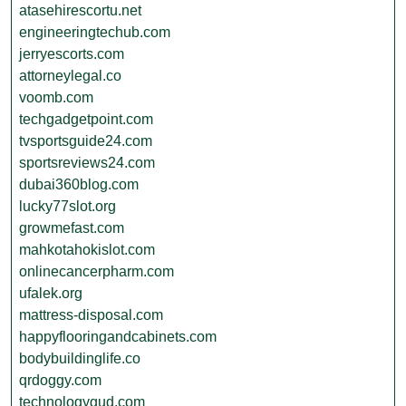
atasehirescortu.net
engineeringtechub.com
jerryescorts.com
attorneylegal.co
voomb.com
techgadgetpoint.com
tvsportsguide24.com
sportsreviews24.com
dubai360blog.com
lucky77slot.org
growmefast.com
mahkotahokislot.com
onlinecancerpharm.com
ufalek.org
mattress-disposal.com
happyflooringandcabinets.com
bodybuildinglife.co
qrdoggy.com
technologygud.com