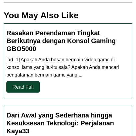
You May Also Like
Rasakan Perendaman Tingkat
Berikutnya dengan Konsol Gaming
Rasakan
GBO5000
Perendaman
[ad_1] Apakah Anda bosan bermain video game di
Tingkat
konsol lama yang itu-itu saja? Apakah Anda mencari
Berikutnya
pengalaman bermain game yang ...
dengan
Read
Konsol
Read Full
Full
Gaming
GBO5000
Dari Awal yang Sederhana hingga
Kesuksesan Teknologi: Perjalanan
Dari
Kaya33