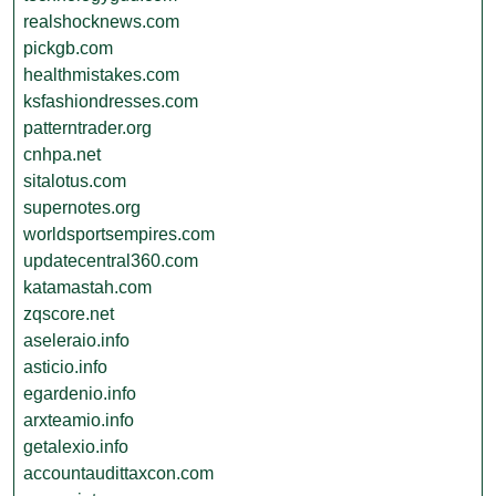
realshocknews.com
pickgb.com
healthmistakes.com
ksfashiondresses.com
patterntrader.org
cnhpa.net
sitalotus.com
supernotes.org
worldsportsempires.com
updatecentral360.com
katamastah.com
zqscore.net
aseleraio.info
asticio.info
egardenio.info
arxteamio.info
getalexio.info
accountaudittaxcon.com