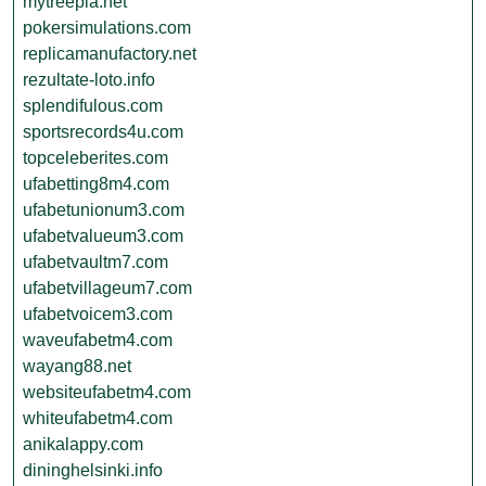
mytreepla.net
pokersimulations.com
replicamanufactory.net
rezultate-loto.info
splendifulous.com
sportsrecords4u.com
topceleberites.com
ufabetting8m4.com
ufabetunionum3.com
ufabetvalueum3.com
ufabetvaultm7.com
ufabetvillageum7.com
ufabetvoicem3.com
waveufabetm4.com
wayang88.net
websiteufabetm4.com
whiteufabetm4.com
anikalappy.com
dininghelsinki.info