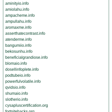
aminityio.info
amiolahu.info
ampacheme.info
ampullahu.info
aromaxme.info
asserthatecontrast.info
atenderme.info
bangumiio.info
bekosunhu.info
beneficialgrandiose.info
blomaio.info
dosellinfoplete.info
podtubeio.info
powerfulvolatile.info
qvidsio.info
shumaio.info
slotherio.info
cysapluscertification.org
fortnitehacks.org