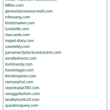
fitfllex.com
genesisbusinesscredit.com
inforuang.com
kindsmarket.com
luvelylife.com
macramb.com
mypet-diary.com
oxweekly.com
panamacitydeckcontractors.com
westfashions.com
toolshandy.com
travelstager.com
trendinspires.com
rannyephul.com
reportradar360.com
swaggyfashion.com
taraftariumtv10.com
questionquery.com