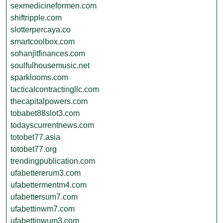
sexmedicineformen.com
shiftripple.com
slotterpercaya.co
smartcoolbox.com
sohanjitfinances.com
soulfulhousemusic.net
sparklooms.com
tacticalcontractingllc.com
thecapitalpowers.com
tobabet88slot3.com
todayscurrentnews.com
totobet77.asia
totobet77.org
trendingpublication.com
ufabettererum3.com
ufabettermentm4.com
ufabettersum7.com
ufabettinwm7.com
ufabettinwum3.com