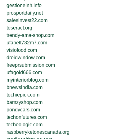
gestioneinh.info
prosportdaily.net
salesinvest22.com
teseract.org
trendy-ama-shop.com
ufabett732m7.com
visiofood.com
droidwindow.com
freeprsubmission.com
ufagold666.com
myinteriorblog.com
bnewsindia.com
techiepick.com
bamzyshop.com
pondycars.com
techonfutures.com
techoologic.com
raspberryketonescanada.org