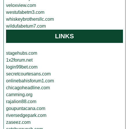
veloxview.com
westufabetm3.com
whiskeybrothersllc.com
wildufabetum7.com
LINKS
stagehubs.com
1x2forum.net
login99bet.com
secretcourtesans.com
onlinebahisforum1.com
chicagoheadline.com
camming.org
rajalion88.com
goupuntacana.com
riversedgepark.com
zaseez.com