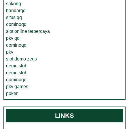
sakong
bandarqq
situs qq
dominoqq
slot online terpercaya
pkv qq
dominoqq
pkv
slot demo zeus
demo slot
demo slot
dominoqq
pkv games
poker
LINKS