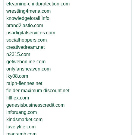
elearning-childprotection.com
wrestling4mena.com
knowledgeforall.info
brand2lastio.com
usadigitalservices.com
socialhoppers.com
creativedream.net
n2315.com
getwebonline.com
onlyfansheaven.com
lky08.com
ralph-fiennes.net
fielder-maximum-discount.net
fitfllex.com
genesisbusinesscredit.com
inforuang.com
kindsmarket.com
luvelylife.com
macramb.com