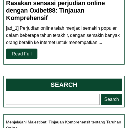
Rasakan sensasi perjudian online
dengan Oxibet88: Tinjauan
Rasakan
Komprehensif
sensasi
[ad_1] Perjudian online telah menjadi semakin populer
perjudian
dalam beberapa tahun terakhir, dengan semakin banyak
online
orang beralih ke internet untuk menempatkan ...
dengan
Read
Oxibet88:
Read Full
Full
Tinjauan
Komprehensif
SEARCH
Search
Menjelajahi Majestibet: Tinjauan Komprehensif tentang Taruhan