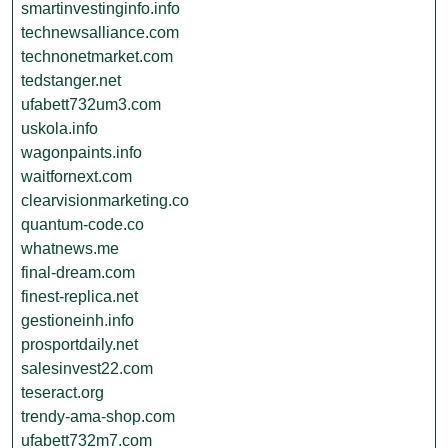
smartinvestinginfo.info
technewsalliance.com
technonetmarket.com
tedstanger.net
ufabett732um3.com
uskola.info
wagonpaints.info
waitfornext.com
clearvisionmarketing.co
quantum-code.co
whatnews.me
final-dream.com
finest-replica.net
gestioneinh.info
prosportdaily.net
salesinvest22.com
teseract.org
trendy-ama-shop.com
ufabett732m7.com