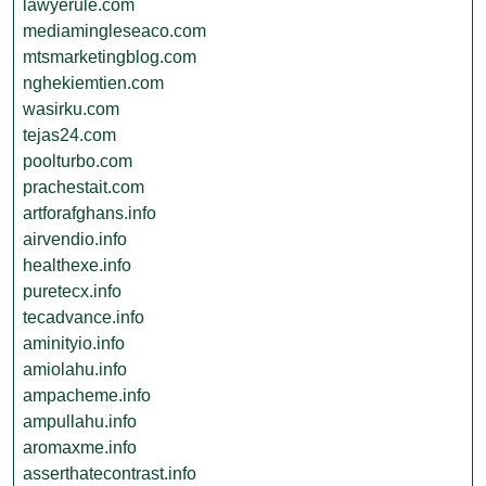
lawyerule.com
mediamingleseaco.com
mtsmarketingblog.com
nghekiemtien.com
wasirku.com
tejas24.com
poolturbo.com
prachestait.com
artforafghans.info
airvendio.info
healthexe.info
puretecx.info
tecadvance.info
aminityio.info
amiolahu.info
ampacheme.info
ampullahu.info
aromaxme.info
asserthatecontrast.info