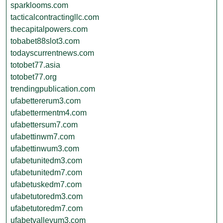
sparklooms.com
tacticalcontractingllc.com
thecapitalpowers.com
tobabet88slot3.com
todayscurrentnews.com
totobet77.asia
totobet77.org
trendingpublication.com
ufabettererum3.com
ufabettermentm4.com
ufabettersum7.com
ufabettinwm7.com
ufabettinwum3.com
ufabetunitedm3.com
ufabetunitedm7.com
ufabetuskedm7.com
ufabetutoredm3.com
ufabetutoredm7.com
ufabetvalleyum3.com