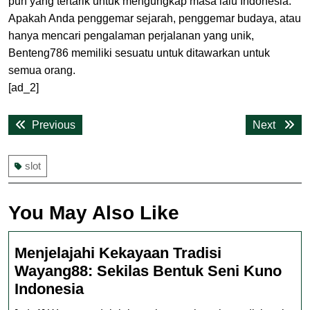
pun yang tertarik untuk mengungkap masa lalu Indonesia.
Apakah Anda penggemar sejarah, penggemar budaya, atau
hanya mencari pengalaman perjalanan yang unik,
Benteng786 memiliki sesuatu untuk ditawarkan untuk
semua orang.
[ad_2]
Post
Previous
Next
Previous
Next
navigation
post:
post:
slot
You May Also Like
Menjelajahi Kekayaan Tradisi
Wayang88: Sekilas Bentuk Seni Kuno
Menjelajahi
Indonesia
Kekayaan