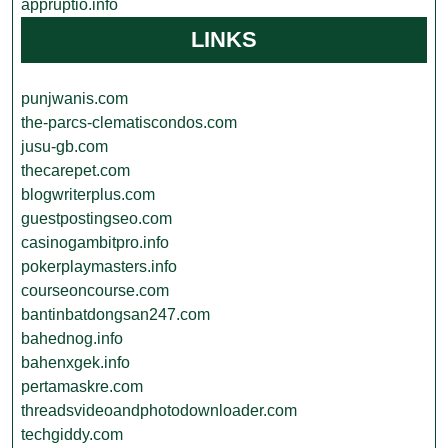
appruptio.info
LINKS
punjwanis.com
the-parcs-clematiscondos.com
jusu-gb.com
thecarepet.com
blogwriterplus.com
guestpostingseo.com
casinogambitpro.info
pokerplaymasters.info
courseoncourse.com
bantinbatdongsan247.com
bahednog.info
bahenxgek.info
pertamaskre.com
threadsvideoandphotodownloader.com
techgiddy.com