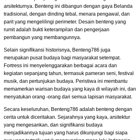
arsitekturnya. Benteng ini dibangun dengan gaya Belanda
tradisional, dengan dinding tebal, menara pengawal, dan
parit yang mengelilingi perimeter. Desain benteng yang
rumit adalah bukti keterampilan dan pengerjaan
pembangun yang membangunnya.
Selain signifikansi historisnya, Benteng786 juga
merupakan pusat budaya bagi masyarakat setempat.
Fortress ini menyelenggarakan berbagai acara dan
kegiatan sepanjang tahun, termasuk pameran seni, festival
musik, dan pertunjukan budaya. Peristiwa ini membantu
memamerkan warisan budaya yang kaya di wilayah ini, dan
menyatukan orang -orang dari semua lapisan masyarakat.
Secara keseluruhan, Benteng786 adalah benteng dengan
cerita untuk diceritakan. Sejarahnya yang kaya, arsitektur
yang mengesankan, dan signifikansi budaya
menjadikannya tujuan yang harus dikunjungi bagi siapa