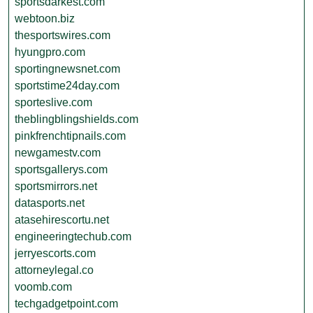
sportsdarkest.com
webtoon.biz
thesportswires.com
hyungpro.com
sportingnewsnet.com
sportstime24day.com
sporteslive.com
theblingblingshields.com
pinkfrenchtipnails.com
newgamestv.com
sportsgallerys.com
sportsmirrors.net
datasports.net
atasehirescortu.net
engineeringtechub.com
jerryescorts.com
attorneylegal.co
voomb.com
techgadgetpoint.com