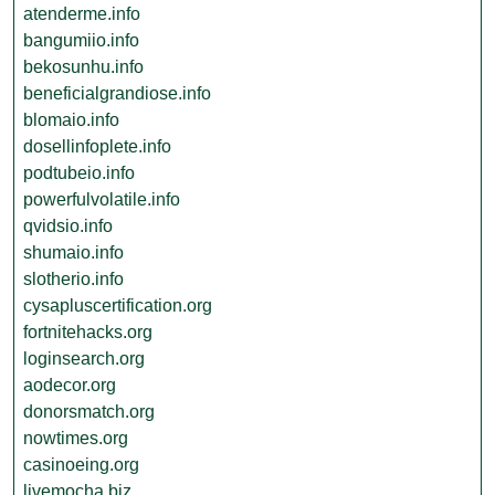
atenderme.info
bangumiio.info
bekosunhu.info
beneficialgrandiose.info
blomaio.info
dosellinfoplete.info
podtubeio.info
powerfulvolatile.info
qvidsio.info
shumaio.info
slotherio.info
cysapluscertification.org
fortnitehacks.org
loginsearch.org
aodecor.org
donorsmatch.org
nowtimes.org
casinoeing.org
livemocha.biz