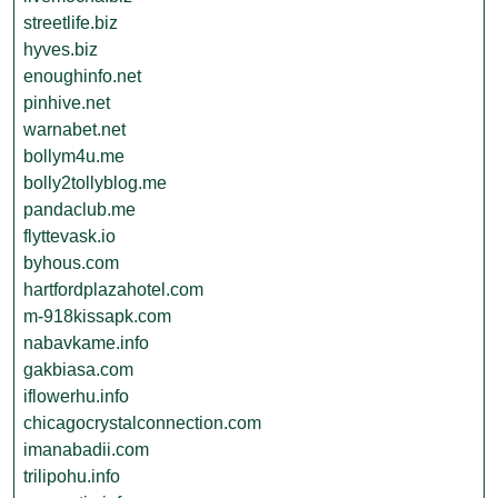
streetlife.biz
hyves.biz
enoughinfo.net
pinhive.net
warnabet.net
bollym4u.me
bolly2tollyblog.me
pandaclub.me
flyttevask.io
byhous.com
hartfordplazahotel.com
m-918kissapk.com
nabavkame.info
gakbiasa.com
iflowerhu.info
chicagocrystalconnection.com
imanabadii.com
trilipohu.info