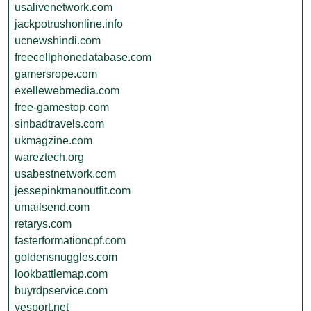
usalivenetwork.com
jackpotrushonline.info
ucnewshindi.com
freecellphonedatabase.com
gamersrope.com
exellewebmedia.com
free-gamestop.com
sinbadtravels.com
ukmagzine.com
wareztech.org
usabestnetwork.com
jessepinkmanoutfit.com
umailsend.com
retarys.com
fasterformationcpf.com
goldensnuggles.com
lookbattlemap.com
buyrdpservice.com
yesport.net