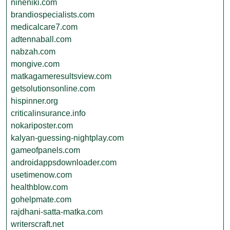
nineniki.com
brandiospecialists.com
medicalcare7.com
adtennaball.com
nabzah.com
mongive.com
matkagameresultsview.com
getsolutionsonline.com
hispinner.org
criticalinsurance.info
nokariposter.com
kalyan-guessing-nightplay.com
gameofpanels.com
androidappsdownloader.com
usetimenow.com
healthblow.com
gohelpmate.com
rajdhani-satta-matka.com
writerscraft.net