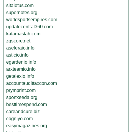
sitalotus.com
supernotes.org
worldsportsempires.com
updatecentral360.com
katamastah.com
zqscore.net
aseleraio.info
asticio.info
egardenio.info
arxteamio.info
getalexio.info
accountaudittaxcon.com
prymprint.com
sportkeeda.org
besttimespend.com
careandcure.biz
cogniyo.com
easymagazines.org