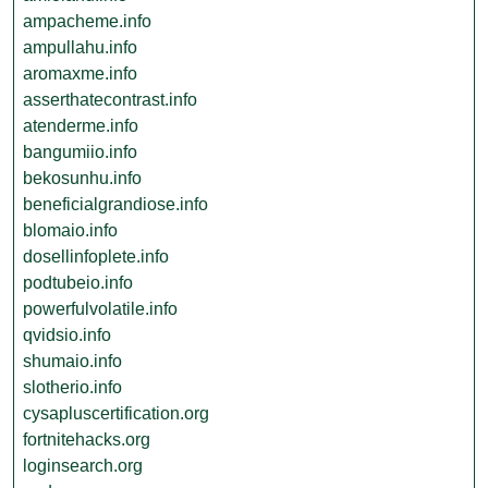
ampacheme.info
ampullahu.info
aromaxme.info
asserthatecontrast.info
atenderme.info
bangumiio.info
bekosunhu.info
beneficialgrandiose.info
blomaio.info
dosellinfoplete.info
podtubeio.info
powerfulvolatile.info
qvidsio.info
shumaio.info
slotherio.info
cysapluscertification.org
fortnitehacks.org
loginsearch.org