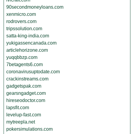
90secondmoneyloans.com
xenmicro.com
rodrovers.com
tripssolution.com
satta-king-india.com
yukigassencanada.com
articlehorizone.com
yuqqbbzp.com
7betagents6.com
coronavirusuptodate.com
crackinstreams.com
gadgetspak.com
gearsngadget.com
hireseodoctor.com
lapsfit.com
levelup-fast.com
mytreepla.net
pokersimulations.com