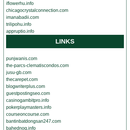
iflowerhu.info
chicagocrystalconnection.com
imanabadii.com
trilipohu.info
appruptio.info
LINKS
punjwanis.com
the-parcs-clematiscondos.com
jusu-gb.com
thecarepet.com
blogwriterplus.com
guestpostingseo.com
casinogambitpro.info
pokerplaymasters.info
courseoncourse.com
bantinbatdongsan247.com
bahednog.info