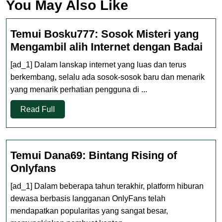
You May Also Like
Temui Bosku777: Sosok Misteri yang
Tem
Mengambil alih Internet dengan Badai
Bos
[ad_1] Dalam lanskap internet yang luas dan terus
Sos
berkembang, selalu ada sosok-sosok baru dan menarik
Mist
yang menarik perhatian pengguna di ...
yan
Read
Men
Read Full
Full
alih
Inte
den
Temui Dana69: Bintang Rising of
Bad
Temui
Onlyfans
Dana69:
[ad_1] Dalam beberapa tahun terakhir, platform hiburan
Bintang
dewasa berbasis langganan OnlyFans telah
Rising
mendapatkan popularitas yang sangat besar,
of