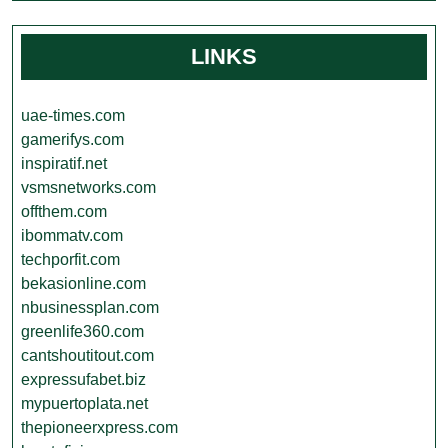
LINKS
uae-times.com
gamerifys.com
inspiratif.net
vsmsnetworks.com
offthem.com
ibommatv.com
techporfit.com
bekasionline.com
nbusinessplan.com
greenlife360.com
cantshoutitout.com
expressufabet.biz
mypuertoplata.net
thepioneerxpress.com