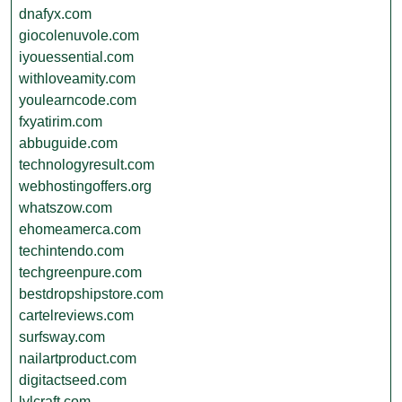
dnafyx.com
giocolenuvole.com
iyouessential.com
withloveamity.com
youlearncode.com
fxyatirim.com
abbuguide.com
technologyresult.com
webhostingoffers.org
whatszow.com
ehomeamerca.com
techintendo.com
techgreenpure.com
bestdropshipstore.com
cartelreviews.com
surfsway.com
nailartproduct.com
digitactseed.com
lvlcraft.com