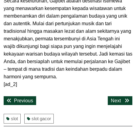
Secara keseluruhan, Gajibet adalah destinasi istimewa
yang menawarkan kesempatan kepada wisatawan untuk
membenamkan diri dalam pengalaman budaya yang unik
dan autentik. Mulai dari pertunjukan musik dan tari
tradisional hingga masakan lezat dan alam sekitarnya yang
menakjubkan, permata tersembunyi di Asia Tengah ini
wajib dikunjungi bagi siapa pun yang ingin menjelajahi
kekayaan warisan budaya wilayah tersebut. Jadi kemasi tas
Anda, dan bersiaplah untuk memulai perjalanan ke Gajibet
– tempat di mana tradisi dan keindahan berpadu dalam
harmoni yang sempurna.
[ad_2]
Post
Previous
Next
Previous
Next
navigation
post:
post:
slot
slot gacor