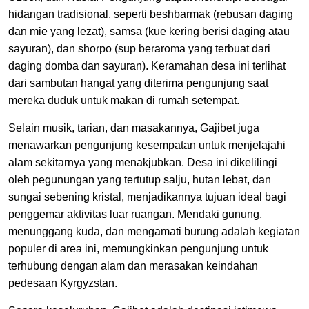
hidangan tradisional, seperti beshbarmak (rebusan daging
dan mie yang lezat), samsa (kue kering berisi daging atau
sayuran), dan shorpo (sup beraroma yang terbuat dari
daging domba dan sayuran). Keramahan desa ini terlihat
dari sambutan hangat yang diterima pengunjung saat
mereka duduk untuk makan di rumah setempat.
Selain musik, tarian, dan masakannya, Gajibet juga
menawarkan pengunjung kesempatan untuk menjelajahi
alam sekitarnya yang menakjubkan. Desa ini dikelilingi
oleh pegunungan yang tertutup salju, hutan lebat, dan
sungai sebening kristal, menjadikannya tujuan ideal bagi
penggemar aktivitas luar ruangan. Mendaki gunung,
menunggang kuda, dan mengamati burung adalah kegiatan
populer di area ini, memungkinkan pengunjung untuk
terhubung dengan alam dan merasakan keindahan
pedesaan Kyrgyzstan.