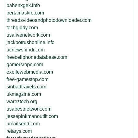
bahenxgek.info
pertamaskre.com
threadsvideoandphotodownloader.com
techgiddy.com
usalivenetwork.com
jackpotrushonline.info
ucnewshindi.com
freecellphonedatabase.com
gamersrope.com
exellewebmedia.com
free-gamestop.com
sinbadtravels.com
ukmagzine.com
wareztech.org
usabestnetwork.com
jessepinkmanoutfit.com
umailsend.com
retarys.com