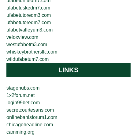
ufabetunitedm7.com
ufabetuskedm7.com
ufabetutoredm3.com
ufabetutoredm7.com
ufabetvalleyum3.com
veloxview.com
westufabetm3.com
whiskeybrothersllc.com
wildufabetum7.com
LINKS
stagehubs.com
1x2forum.net
login99bet.com
secretcourtesans.com
onlinebahisforum1.com
chicagoheadline.com
camming.org