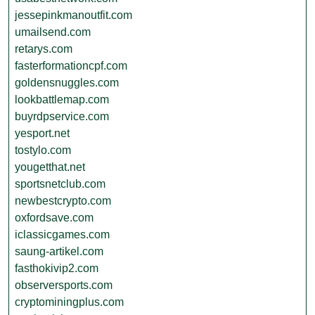
jessepinkmanoutfit.com
umailsend.com
retarys.com
fasterformationcpf.com
goldensnuggles.com
lookbattlemap.com
buyrdpservice.com
yesport.net
tostylo.com
yougetthat.net
sportsnetclub.com
newbestcrypto.com
oxfordsave.com
iclassicgames.com
saung-artikel.com
fasthokivip2.com
observersports.com
cryptominingplus.com