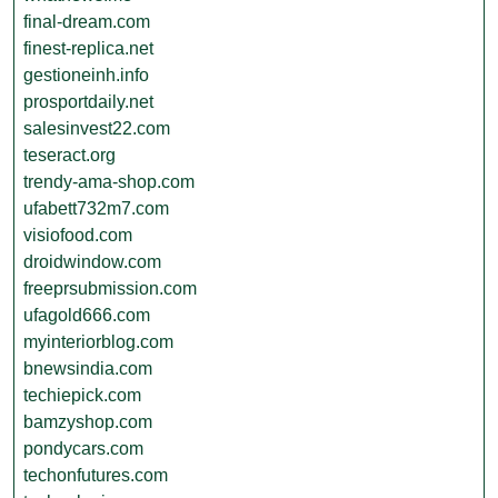
final-dream.com
finest-replica.net
gestioneinh.info
prosportdaily.net
salesinvest22.com
teseract.org
trendy-ama-shop.com
ufabett732m7.com
visiofood.com
droidwindow.com
freeprsubmission.com
ufagold666.com
myinteriorblog.com
bnewsindia.com
techiepick.com
bamzyshop.com
pondycars.com
techonfutures.com