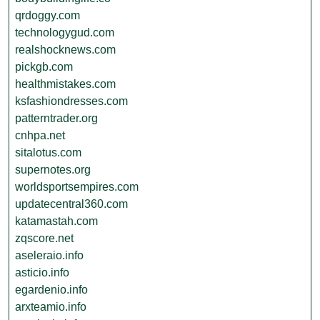
qrdoggy.com
technologygud.com
realshocknews.com
pickgb.com
healthmistakes.com
ksfashiondresses.com
patterntrader.org
cnhpa.net
sitalotus.com
supernotes.org
worldsportsempires.com
updatecentral360.com
katamastah.com
zqscore.net
aseleraio.info
asticio.info
egardenio.info
arxteamio.info