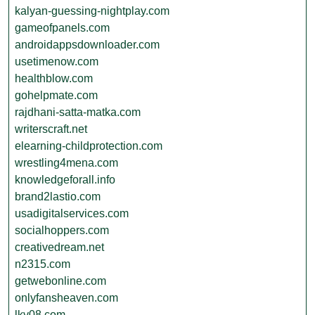
kalyan-guessing-nightplay.com
gameofpanels.com
androidappsdownloader.com
usetimenow.com
healthblow.com
gohelpmate.com
rajdhani-satta-matka.com
writerscraft.net
elearning-childprotection.com
wrestling4mena.com
knowledgeforall.info
brand2lastio.com
usadigitalservices.com
socialhoppers.com
creativedream.net
n2315.com
getwebonline.com
onlyfansheaven.com
lky08.com