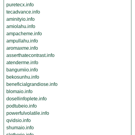
puretecx.info
tecadvance.info
aminityio.info
amiolahu.info
ampacheme.info
ampullahu.info
aromaxme.info
asserthatecontrast.info
atenderme.info
bangumiio.info
bekosunhu.info
beneficialgrandiose.info
blomaio.info
dosellinfoplete.info
podtubeio.info
powerfulvolatile.info
qvidsio.info
shumaio.info
slotherio.info