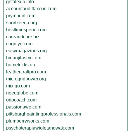
getalexio.info
accountaudittaxcon.com
prymprint.com
sportkeeda.org
besttimespend.com
careandcure.biz
cogniyo.com
easymagazines.org
hirfanjilasmi.com
hometricks.org
leathercraftpro.com
microgridpower.org
mixiqo.com
needglobe.com
ortocoach.com
passionawe.com
pittsburghpaintingprofessionals.com
plumberryworks.com
psychoterapiawioletanowak.com