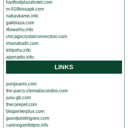
hartfordplazahotel.com
m-918kissapk.com
nabavkame.info
gakbiasa.com
iflowerhu.info
chicagocrystalconnection.com
imanabadii.com
trilipohu.info
appruptio.info
LINKS
punjwanis.com
the-parcs-clematiscondos.com
jusu-gb.com
thecarepet.com
blogwriterplus.com
guestpostingseo.com
casinogambitpro.info