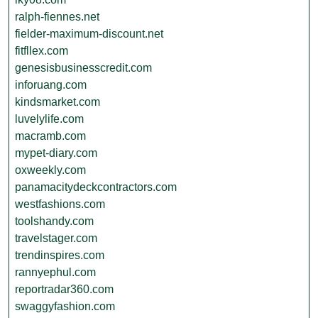
ralph-fiennes.net
fielder-maximum-discount.net
fitfllex.com
genesisbusinesscredit.com
inforuang.com
kindsmarket.com
luvelylife.com
macramb.com
mypet-diary.com
oxweekly.com
panamacitydeckcontractors.com
westfashions.com
toolshandy.com
travelstager.com
trendinspires.com
rannyephul.com
reportradar360.com
swaggyfashion.com