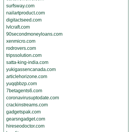
surfsway.com
nailartproduct.com
digitactseed.com
lvlcraft.com
90secondmoneyloans.com
xenmicro.com
rodrovers.com
tripssolution.com
satta-king-india.com
yukigassencanada.com
articlehorizone.com
yuqqbbzp.com
7betagents6.com
coronavirusuptodate.com
crackinstreams.com
gadgetspak.com
gearsngadget.com
hireseodoctor.com