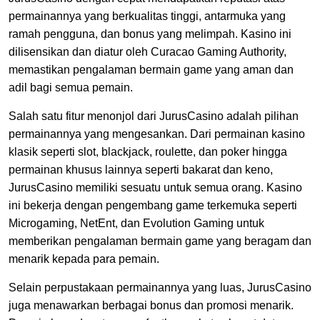
permainannya yang berkualitas tinggi, antarmuka yang
ramah pengguna, dan bonus yang melimpah. Kasino ini
dilisensikan dan diatur oleh Curacao Gaming Authority,
memastikan pengalaman bermain game yang aman dan
adil bagi semua pemain.
Salah satu fitur menonjol dari JurusCasino adalah pilihan
permainannya yang mengesankan. Dari permainan kasino
klasik seperti slot, blackjack, roulette, dan poker hingga
permainan khusus lainnya seperti bakarat dan keno,
JurusCasino memiliki sesuatu untuk semua orang. Kasino
ini bekerja dengan pengembang game terkemuka seperti
Microgaming, NetEnt, dan Evolution Gaming untuk
memberikan pengalaman bermain game yang beragam dan
menarik kepada para pemain.
Selain perpustakaan permainannya yang luas, JurusCasino
juga menawarkan berbagai bonus dan promosi menarik.