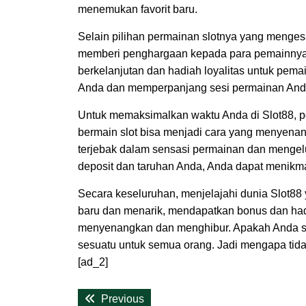
menemukan favorit baru.
Selain pilihan permainan slotnya yang menge
memberi penghargaan kepada para pemainnya.
berkelanjutan dan hadiah loyalitas untuk pem
Anda dan memperpanjang sesi permainan And
Untuk memaksimalkan waktu Anda di Slot88, 
bermain slot bisa menjadi cara yang menyen
terjebak dalam sensasi permainan dan mengel
deposit dan taruhan Anda, Anda dapat menikm
Secara keseluruhan, menjelajahi dunia Slot88
baru dan menarik, mendapatkan bonus dan ha
menyenangkan dan menghibur. Apakah Anda se
sesuatu untuk semua orang. Jadi mengapa tida
[ad_2]
Post
Previous
Previous