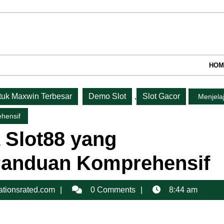
HOM
untuk Maxwin Terbesar
Demo Slot
,
Slot Gacor
Menjelaj
hensif
 Slot88 yang
anduan Komprehensif
admin@renovationsrated.com
tionsrated.com
0 Comments
8:44 am