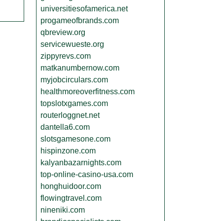
finisikan
universitiesofamerica.net
g
progameofbrands.com
en
qbreview.org
e
servicewueste.org
zippyrevs.com
matkanumbernow.com
myjobcirculars.com
healthmoreoverfitness.com
topslotxgames.com
routerloggnet.net
dantella6.com
slotsgamesone.com
hispinzone.com
kalyanbazarnights.com
top-online-casino-usa.com
honghuidoor.com
flowingtravel.com
nineniki.com