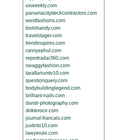
oxweekly.com
panamacitydeckcontractors.com
westfashions.com
toolshandy.com
travelstager.com
trendinspires.com
rannyephul.com
reportradar360.com
swaggyfashion.com
taraftariumtv10.com
questionquery.com
bodybuildinglegend.com
brilliant-nails.com
dandr-photography.com
dokteroce.com
journal-francais.com
justintv10.com
lawyerule.com