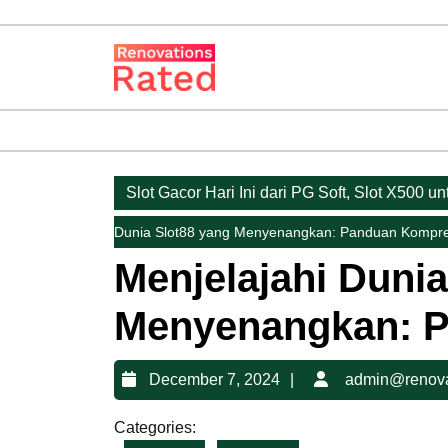
Skip
to
content
Skip
to
content
Slot Gacor Hari Ini dari PG Soft, Slot X500 
Dunia Slot88 yang Menyenangkan: Panduan Kompre
Menjelajahi Dunia
Menyenangkan: P
December
December 7, 2024
admin@renova
7,
2024
Categories: