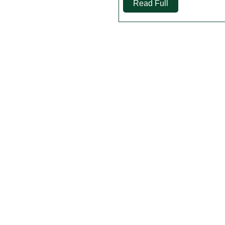
Read
Read Full
Mende
Full
Ulan
Kont
Onlin