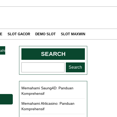
E
SLOT GACOR
DEMO SLOT
SLOT MAXWIN
ahi
SEARCH
Search
Memahami Saung4D: Panduan
Komprehensif
Memahami Ahlicasino: Panduan
Komprehensif