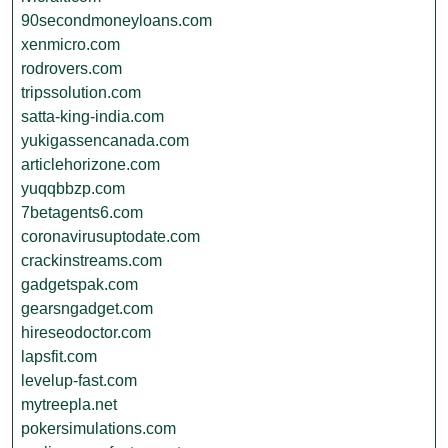
90secondmoneyloans.com
xenmicro.com
rodrovers.com
tripssolution.com
satta-king-india.com
yukigassencanada.com
articlehorizone.com
yuqqbbzp.com
7betagents6.com
coronavirusuptodate.com
crackinstreams.com
gadgetspak.com
gearsngadget.com
hireseodoctor.com
lapsfit.com
levelup-fast.com
mytreepla.net
pokersimulations.com