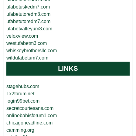
ufabetuskedm7.com
ufabetutoredm3.com
ufabetutoredm7.com
ufabetvalleyum3.com
veloxview.com
westufabetm3.com
whiskeybrothersllc.com
wildufabetum7.com
LINKS
stagehubs.com
1x2forum.net
login99bet.com
secretcourtesans.com
onlinebahisforum1.com
chicagoheadline.com
camming.org