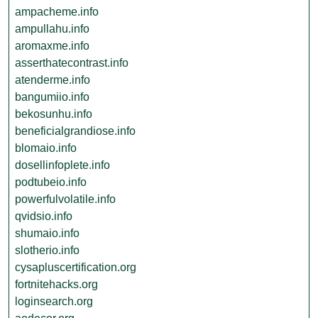
ampacheme.info
ampullahu.info
aromaxme.info
asserthatecontrast.info
atenderme.info
bangumiio.info
bekosunhu.info
beneficialgrandiose.info
blomaio.info
dosellinfoplete.info
podtubeio.info
powerfulvolatile.info
qvidsio.info
shumaio.info
slotherio.info
cysapluscertification.org
fortnitehacks.org
loginsearch.org