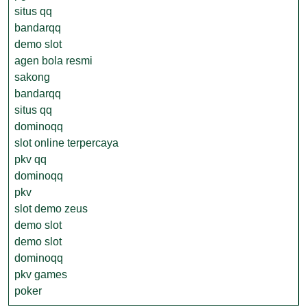
situs qq
bandarqq
demo slot
agen bola resmi
sakong
bandarqq
situs qq
dominoqq
slot online terpercaya
pkv qq
dominoqq
pkv
slot demo zeus
demo slot
demo slot
dominoqq
pkv games
poker