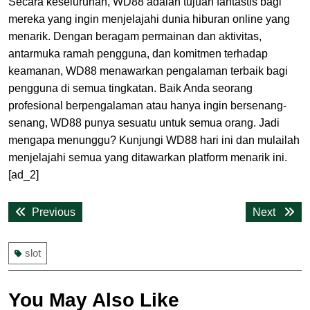
Secara keseluruhan, WD88 adalah tujuan fantastis bagi
mereka yang ingin menjelajahi dunia hiburan online yang
menarik. Dengan beragam permainan dan aktivitas,
antarmuka ramah pengguna, dan komitmen terhadap
keamanan, WD88 menawarkan pengalaman terbaik bagi
pengguna di semua tingkatan. Baik Anda seorang
profesional berpengalaman atau hanya ingin bersenang-
senang, WD88 punya sesuatu untuk semua orang. Jadi
mengapa menunggu? Kunjungi WD88 hari ini dan mulailah
menjelajahi semua yang ditawarkan platform menarik ini.
[ad_2]
Post
Previous
Next
Previous
Next
navigation
post:
post:
slot
You May Also Like