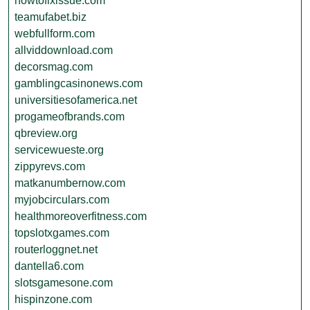
howtofixissue.com
teamufabet.biz
webfullform.com
allviddownload.com
decorsmag.com
gamblingcasinonews.com
universitiesofamerica.net
progameofbrands.com
qbreview.org
servicewueste.org
zippyrevs.com
matkanumbernow.com
myjobcirculars.com
healthmoreoverfitness.com
topslotxgames.com
routerloggnet.net
dantella6.com
slotsgamesone.com
hispinzone.com