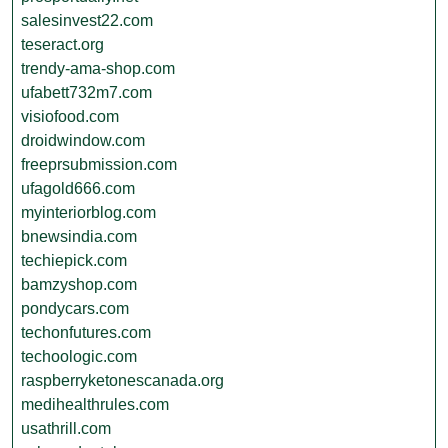
salesinvest22.com
teseract.org
trendy-ama-shop.com
ufabett732m7.com
visiofood.com
droidwindow.com
freeprsubmission.com
ufagold666.com
myinteriorblog.com
bnewsindia.com
techiepick.com
bamzyshop.com
pondycars.com
techonfutures.com
techoologic.com
raspberryketonescanada.org
medihealthrules.com
usathrill.com