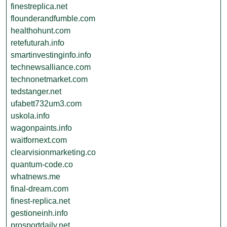
finestreplica.net
flounderandfumble.com
healthohunt.com
retefuturah.info
smartinvestinginfo.info
technewsalliance.com
technonetmarket.com
tedstanger.net
ufabett732um3.com
uskola.info
wagonpaints.info
waitfornext.com
clearvisionmarketing.co
quantum-code.co
whatnews.me
final-dream.com
finest-replica.net
gestioneinh.info
prosportdaily.net