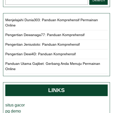
Menjelajahi Dunia303: Panduan Komprehensif Permainan
Online
Pengertian Dewanaga77: Panduan Komprehensif
Pengertian Jeniustoto: Panduan Komprehensif
Pengertian Dewi4D: Panduan Komprehensif
Panduan Utama Gajibet: Gerbang Anda Menuju Permainan
Online
LINKS
situs gacor
pg demo