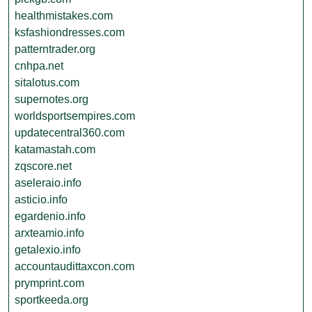
healthmistakes.com
ksfashiondresses.com
patterntrader.org
cnhpa.net
sitalotus.com
supernotes.org
worldsportsempires.com
updatecentral360.com
katamastah.com
zqscore.net
aseleraio.info
asticio.info
egardenio.info
arxteamio.info
getalexio.info
accountaudittaxcon.com
prymprint.com
sportkeeda.org