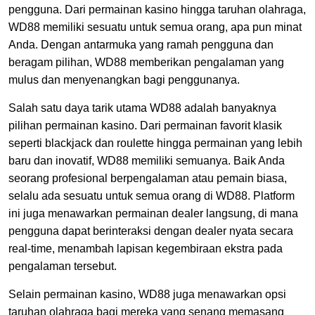
pengguna. Dari permainan kasino hingga taruhan olahraga,
WD88 memiliki sesuatu untuk semua orang, apa pun minat
Anda. Dengan antarmuka yang ramah pengguna dan
beragam pilihan, WD88 memberikan pengalaman yang
mulus dan menyenangkan bagi penggunanya.
Salah satu daya tarik utama WD88 adalah banyaknya
pilihan permainan kasino. Dari permainan favorit klasik
seperti blackjack dan roulette hingga permainan yang lebih
baru dan inovatif, WD88 memiliki semuanya. Baik Anda
seorang profesional berpengalaman atau pemain biasa,
selalu ada sesuatu untuk semua orang di WD88. Platform
ini juga menawarkan permainan dealer langsung, di mana
pengguna dapat berinteraksi dengan dealer nyata secara
real-time, menambah lapisan kegembiraan ekstra pada
pengalaman tersebut.
Selain permainan kasino, WD88 juga menawarkan opsi
taruhan olahraga bagi mereka yang senang memasang