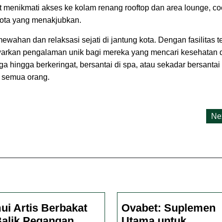
 menikmati akses ke kolam renang rooftop dan area lounge, c
ota yang menakjubkan.
ahan dan relaksasi sejati di jantung kota. Dengan fasilitas te
enawarkan pengalaman unik bagi mereka yang mencari kesehatan 
a hingga berkeringat, bersantai di spa, atau sekadar bersantai 
k semua orang.
Ne
ui Artis Berbakat
Ovabet: Suplemen
Balik Pegangan
Utama untuk