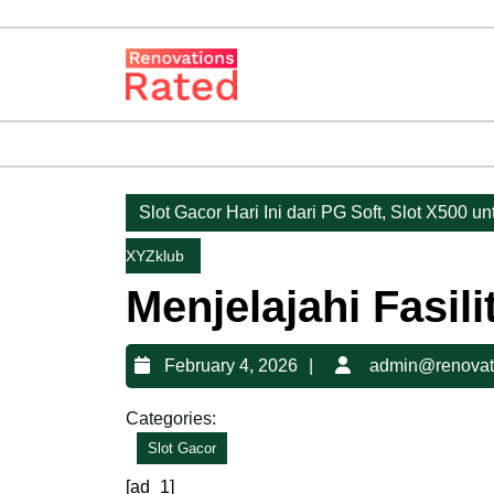
Skip
to
content
Skip
to
content
Slot Gacor Hari Ini dari PG Soft, Slot X500 
XYZklub
Menjelajahi Fasi
February
February 4, 2026
admin@renovat
4,
2026
Categories:
Slot Gacor
[ad_1]