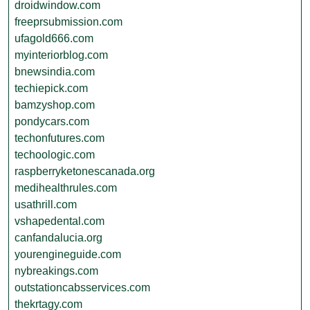
droidwindow.com
freeprsubmission.com
ufagold666.com
myinteriorblog.com
bnewsindia.com
techiepick.com
bamzyshop.com
pondycars.com
techonfutures.com
techoologic.com
raspberryketonescanada.org
medihealthrules.com
usathrill.com
vshapedental.com
canfandalucia.org
yourengineguide.com
nybreakings.com
outstationcabsservices.com
thekrtagy.com