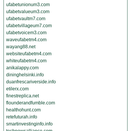
ufabetunionum3.com
ufabetvalueum3.com
ufabetvaultm7.com
ufabetvillageum7.com
ufabetvoicem3.com
waveufabetm4.com
wayang88.net
websiteufabetm4.com
whiteufabetm4.com
anikalappy.com
dininghelsinki.info
duanfrescariverside.info
etilerx.com
finestreplica.net
flounderandfumble.com
healthohunt.com
retefuturah.info
smartinvestinginfo.info
technewsalliance.com