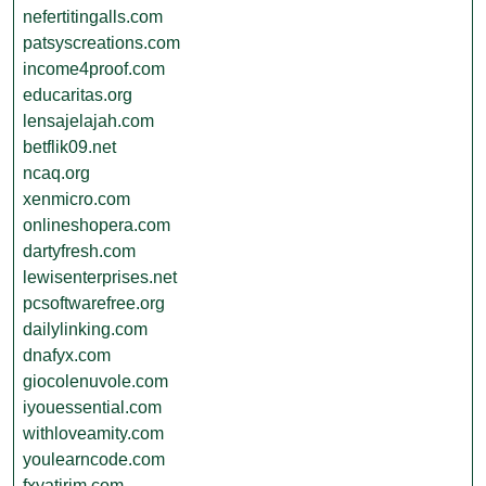
nefertitingalls.com
patsyscreations.com
income4proof.com
educaritas.org
lensajelajah.com
betflik09.net
ncaq.org
xenmicro.com
onlineshopera.com
dartyfresh.com
lewisenterprises.net
pcsoftwarefree.org
dailylinking.com
dnafyx.com
giocolenuvole.com
iyouessential.com
withloveamity.com
youlearncode.com
fxyatirim.com