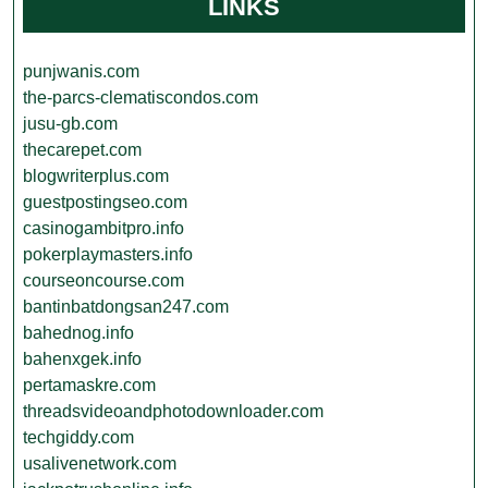
LINKS
punjwanis.com
the-parcs-clematiscondos.com
jusu-gb.com
thecarepet.com
blogwriterplus.com
guestpostingseo.com
casinogambitpro.info
pokerplaymasters.info
courseoncourse.com
bantinbatdongsan247.com
bahednog.info
bahenxgek.info
pertamaskre.com
threadsvideoandphotodownloader.com
techgiddy.com
usalivenetwork.com