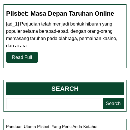
Peng
Berm
Plisb
Plisbet: Masa Depan Taruhan Online
Gam
Masa
[ad_1] Perjudian telah menjadi bentuk hiburan yang
Terba
Depa
populer selama berabad-abad, dengan orang-orang
Taru
memasang taruhan pada olahraga, permainan kasino,
Onlin
dan acara ...
Read
Read Full
Full
SEARCH
Search
Panduan Utama Plisbet: Yang Perlu Anda Ketahui