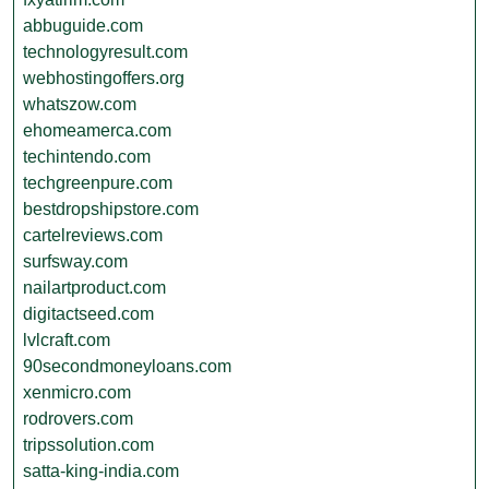
abbuguide.com
technologyresult.com
webhostingoffers.org
whatszow.com
ehomeamerca.com
techintendo.com
techgreenpure.com
bestdropshipstore.com
cartelreviews.com
surfsway.com
nailartproduct.com
digitactseed.com
lvlcraft.com
90secondmoneyloans.com
xenmicro.com
rodrovers.com
tripssolution.com
satta-king-india.com