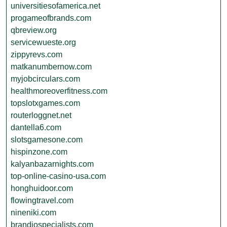
universitiesofamerica.net
progameofbrands.com
qbreview.org
servicewueste.org
zippyrevs.com
matkanumbernow.com
myjobcirculars.com
healthmoreoverfitness.com
topslotxgames.com
routerloggnet.net
dantella6.com
slotsgamesone.com
hispinzone.com
kalyanbazarnights.com
top-online-casino-usa.com
honghuidoor.com
flowingtravel.com
nineniki.com
brandiospecialists.com