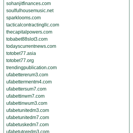
sohanjitfinances.com
soulfulhousemusic.net
sparklooms.com
tacticalcontractingllc.com
thecapitalpowers.com
tobabet88slot3.com
todayscurrentnews.com
totobet77.asia
totobet77.org
trendingpublication.com
ufabettererum3.com
ufabettermentm4.com
ufabettersum7.com
ufabettinwm7.com
ufabettinwum3.com
ufabetunitedm3.com
ufabetunitedm7.com
ufabetuskedm7.com
ufabetutoredm3.com