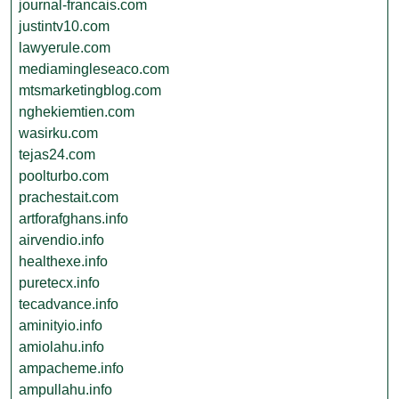
journal-francais.com
justintv10.com
lawyerule.com
mediamingleseaco.com
mtsmarketingblog.com
nghekiemtien.com
wasirku.com
tejas24.com
poolturbo.com
prachestait.com
artforafghans.info
airvendio.info
healthexe.info
puretecx.info
tecadvance.info
aminityio.info
amiolahu.info
ampacheme.info
ampullahu.info