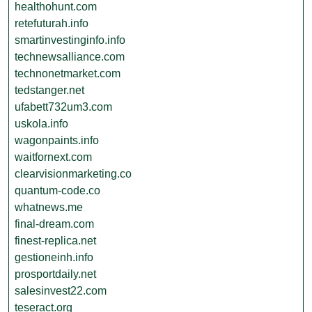
healthohunt.com
retefuturah.info
smartinvestinginfo.info
technewsalliance.com
technonetmarket.com
tedstanger.net
ufabett732um3.com
uskola.info
wagonpaints.info
waitfornext.com
clearvisionmarketing.co
quantum-code.co
whatnews.me
final-dream.com
finest-replica.net
gestioneinh.info
prosportdaily.net
salesinvest22.com
teseract.org