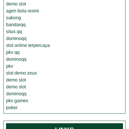
demo slot
agen bola resmi
sakong
bandarqq
situs qq
dominoqq
slot online terpercaya
pkv qq
dominoqq
pkv
slot demo zeus
demo slot
demo slot
dominoqq
pkv games
poker