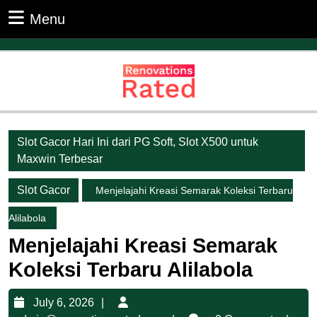
Skip
Menu
Menu
to
content
Skip
to
content
Slot Gacor Hari Ini dari PG Soft, Slot X500 untuk
Maxwin Terbesar
Slot Gacor
Menjelajahi Kreasi Semarak Koleksi Terbaru
Alilabola
Menjelajahi Kreasi Semarak
Koleksi Terbaru Alilabola
July
July 6, 2026