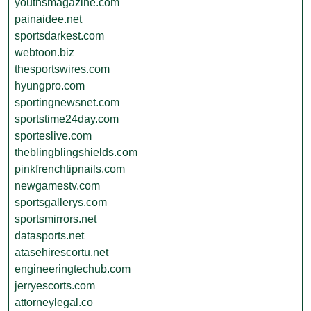
youthsmagazine.com
painaidee.net
sportsdarkest.com
webtoon.biz
thesportswires.com
hyungpro.com
sportingnewsnet.com
sportstime24day.com
sporteslive.com
theblingblingshields.com
pinkfrenchtipnails.com
newgamestv.com
sportsgallerys.com
sportsmirrors.net
datasports.net
atasehirescortu.net
engineeringtechub.com
jerryescorts.com
attorneylegal.co