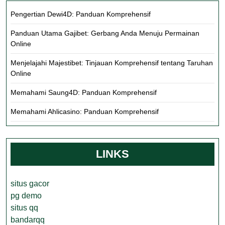
Pengertian Dewi4D: Panduan Komprehensif
Panduan Utama Gajibet: Gerbang Anda Menuju Permainan
Online
Menjelajahi Majestibet: Tinjauan Komprehensif tentang Taruhan
Online
Memahami Saung4D: Panduan Komprehensif
Memahami Ahlicasino: Panduan Komprehensif
LINKS
situs gacor
pg demo
situs qq
bandarqq