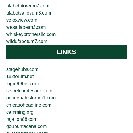
ufabetutoredm7.com
ufabetvalleyum3.com
veloxview.com
westufabetm3.com
whiskeybrothersllc.com
wildufabetum7.com
LINKS
stagehubs.com
1x2forum.net
login99bet.com
secretcourtesans.com
onlinebahisforum1.com
chicagoheadline.com
camming.org
rajalion88.com
goupuntacana.com