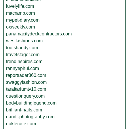
luvelylife.com
macramb.com
mypet-diary.com
oxweekly.com
panamacitydeckcontractors.com
westfashions.com
toolshandy.com
travelstager.com
trendinspires.com
rannyephul.com
reportradar360.com
swaggyfashion.com
taraftariumtv10.com
questionquery.com
bodybuildinglegend.com
brilliant-nails.com
dandr-photography.com
dokteroce.com