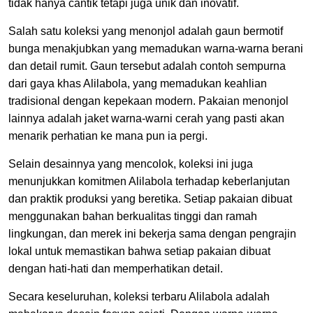
tidak hanya cantik tetapi juga unik dan inovatif.
Salah satu koleksi yang menonjol adalah gaun bermotif
bunga menakjubkan yang memadukan warna-warna berani
dan detail rumit. Gaun tersebut adalah contoh sempurna
dari gaya khas Alilabola, yang memadukan keahlian
tradisional dengan kepekaan modern. Pakaian menonjol
lainnya adalah jaket warna-warni cerah yang pasti akan
menarik perhatian ke mana pun ia pergi.
Selain desainnya yang mencolok, koleksi ini juga
menunjukkan komitmen Alilabola terhadap keberlanjutan
dan praktik produksi yang beretika. Setiap pakaian dibuat
menggunakan bahan berkualitas tinggi dan ramah
lingkungan, dan merek ini bekerja sama dengan pengrajin
lokal untuk memastikan bahwa setiap pakaian dibuat
dengan hati-hati dan memperhatikan detail.
Secara keseluruhan, koleksi terbaru Alilabola adalah