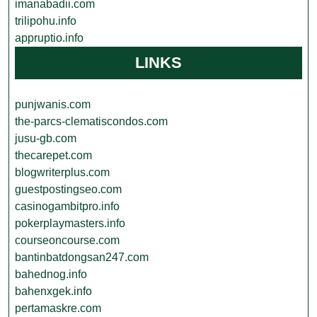
imanabadii.com
trilipohu.info
appruptio.info
LINKS
punjwanis.com
the-parcs-clematiscondos.com
jusu-gb.com
thecarepet.com
blogwriterplus.com
guestpostingseo.com
casinogambitpro.info
pokerplaymasters.info
courseoncourse.com
bantinbatdongsan247.com
bahednog.info
bahenxgek.info
pertamaskre.com