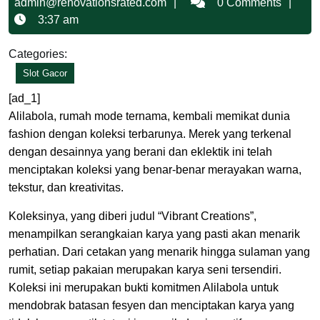
6,
admin@renovationsrated
admin@renovationsrated.com
0 Comments
2026
3:37 am
Categories:
Slot Gacor
[ad_1]
Alilabola, rumah mode ternama, kembali memikat dunia
fashion dengan koleksi terbarunya. Merek yang terkenal
dengan desainnya yang berani dan eklektik ini telah
menciptakan koleksi yang benar-benar merayakan warna,
tekstur, dan kreativitas.
Koleksinya, yang diberi judul “Vibrant Creations”,
menampilkan serangkaian karya yang pasti akan menarik
perhatian. Dari cetakan yang menarik hingga sulaman yang
rumit, setiap pakaian merupakan karya seni tersendiri.
Koleksi ini merupakan bukti komitmen Alilabola untuk
mendobrak batasan fesyen dan menciptakan karya yang