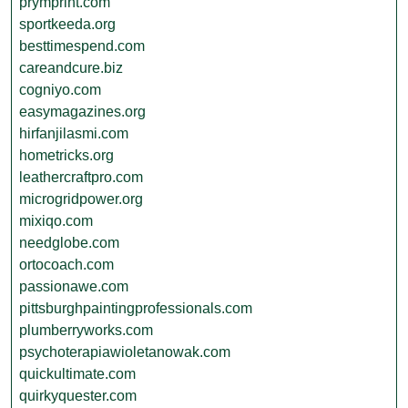
prymprint.com
sportkeeda.org
besttimespend.com
careandcure.biz
cogniyo.com
easymagazines.org
hirfanjilasmi.com
hometricks.org
leathercraftpro.com
microgridpower.org
mixiqo.com
needglobe.com
ortocoach.com
passionawe.com
pittsburghpaintingprofessionals.com
plumberryworks.com
psychoterapiawioletanowak.com
quickultimate.com
quirkyquester.com