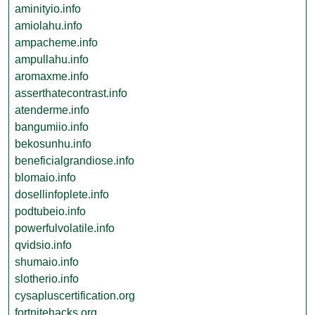
aminityio.info
amiolahu.info
ampacheme.info
ampullahu.info
aromaxme.info
asserthatecontrast.info
atenderme.info
bangumiio.info
bekosunhu.info
beneficialgrandiose.info
blomaio.info
dosellinfoplete.info
podtubeio.info
powerfulvolatile.info
qvidsio.info
shumaio.info
slotherio.info
cysapluscertification.org
fortnitehacks.org