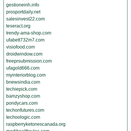
gestioneinh.info
prosportdaily.net
salesinvest22.com
teseract.org
trendy-ama-shop.com
ufabett732m7.com
visiofood.com
droidwindow.com
freeprsubmission.com
ufagold666.com
myinteriorblog.com
bnewsindia.com
techiepick.com
bamzyshop.com
pondycars.com
techonfutures.com
techoologic.com
raspberryketonescanada.org