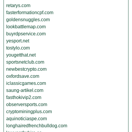
retarys.com
fasterformationcpf.com
goldensnuggles.com
lookbattlemap.com
buyrdpservice.com
yesport.net
tostylo.com
yougetthat.net
sportsnetclub.com
newbestcrypto.com
oxfordsave.com
iclassicgames.com
saung-artikel.com
fasthokivip2.com
observersports.com
cryptominingplus.com
aquinoticiaspe.com
longhairedfrenchbulldog.com