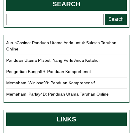
SEARCH
Search
JurusCasino: Panduan Utama Anda untuk Sukses Taruhan
Online
Panduan Utama Plisbet: Yang Perlu Anda Ketahui
Pengertian Bunga99: Panduan Komprehensif
Memahami Winlose99: Panduan Komprehensif
Memahami Parlay4D: Panduan Utama Taruhan Online
LINKS