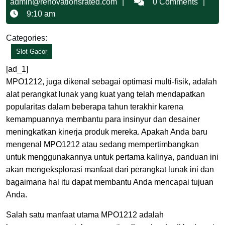
14,
admin@renovationsrated
admin@renovationsrated.com
0 Comments
2025
9:10 am
Categories:
Slot Gacor
[ad_1]
MPO1212, juga dikenal sebagai optimasi multi-fisik, adalah
alat perangkat lunak yang kuat yang telah mendapatkan
popularitas dalam beberapa tahun terakhir karena
kemampuannya membantu para insinyur dan desainer
meningkatkan kinerja produk mereka. Apakah Anda baru
mengenal MPO1212 atau sedang mempertimbangkan
untuk menggunakannya untuk pertama kalinya, panduan ini
akan mengeksplorasi manfaat dari perangkat lunak ini dan
bagaimana hal itu dapat membantu Anda mencapai tujuan
Anda.
Salah satu manfaat utama MPO1212 adalah