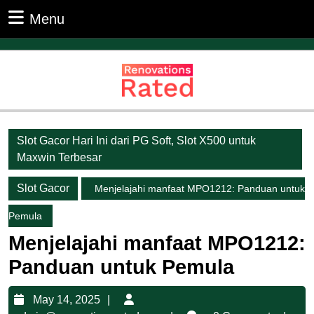
Skip
Menu
Menu
to
content
Skip
to
content
Slot Gacor Hari Ini dari PG Soft, Slot X500 untuk
Maxwin Terbesar
Slot Gacor
Menjelajahi manfaat MPO1212: Panduan untuk
Pemula
Menjelajahi manfaat MPO1212:
Panduan untuk Pemula
May
May 14, 2025