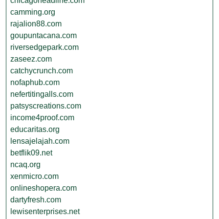
chicagoheadline.com
camming.org
rajalion88.com
goupuntacana.com
riversedgepark.com
zaseez.com
catchycrunch.com
nofaphub.com
nefertitingalls.com
patsyscreations.com
income4proof.com
educaritas.org
lensajelajah.com
betflik09.net
ncaq.org
xenmicro.com
onlineshopera.com
dartyfresh.com
lewisenterprises.net