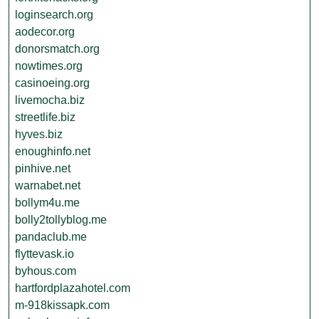
loginsearch.org
aodecor.org
donorsmatch.org
nowtimes.org
casinoeing.org
livemocha.biz
streetlife.biz
hyves.biz
enoughinfo.net
pinhive.net
warnabet.net
bollym4u.me
bolly2tollyblog.me
pandaclub.me
flyttevask.io
byhous.com
hartfordplazahotel.com
m-918kissapk.com