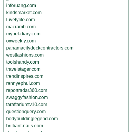
inforuang.com
kindsmarket.com
luvelylife.com
macramb.com
mypet-diary.com
oxweekly.com
panamacitydeckcontractors.com
westfashions.com
toolshandy.com
travelstager.com
trendinspires.com
rannyephul.com
reportradar360.com
swaggyfashion.com
taraftariumtv10.com
questionquery.com
bodybuildinglegend.com
brilliant-nails.com