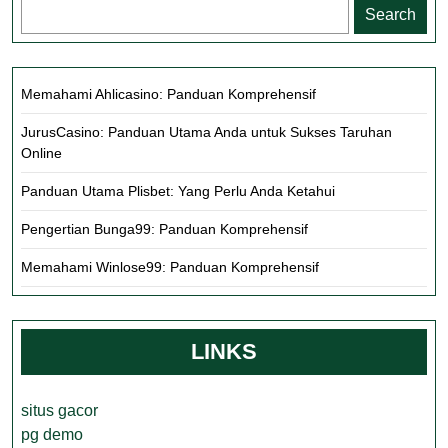
Search
Memahami Ahlicasino: Panduan Komprehensif
JurusCasino: Panduan Utama Anda untuk Sukses Taruhan
Online
Panduan Utama Plisbet: Yang Perlu Anda Ketahui
Pengertian Bunga99: Panduan Komprehensif
Memahami Winlose99: Panduan Komprehensif
LINKS
situs gacor
pg demo