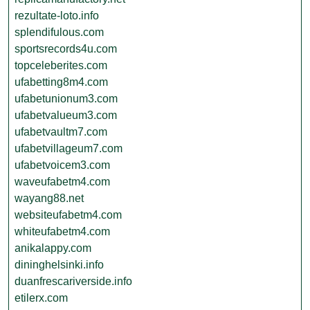
rezultate-loto.info
splendifulous.com
sportsrecords4u.com
topceleberites.com
ufabetting8m4.com
ufabetunionum3.com
ufabetvalueum3.com
ufabetvaultm7.com
ufabetvillageum7.com
ufabetvoicem3.com
waveufabetm4.com
wayang88.net
websiteufabetm4.com
whiteufabetm4.com
anikalappy.com
dininghelsinki.info
duanfrescariverside.info
etilerx.com