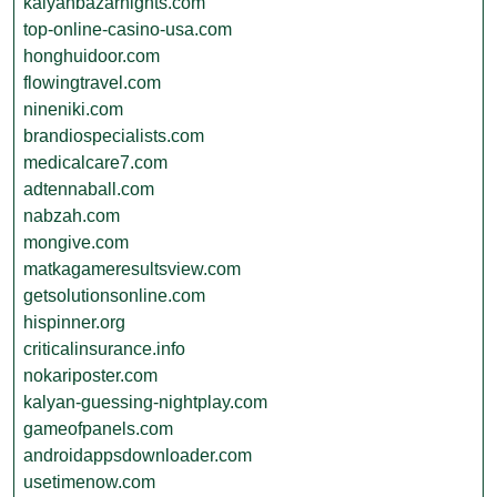
kalyanbazarnights.com
top-online-casino-usa.com
honghuidoor.com
flowingtravel.com
nineniki.com
brandiospecialists.com
medicalcare7.com
adtennaball.com
nabzah.com
mongive.com
matkagameresultsview.com
getsolutionsonline.com
hispinner.org
criticalinsurance.info
nokariposter.com
kalyan-guessing-nightplay.com
gameofpanels.com
androidappsdownloader.com
usetimenow.com