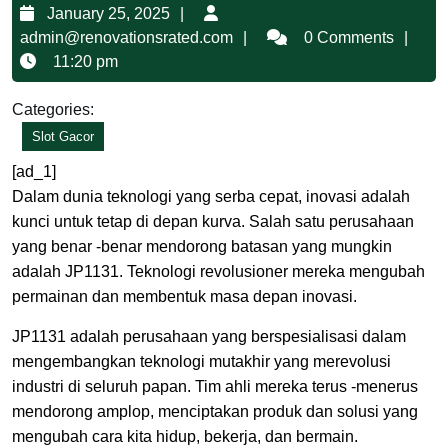
January
January 25, 2025
25,
admin@renovationsrated
admin@renovationsrated.com
0 Comments
2025
11:20 pm
Categories:
Slot Gacor
[ad_1]
Dalam dunia teknologi yang serba cepat, inovasi adalah
kunci untuk tetap di depan kurva. Salah satu perusahaan
yang benar -benar mendorong batasan yang mungkin
adalah JP1131. Teknologi revolusioner mereka mengubah
permainan dan membentuk masa depan inovasi.
JP1131 adalah perusahaan yang berspesialisasi dalam
mengembangkan teknologi mutakhir yang merevolusi
industri di seluruh papan. Tim ahli mereka terus -menerus
mendorong amplop, menciptakan produk dan solusi yang
mengubah cara kita hidup, bekerja, dan bermain.