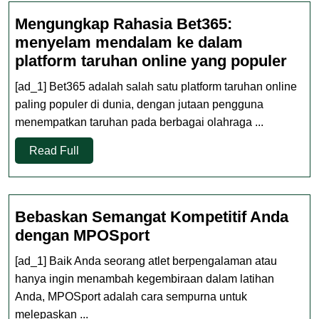
Mengungkap Rahasia Bet365:
menyelam mendalam ke dalam
Men
platform taruhan online yang populer
Rah
[ad_1] Bet365 adalah salah satu platform taruhan online
Bet3
paling populer di dunia, dengan jutaan pengguna
men
menempatkan taruhan pada berbagai olahraga ...
men
Read
ke
Read Full
Full
dal
plat
taru
Bebaskan Semangat Kompetitif Anda
onli
Bebaskan
dengan MPOSport
yan
Semangat
[ad_1] Baik Anda seorang atlet berpengalaman atau
popu
Kompetitif
hanya ingin menambah kegembiraan dalam latihan
Anda
Anda, MPOSport adalah cara sempurna untuk
dengan
melepaskan ...