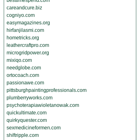
besttimespend.com
careandcure.biz
cogniyo.com
easymagazines.org
hirfanjilasmi.com
hometricks.org
leathercraftpro.com
microgridpower.org
mixiqo.com
needglobe.com
ortocoach.com
passionawe.com
pittsburghpaintingprofessionals.com
plumberryworks.com
psychoterapiawioletanowak.com
quickultimate.com
quirkyquester.com
sexmedicineformen.com
shiftripple.com