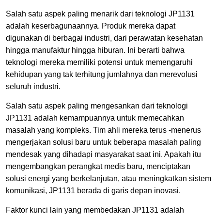
Salah satu aspek paling menarik dari teknologi JP1131
adalah keserbagunaannya. Produk mereka dapat
digunakan di berbagai industri, dari perawatan kesehatan
hingga manufaktur hingga hiburan. Ini berarti bahwa
teknologi mereka memiliki potensi untuk memengaruhi
kehidupan yang tak terhitung jumlahnya dan merevolusi
seluruh industri.
Salah satu aspek paling mengesankan dari teknologi
JP1131 adalah kemampuannya untuk memecahkan
masalah yang kompleks. Tim ahli mereka terus -menerus
mengerjakan solusi baru untuk beberapa masalah paling
mendesak yang dihadapi masyarakat saat ini. Apakah itu
mengembangkan perangkat medis baru, menciptakan
solusi energi yang berkelanjutan, atau meningkatkan sistem
komunikasi, JP1131 berada di garis depan inovasi.
Faktor kunci lain yang membedakan JP1131 adalah