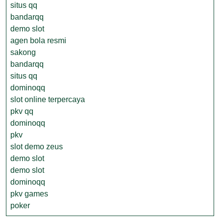
situs qq
bandarqq
demo slot
agen bola resmi
sakong
bandarqq
situs qq
dominoqq
slot online terpercaya
pkv qq
dominoqq
pkv
slot demo zeus
demo slot
demo slot
dominoqq
pkv games
poker