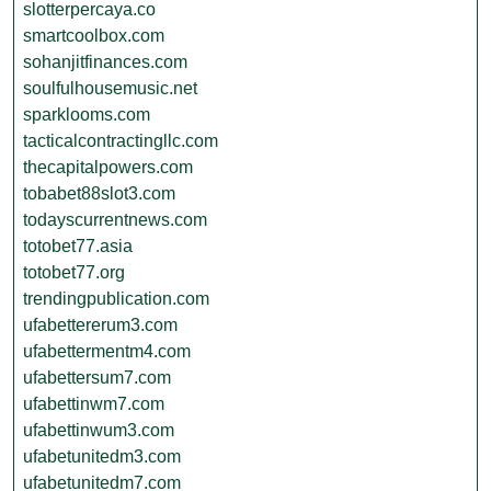
slotterpercaya.co
smartcoolbox.com
sohanjitfinances.com
soulfulhousemusic.net
sparklooms.com
tacticalcontractingllc.com
thecapitalpowers.com
tobabet88slot3.com
todayscurrentnews.com
totobet77.asia
totobet77.org
trendingpublication.com
ufabettererum3.com
ufabettermentm4.com
ufabettersum7.com
ufabettinwm7.com
ufabettinwum3.com
ufabetunitedm3.com
ufabetunitedm7.com