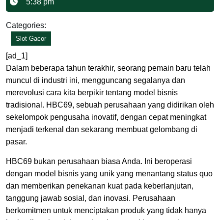
2025
5:38 pm
Categories:
Slot Gacor
[ad_1]
Dalam beberapa tahun terakhir, seorang pemain baru telah
muncul di industri ini, mengguncang segalanya dan
merevolusi cara kita berpikir tentang model bisnis
tradisional. HBC69, sebuah perusahaan yang didirikan oleh
sekelompok pengusaha inovatif, dengan cepat meningkat
menjadi terkenal dan sekarang membuat gelombang di
pasar.
HBC69 bukan perusahaan biasa Anda. Ini beroperasi
dengan model bisnis yang unik yang menantang status quo
dan memberikan penekanan kuat pada keberlanjutan,
tanggung jawab sosial, dan inovasi. Perusahaan
berkomitmen untuk menciptakan produk yang tidak hanya