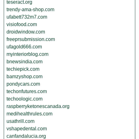
teseract.org
trendy-ama-shop.com
ufabett732m7.com
visiofood.com
droidwindow.com
freeprsubmission.com
ufagold666.com
myinteriorblog.com
bnewsindia.com
techiepick.com
bamzyshop.com
pondycars.com
techonfutures.com
techoologic.com
raspberryketonescanada.org
medihealthrules.com
usathrill.com
vshapedental.com
canfandalucia.org