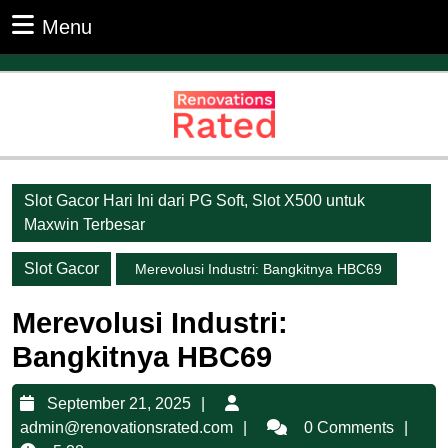
Skip
Menu
Menu
to
content
Skip
to
content
Slot Gacor Hari Ini dari PG Soft, Slot X500 untuk
Maxwin Terbesar
Slot Gacor
Merevolusi Industri: Bangkitnya HBC69
Merevolusi Industri:
Bangkitnya HBC69
September
September 21, 2025
21,
admin@renovationsrated
admin@renovationsrated.com
0 Comments