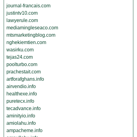
journal-francais.com
justintv10.com
lawyerule.com
mediamingleseaco.com
mtsmarketingblog.com
nghekiemtien.com
wasirku.com
tejas24.com
poolturbo.com
prachestait.com
artforafghans.info
airvendio.info
healthexe.info
puretecx.info
tecadvance.info
aminityio.info
amiolahu.info
ampacheme.info