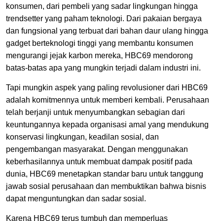
konsumen, dari pembeli yang sadar lingkungan hingga
trendsetter yang paham teknologi. Dari pakaian bergaya
dan fungsional yang terbuat dari bahan daur ulang hingga
gadget berteknologi tinggi yang membantu konsumen
mengurangi jejak karbon mereka, HBC69 mendorong
batas-batas apa yang mungkin terjadi dalam industri ini.
Tapi mungkin aspek yang paling revolusioner dari HBC69
adalah komitmennya untuk memberi kembali. Perusahaan
telah berjanji untuk menyumbangkan sebagian dari
keuntungannya kepada organisasi amal yang mendukung
konservasi lingkungan, keadilan sosial, dan
pengembangan masyarakat. Dengan menggunakan
keberhasilannya untuk membuat dampak positif pada
dunia, HBC69 menetapkan standar baru untuk tanggung
jawab sosial perusahaan dan membuktikan bahwa bisnis
dapat menguntungkan dan sadar sosial.
Karena HBC69 terus tumbuh dan memperluas