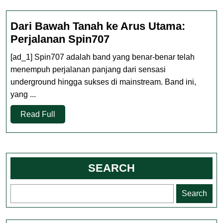
Dari Bawah Tanah ke Arus Utama:
Dari
Perjalanan Spin707
Bawah
[ad_1] Spin707 adalah band yang benar-benar telah
Tanah
menempuh perjalanan panjang dari sensasi
ke
underground hingga sukses di mainstream. Band ini,
Arus
yang ...
Utama:
Read
Read Full
Perjalanan
Full
Spin707
SEARCH
Search