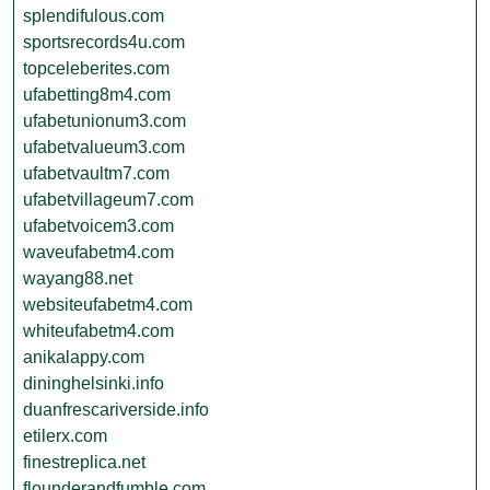
splendifulous.com
sportsrecords4u.com
topceleberites.com
ufabetting8m4.com
ufabetunionum3.com
ufabetvalueum3.com
ufabetvaultm7.com
ufabetvillageum7.com
ufabetvoicem3.com
waveufabetm4.com
wayang88.net
websiteufabetm4.com
whiteufabetm4.com
anikalappy.com
dininghelsinki.info
duanfrescariverside.info
etilerx.com
finestreplica.net
flounderandfumble.com