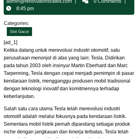
10,
admin@renovationsrated
admin@renovationsrated.com
0 Comments
2025
8:45 pm
Categories:
Slot Gacor
[ad_1]
Ketika datang untuk merevolusi industri otomotif, satu
perusahaan menonjol di atas yang lain: Tesla. Didirikan
pada tahun 2003 oleh insinyur Martin Eberhard dan Marc
Tarpenning, Tesla dengan cepat menjadi pemimpin di pasar
kendaraan listrik, mengganggu produsen mobil tradisional
dengan teknologi inovatif dan komitmennya terhadap
keberlanjutan.
Salah satu cara utama Tesla telah merevolusi industri
otomotif adalah melalui fokusnya pada kendaraan listrik.
Sementara mobil listrik pernah dipandang sebagai produk
niche dengan jangkauan dan kinerja terbatas, Tesla telah