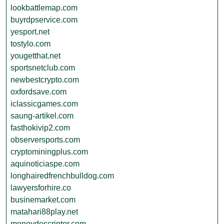
lookbattlemap.com
buyrdpservice.com
yesport.net
tostylo.com
yougetthat.net
sportsnetclub.com
newbestcrypto.com
oxfordsave.com
iclassicgames.com
saung-artikel.com
fasthokivip2.com
observersports.com
cryptominingplus.com
aquinoticiaspe.com
longhairedfrenchbulldog.com
lawyersforhire.co
businemarket.com
matahari88play.net
moneydescriptor.com