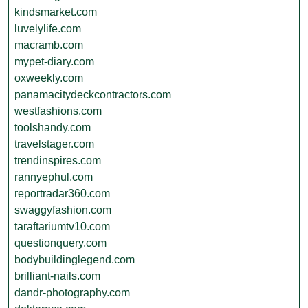
kindsmarket.com
luvelylife.com
macramb.com
mypet-diary.com
oxweekly.com
panamacitydeckcontractors.com
westfashions.com
toolshandy.com
travelstager.com
trendinspires.com
rannyephul.com
reportradar360.com
swaggyfashion.com
taraftariumtv10.com
questionquery.com
bodybuildinglegend.com
brilliant-nails.com
dandr-photography.com