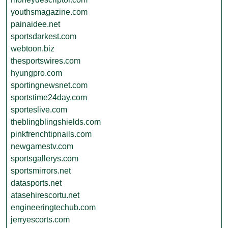
youthsmagazine.com
painaidee.net
sportsdarkest.com
webtoon.biz
thesportswires.com
hyungpro.com
sportingnewsnet.com
sportstime24day.com
sporteslive.com
theblingblingshields.com
pinkfrenchtipnails.com
newgamestv.com
sportsgallerys.com
sportsmirrors.net
datasports.net
atasehirescortu.net
engineeringtechub.com
jerryescorts.com