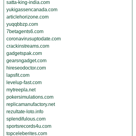
satta-king-india.com
yukigassencanada.com
articlehorizone.com
yuqqbbzp.com
7betagents6.com
coronavirusuptodate.com
crackinstreams.com
gadgetspak.com
gearsngadget.com
hireseodoctor.com
lapsfit.com
levelup-fast.com
mytreepla.net
pokersimulations.com
replicamanufactory.net
rezultate-loto.info
splendifulous.com
sportsrecords4u.com
topceleberites.com