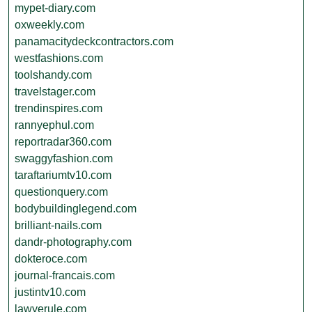
mypet-diary.com
oxweekly.com
panamacitydeckcontractors.com
westfashions.com
toolshandy.com
travelstager.com
trendinspires.com
rannyephul.com
reportradar360.com
swaggyfashion.com
taraftariumtv10.com
questionquery.com
bodybuildinglegend.com
brilliant-nails.com
dandr-photography.com
dokteroce.com
journal-francais.com
justintv10.com
lawyerule.com