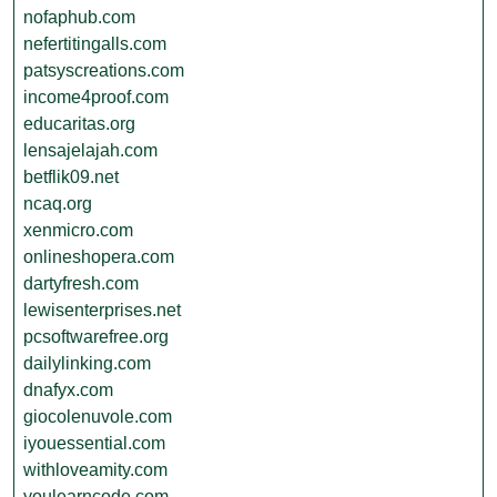
nofaphub.com
nefertitingalls.com
patsyscreations.com
income4proof.com
educaritas.org
lensajelajah.com
betflik09.net
ncaq.org
xenmicro.com
onlineshopera.com
dartyfresh.com
lewisenterprises.net
pcsoftwarefree.org
dailylinking.com
dnafyx.com
giocolenuvole.com
iyouessential.com
withloveamity.com
youlearncode.com