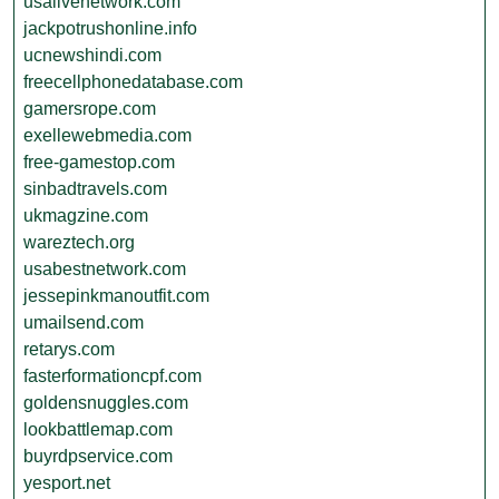
usalivenetwork.com
jackpotrushonline.info
ucnewshindi.com
freecellphonedatabase.com
gamersrope.com
exellewebmedia.com
free-gamestop.com
sinbadtravels.com
ukmagzine.com
wareztech.org
usabestnetwork.com
jessepinkmanoutfit.com
umailsend.com
retarys.com
fasterformationcpf.com
goldensnuggles.com
lookbattlemap.com
buyrdpservice.com
yesport.net