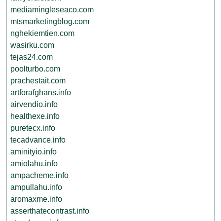
mediamingleseaco.com
mtsmarketingblog.com
nghekiemtien.com
wasirku.com
tejas24.com
poolturbo.com
prachestait.com
artforafghans.info
airvendio.info
healthexe.info
puretecx.info
tecadvance.info
aminityio.info
amiolahu.info
ampacheme.info
ampullahu.info
aromaxme.info
asserthatecontrast.info