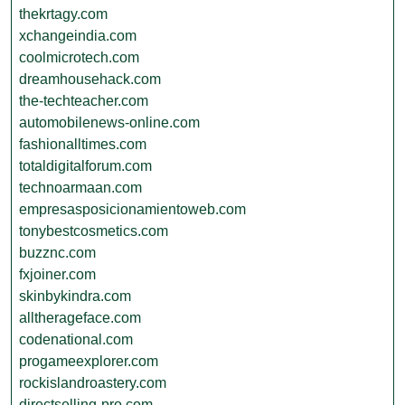
thekrtagy.com
xchangeindia.com
coolmicrotech.com
dreamhousehack.com
the-techteacher.com
automobilenews-online.com
fashionalltimes.com
totaldigitalforum.com
technoarmaan.com
empresasposicionamientoweb.com
tonybestcosmetics.com
buzznc.com
fxjoiner.com
skinbykindra.com
alltherageface.com
codenational.com
progameexplorer.com
rockislandroastery.com
directselling-pro.com