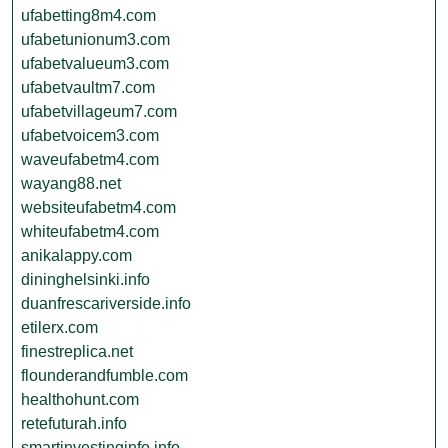
ufabetting8m4.com
ufabetunionum3.com
ufabetvalueum3.com
ufabetvaultm7.com
ufabetvillageum7.com
ufabetvoicem3.com
waveufabetm4.com
wayang88.net
websiteufabetm4.com
whiteufabetm4.com
anikalappy.com
dininghelsinki.info
duanfrescariverside.info
etilerx.com
finestreplica.net
flounderandfumble.com
healthohunt.com
retefuturah.info
smartinvestinginfo.info