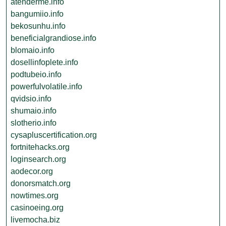
atenderme.info
bangumiio.info
bekosunhu.info
beneficialgrandiose.info
blomaio.info
dosellinfoplete.info
podtubeio.info
powerfulvolatile.info
qvidsio.info
shumaio.info
slotherio.info
cysapluscertification.org
fortnitehacks.org
loginsearch.org
aodecor.org
donorsmatch.org
nowtimes.org
casinoeing.org
livemocha.biz