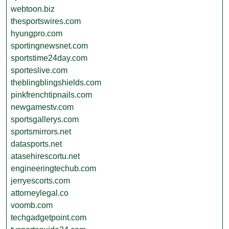
webtoon.biz
thesportswires.com
hyungpro.com
sportingnewsnet.com
sportstime24day.com
sporteslive.com
theblingblingshields.com
pinkfrenchtipnails.com
newgamestv.com
sportsgallerys.com
sportsmirrors.net
datasports.net
atasehirescortu.net
engineeringtechub.com
jerryescorts.com
attorneylegal.co
voomb.com
techgadgetpoint.com