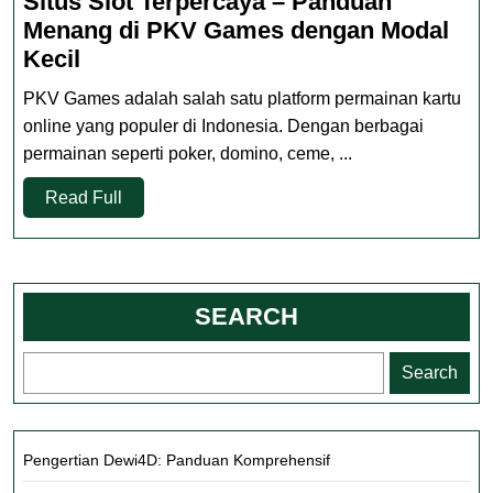
Situs Slot Terpercaya – Panduan
Menang di PKV Games dengan Modal
Situs
Kecil
Slot
PKV Games adalah salah satu platform permainan kartu
Terpercaya
online yang populer di Indonesia. Dengan berbagai
–
permainan seperti poker, domino, ceme, ...
Panduan
Menang
Read
Read Full
Full
di
PKV
Games
dengan
SEARCH
Modal
Kecil
Search
Pengertian Dewi4D: Panduan Komprehensif