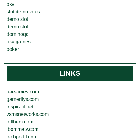
pkv
slot demo zeus
demo slot
demo slot
dominoqq
pkv games
poker
LINKS
uae-times.com
gamerifys.com
inspiratif.net
vsmsnetworks.com
offthem.com
ibommatv.com
techporfit.com