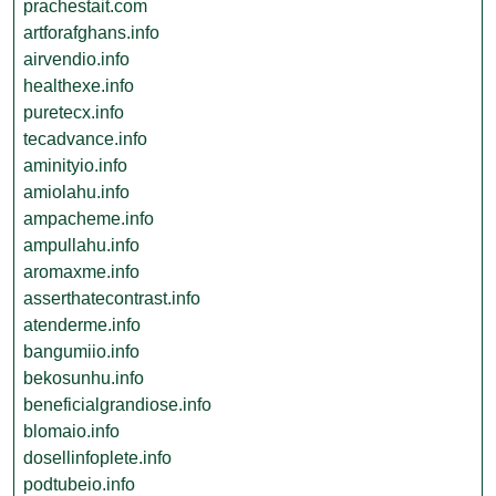
prachestait.com
artforafghans.info
airvendio.info
healthexe.info
puretecx.info
tecadvance.info
aminityio.info
amiolahu.info
ampacheme.info
ampullahu.info
aromaxme.info
asserthatecontrast.info
atenderme.info
bangumiio.info
bekosunhu.info
beneficialgrandiose.info
blomaio.info
dosellinfoplete.info
podtubeio.info