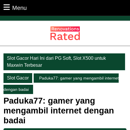
Skip
Menu
Menu
to
content
Skip
to
content
Slot Gacor Hari Ini dari PG Soft, Slot X500 untuk
Maxwin Terbesar
Slot Gacor
Paduka77: gamer yang mengambil internet
dengan badai
Paduka77: gamer yang
mengambil internet dengan
badai