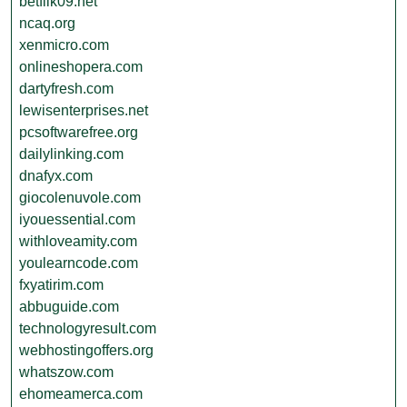
betflik09.net
ncaq.org
xenmicro.com
onlineshopera.com
dartyfresh.com
lewisenterprises.net
pcsoftwarefree.org
dailylinking.com
dnafyx.com
giocolenuvole.com
iyouessential.com
withloveamity.com
youlearncode.com
fxyatirim.com
abbuguide.com
technologyresult.com
webhostingoffers.org
whatszow.com
ehomeamerca.com