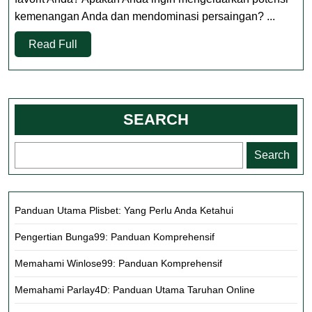
Anda
kemenangan Anda dan mendominasi persaingan? ...
dengan
Read
Fitur
Read Full
Full
Inovatif
Ayobet
SEARCH
Search
Panduan Utama Plisbet: Yang Perlu Anda Ketahui
Pengertian Bunga99: Panduan Komprehensif
Memahami Winlose99: Panduan Komprehensif
Memahami Parlay4D: Panduan Utama Taruhan Online