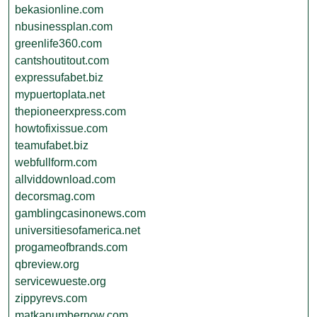
bekasionline.com
nbusinessplan.com
greenlife360.com
cantshoutitout.com
expressufabet.biz
mypuertoplata.net
thepioneerxpress.com
howtofixissue.com
teamufabet.biz
webfullform.com
allviddownload.com
decorsmag.com
gamblingcasinonews.com
universitiesofamerica.net
progameofbrands.com
qbreview.org
servicewueste.org
zippyrevs.com
matkanumbernow.com