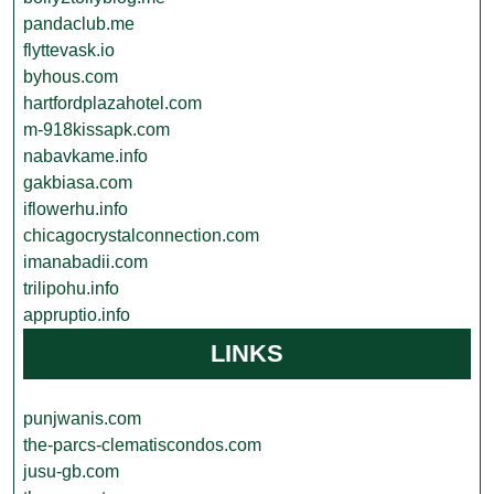
pandaclub.me
flyttevask.io
byhous.com
hartfordplazahotel.com
m-918kissapk.com
nabavkame.info
gakbiasa.com
iflowerhu.info
chicagocrystalconnection.com
imanabadii.com
trilipohu.info
appruptio.info
LINKS
punjwanis.com
the-parcs-clematiscondos.com
jusu-gb.com