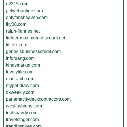
n2315.com
getwebonline.com
onlyfansheaven.com
lky08.com
ralph-fiennes.net
fielder-maximum-discount.net
fitfllex.com
genesisbusinesscredit.com
inforuang.com
kindsmarket.com
luvelylife.com
macramb.com
mypet-diary.com
oxweekly.com
panamacitydeckcontractors.com
westfashions.com
toolshandy.com
travelstager.com
trendinspires.com