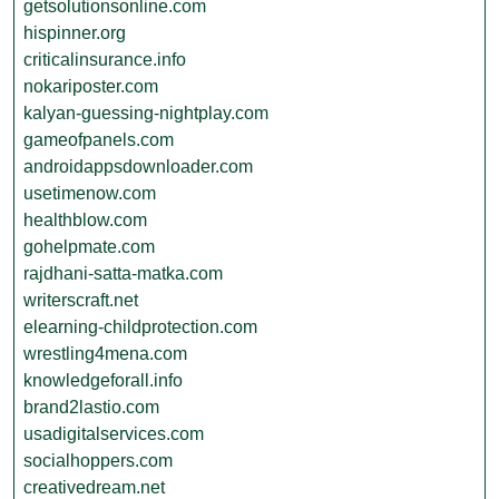
getsolutionsonline.com
hispinner.org
criticalinsurance.info
nokariposter.com
kalyan-guessing-nightplay.com
gameofpanels.com
androidappsdownloader.com
usetimenow.com
healthblow.com
gohelpmate.com
rajdhani-satta-matka.com
writerscraft.net
elearning-childprotection.com
wrestling4mena.com
knowledgeforall.info
brand2lastio.com
usadigitalservices.com
socialhoppers.com
creativedream.net