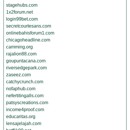
stagehubs.com
1x2forum.net
login99bet.com
secretcourtesans.com
onlinebahisforum1.com
chicagoheadline.com
camming.org
rajalion88.com
goupuntacana.com
riversedgepark.com
zaseez.com
catchycrunch.com
nofaphub.com
nefertitingalls.com
patsyscreations.com
income4proof.com
educaritas.org
lensajelajah.com