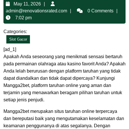
May
May 11, 2026
11,
admin@renovationsrated
admin@renovationsrated.com
0 Comments
2026
7:02 pm
Categories:
Slot Gacor
[ad_1]
Apakah Anda seseorang yang menikmati sensasi bertaruh
pada permainan olahraga atau kasino favorit Anda? Apakah
Anda lelah berurusan dengan platform taruhan yang tidak
dapat diandalkan dan tidak dapat dipercaya? Kunjungi
Mangga2bet, platform taruhan online yang aman dan
terjamin yang menawarkan beragam pilihan taruhan untuk
setiap jenis penjudi.
Mangga2bet merupakan situs taruhan online terpercaya
dan bereputasi baik yang mengutamakan keselamatan dan
keamanan penggunanya di atas segalanya. Dengan