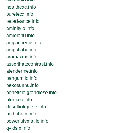
healthexe.info
puretecx.info
tecadvance.info
aminityio.info
amiolahu.info
ampacheme.info
ampullahu.info
aromaxme.info
asserthatecontrast.info
atenderme.info
bangumiio.info
bekosunhu.info
beneficialgrandiose.info
blomaio.info
dosellinfoplete.info
podtubeio.info
powerfulvolatile.info
qvidsio.info