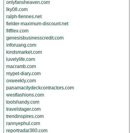
onlyfansheaven.com
lky08.com
ralph-fiennes.net
fielder-maximum-discount.net
fitfllex.com
genesisbusinesscredit.com
inforuang.com
kindsmarket.com
luvelylife.com
macramb.com
mypet-diary.com
oxweekly.com
panamacitydeckcontractors.com
westfashions.com
toolshandy.com
travelstager.com
trendinspires.com
rannyephul.com
reportradar360.com