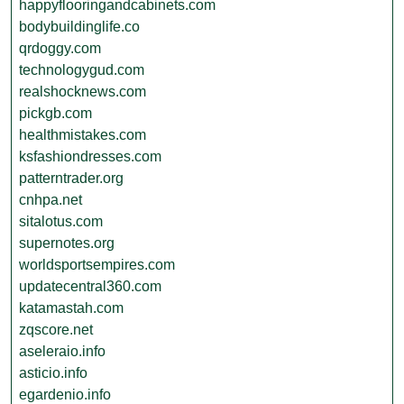
happyflooringandcabinets.com
bodybuildinglife.co
qrdoggy.com
technologygud.com
realshocknews.com
pickgb.com
healthmistakes.com
ksfashiondresses.com
patterntrader.org
cnhpa.net
sitalotus.com
supernotes.org
worldsportsempires.com
updatecentral360.com
katamastah.com
zqscore.net
aseleraio.info
asticio.info
egardenio.info