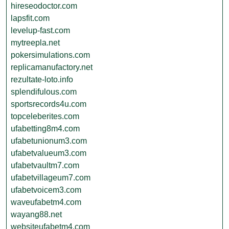
hireseodoctor.com
lapsfit.com
levelup-fast.com
mytreepla.net
pokersimulations.com
replicamanufactory.net
rezultate-loto.info
splendifulous.com
sportsrecords4u.com
topceleberites.com
ufabetting8m4.com
ufabetunionum3.com
ufabetvalueum3.com
ufabetvaultm7.com
ufabetvillageum7.com
ufabetvoicem3.com
waveufabetm4.com
wayang88.net
websiteufabetm4.com