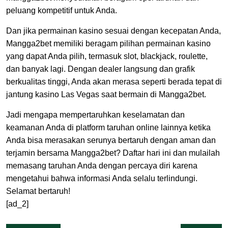
peluang kompetitif untuk Anda.
Dan jika permainan kasino sesuai dengan kecepatan Anda,
Mangga2bet memiliki beragam pilihan permainan kasino
yang dapat Anda pilih, termasuk slot, blackjack, roulette,
dan banyak lagi. Dengan dealer langsung dan grafik
berkualitas tinggi, Anda akan merasa seperti berada tepat di
jantung kasino Las Vegas saat bermain di Mangga2bet.
Jadi mengapa mempertaruhkan keselamatan dan
keamanan Anda di platform taruhan online lainnya ketika
Anda bisa merasakan serunya bertaruh dengan aman dan
terjamin bersama Mangga2bet? Daftar hari ini dan mulailah
memasang taruhan Anda dengan percaya diri karena
mengetahui bahwa informasi Anda selalu terlindungi.
Selamat bertaruh!
[ad_2]
Post