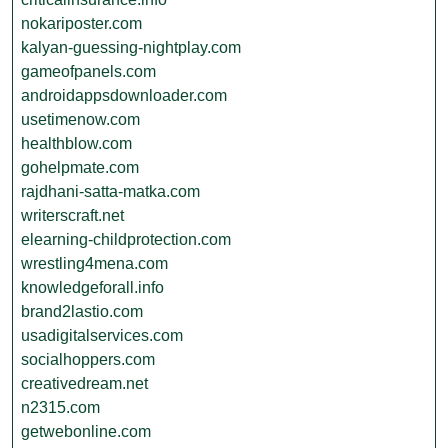
nokariposter.com
kalyan-guessing-nightplay.com
gameofpanels.com
androidappsdownloader.com
usetimenow.com
healthblow.com
gohelpmate.com
rajdhani-satta-matka.com
writerscraft.net
elearning-childprotection.com
wrestling4mena.com
knowledgeforall.info
brand2lastio.com
usadigitalservices.com
socialhoppers.com
creativedream.net
n2315.com
getwebonline.com