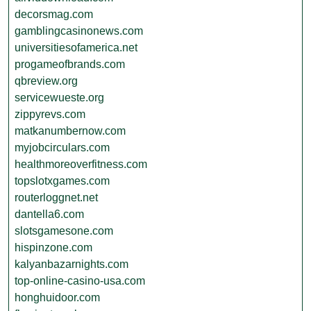
decorsmag.com
gamblingcasinonews.com
universitiesofamerica.net
progameofbrands.com
qbreview.org
servicewueste.org
zippyrevs.com
matkanumbernow.com
myjobcirculars.com
healthmoreoverfitness.com
topslotxgames.com
routerloggnet.net
dantella6.com
slotsgamesone.com
hispinzone.com
kalyanbazarnights.com
top-online-casino-usa.com
honghuidoor.com