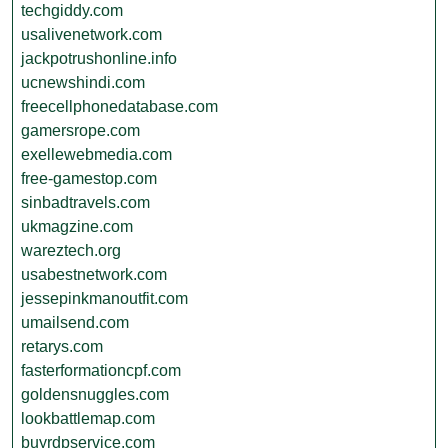
techgiddy.com
usalivenetwork.com
jackpotrushonline.info
ucnewshindi.com
freecellphonedatabase.com
gamersrope.com
exellewebmedia.com
free-gamestop.com
sinbadtravels.com
ukmagzine.com
wareztech.org
usabestnetwork.com
jessepinkmanoutfit.com
umailsend.com
retarys.com
fasterformationcpf.com
goldensnuggles.com
lookbattlemap.com
buyrdpservice.com