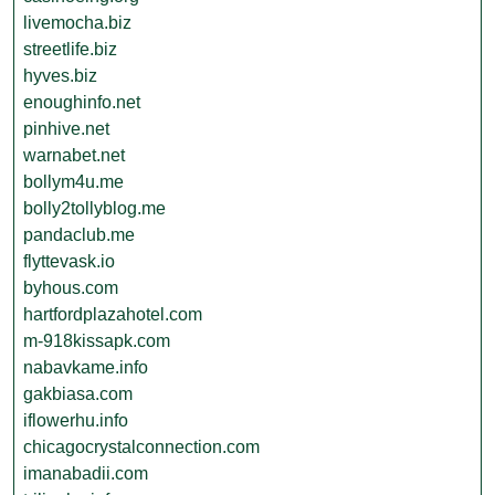
livemocha.biz
streetlife.biz
hyves.biz
enoughinfo.net
pinhive.net
warnabet.net
bollym4u.me
bolly2tollyblog.me
pandaclub.me
flyttevask.io
byhous.com
hartfordplazahotel.com
m-918kissapk.com
nabavkame.info
gakbiasa.com
iflowerhu.info
chicagocrystalconnection.com
imanabadii.com