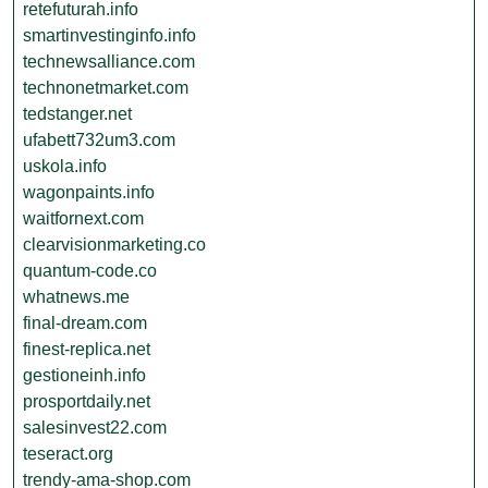
retefuturah.info
smartinvestinginfo.info
technewsalliance.com
technonetmarket.com
tedstanger.net
ufabett732um3.com
uskola.info
wagonpaints.info
waitfornext.com
clearvisionmarketing.co
quantum-code.co
whatnews.me
final-dream.com
finest-replica.net
gestioneinh.info
prosportdaily.net
salesinvest22.com
teseract.org
trendy-ama-shop.com