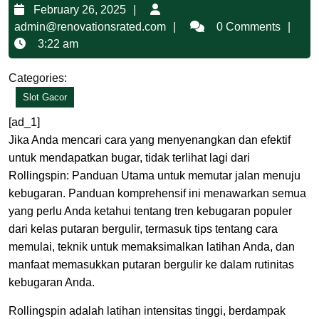
February
February 26, 2025
26,
admin@renovationsrated
admin@renovationsrated.com
0 Comments
2025
3:22 am
Categories:
Slot Gacor
[ad_1]
Jika Anda mencari cara yang menyenangkan dan efektif
untuk mendapatkan bugar, tidak terlihat lagi dari
Rollingspin: Panduan Utama untuk memutar jalan menuju
kebugaran. Panduan komprehensif ini menawarkan semua
yang perlu Anda ketahui tentang tren kebugaran populer
dari kelas putaran bergulir, termasuk tips tentang cara
memulai, teknik untuk memaksimalkan latihan Anda, dan
manfaat memasukkan putaran bergulir ke dalam rutinitas
kebugaran Anda.
Rollingspin adalah latihan intensitas tinggi, berdampak