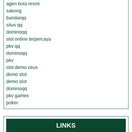
agen bola resmi
sakong
bandarqq
situs qq
dominoqq
slot online terpercaya
pkv qq
dominoqq
pkv
slot demo zeus
demo slot
demo slot
dominoqq
pkv games
poker
LINKS