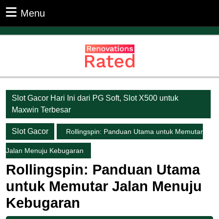
Skip
Menu
Menu
to
content
Skip
to
content
Slot Gacor Hari Ini dari PG Soft, Slot X500 untuk
Maxwin Terbesar
Slot Gacor
Rollingspin: Panduan Utama untuk Memutar
Jalan Menuju Kebugaran
Rollingspin: Panduan Utama
untuk Memutar Jalan Menuju
Kebugaran