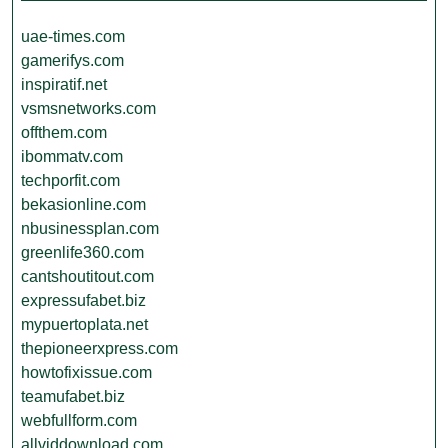
uae-times.com
gamerifys.com
inspiratif.net
vsmsnetworks.com
offthem.com
ibommatv.com
techporfit.com
bekasionline.com
nbusinessplan.com
greenlife360.com
cantshoutitout.com
expressufabet.biz
mypuertoplata.net
thepioneerxpress.com
howtofixissue.com
teamufabet.biz
webfullform.com
allviddownload.com