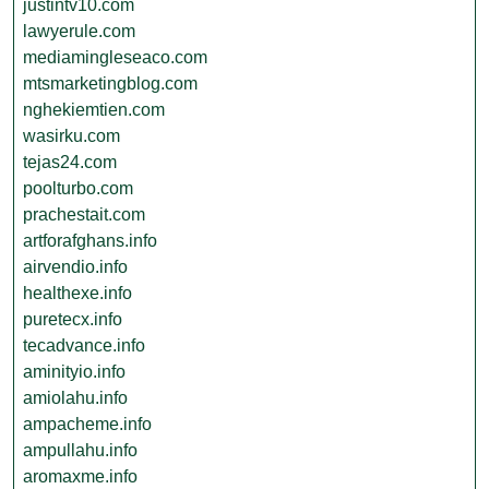
justintv10.com
lawyerule.com
mediamingleseaco.com
mtsmarketingblog.com
nghekiemtien.com
wasirku.com
tejas24.com
poolturbo.com
prachestait.com
artforafghans.info
airvendio.info
healthexe.info
puretecx.info
tecadvance.info
aminityio.info
amiolahu.info
ampacheme.info
ampullahu.info
aromaxme.info