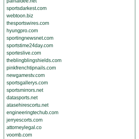
painaidee.net
sportsdarkest.com
webtoon.biz
thesportswires.com
hyungpro.com
sportingnewsnet.com
sportstime24day.com
sporteslive.com
theblingblingshields.com
pinkfrenchtipnails.com
newgamestv.com
sportsgallerys.com
sportsmirrors.net
datasports.net
atasehirescortu.net
engineeringtechub.com
jerryescorts.com
attorneylegal.co
voomb.com