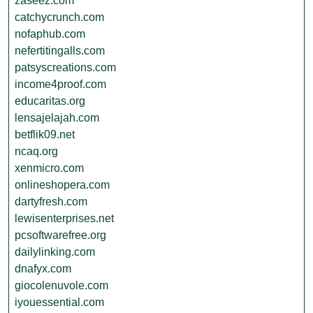
zaseez.com
catchycrunch.com
nofaphub.com
nefertitingalls.com
patsyscreations.com
income4proof.com
educaritas.org
lensajelajah.com
betflik09.net
ncaq.org
xenmicro.com
onlineshopera.com
dartyfresh.com
lewisenterprises.net
pcsoftwarefree.org
dailylinking.com
dnafyx.com
giocolenuvole.com
iyouessential.com