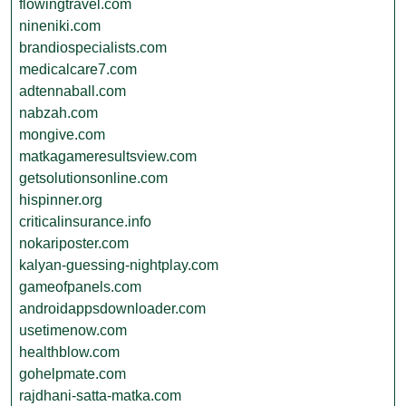
flowingtravel.com
nineniki.com
brandiospecialists.com
medicalcare7.com
adtennaball.com
nabzah.com
mongive.com
matkagameresultsview.com
getsolutionsonline.com
hispinner.org
criticalinsurance.info
nokariposter.com
kalyan-guessing-nightplay.com
gameofpanels.com
androidappsdownloader.com
usetimenow.com
healthblow.com
gohelpmate.com
rajdhani-satta-matka.com