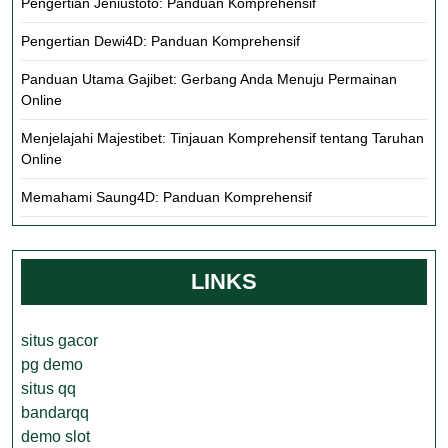
Pengertian Jeniustoto: Panduan Komprehensif
Pengertian Dewi4D: Panduan Komprehensif
Panduan Utama Gajibet: Gerbang Anda Menuju Permainan
Online
Menjelajahi Majestibet: Tinjauan Komprehensif tentang Taruhan
Online
Memahami Saung4D: Panduan Komprehensif
LINKS
situs gacor
pg demo
situs qq
bandarqq
demo slot