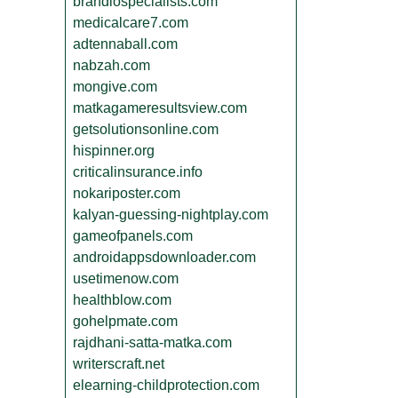
brandiospecialists.com
medicalcare7.com
adtennaball.com
nabzah.com
mongive.com
matkagameresultsview.com
getsolutionsonline.com
hispinner.org
criticalinsurance.info
nokariposter.com
kalyan-guessing-nightplay.com
gameofpanels.com
androidappsdownloader.com
usetimenow.com
healthblow.com
gohelpmate.com
rajdhani-satta-matka.com
writerscraft.net
elearning-childprotection.com