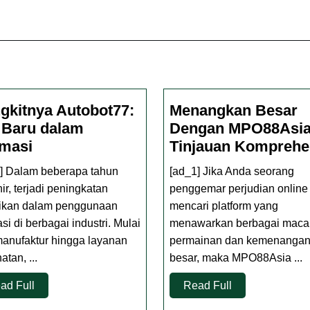
gkitnya Autobot77:
Menangkan Besar
 Baru dalam
Dengan MPO88Asia
Bangkitnya
masi
Tinjauan Komprehe
Autobot77:
] Dalam beberapa tahun
[ad_1] Jika Anda seorang
Era
hir, terjadi peningkatan
penggemar perjudian online
Baru
fikan dalam penggunaan
mencari platform yang
dalam
si di berbagai industri. Mulai
menawarkan berbagai mac
Otomasi
manufaktur hingga layanan
permainan dan kemenanga
atan, ...
besar, maka MPO88Asia ...
Read
Read
ad Full
Read Full
Full
Full