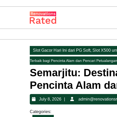
Skip
to
content
Skip
to
content
Slot Gacor Hari Ini dari PG Soft, Slot X500 
Terbaik bagi Pencinta Alam dan Pencari Petualanga
Semarjitu: Destin
Pencinta Alam da
July
July 8, 2026
admin@renovationsr
8,
2026
Categories: