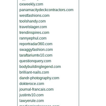
oxweekly.com
panamacitydeckcontractors.com
westfashions.com
toolshandy.com
travelstager.com
trendinspires.com
rannyephul.com
reportradar360.com
swaggyfashion.com
taraftariumtv10.com
questionquery.com
bodybuildinglegend.com
brilliant-nails.com
dandr-photography.com
dokteroce.com
journal-francais.com
justintv10.com
lawyerule.com