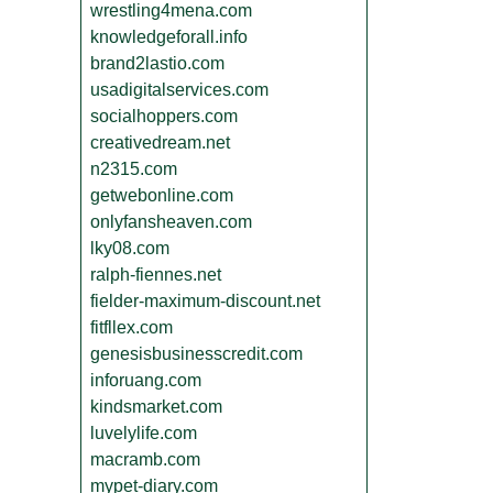
wrestling4mena.com
knowledgeforall.info
brand2lastio.com
usadigitalservices.com
socialhoppers.com
creativedream.net
n2315.com
getwebonline.com
onlyfansheaven.com
lky08.com
ralph-fiennes.net
fielder-maximum-discount.net
fitfllex.com
genesisbusinesscredit.com
inforuang.com
kindsmarket.com
luvelylife.com
macramb.com
mypet-diary.com