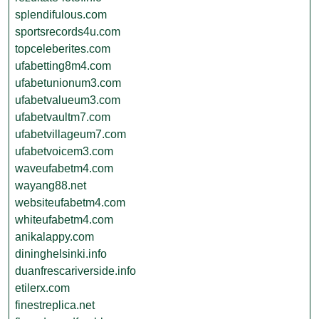
splendifulous.com
sportsrecords4u.com
topceleberites.com
ufabetting8m4.com
ufabetunionum3.com
ufabetvalueum3.com
ufabetvaultm7.com
ufabetvillageum7.com
ufabetvoicem3.com
waveufabetm4.com
wayang88.net
websiteufabetm4.com
whiteufabetm4.com
anikalappy.com
dininghelsinki.info
duanfrescariverside.info
etilerx.com
finestreplica.net