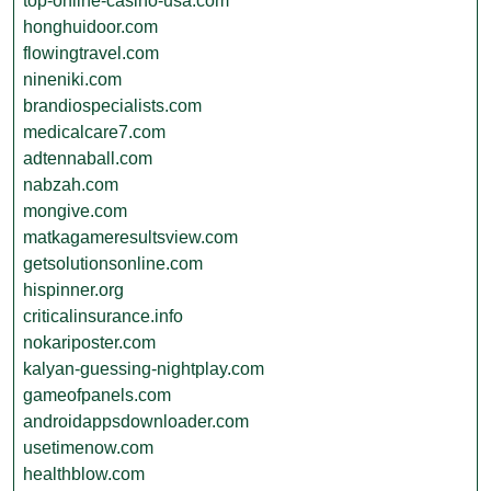
top-online-casino-usa.com
honghuidoor.com
flowingtravel.com
nineniki.com
brandiospecialists.com
medicalcare7.com
adtennaball.com
nabzah.com
mongive.com
matkagameresultsview.com
getsolutionsonline.com
hispinner.org
criticalinsurance.info
nokariposter.com
kalyan-guessing-nightplay.com
gameofpanels.com
androidappsdownloader.com
usetimenow.com
healthblow.com