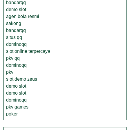
bandarqq
demo slot
agen bola resmi
sakong
bandarqq
situs qq
dominoqq
slot online terpercaya
pkv qq
dominoqq
pkv
slot demo zeus
demo slot
demo slot
dominoqq
pkv games
poker