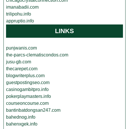
chicagocrystalconnection.com
imanabadii.com
trilipohu.info
appruptio.info
LINKS
punjwanis.com
the-parcs-clematiscondos.com
jusu-gb.com
thecarepet.com
blogwriterplus.com
guestpostingseo.com
casinogambitpro.info
pokerplaymasters.info
courseoncourse.com
bantinbatdongsan247.com
bahednog.info
bahenxgek.info