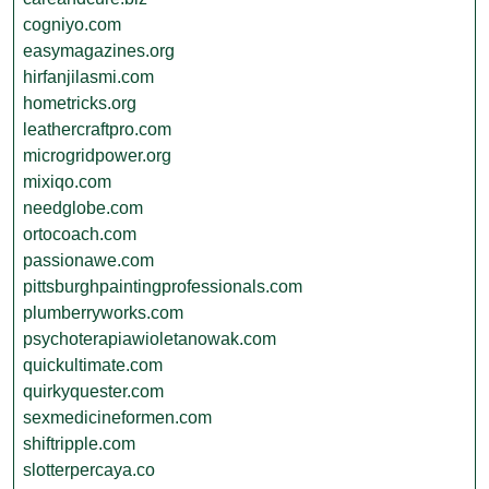
cogniyo.com
easymagazines.org
hirfanjilasmi.com
hometricks.org
leathercraftpro.com
microgridpower.org
mixiqo.com
needglobe.com
ortocoach.com
passionawe.com
pittsburghpaintingprofessionals.com
plumberryworks.com
psychoterapiawioletanowak.com
quickultimate.com
quirkyquester.com
sexmedicineformen.com
shiftripple.com
slotterpercaya.co