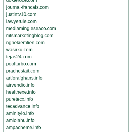
dokteroce.com
journal-francais.com
justintv10.com
lawyerule.com
mediamingleseaco.com
mtsmarketingblog.com
nghekiemtien.com
wasirku.com
tejas24.com
poolturbo.com
prachestait.com
artforafghans.info
airvendio.info
healthexe.info
puretecx.info
tecadvance.info
aminityio.info
amiolahu.info
ampacheme.info