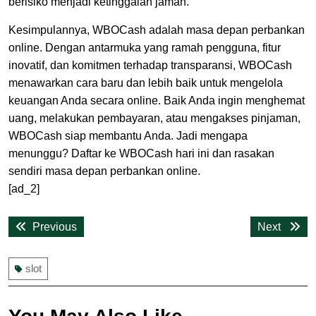
berisiko menjadi ketinggalan jaman.
Kesimpulannya, WBOCash adalah masa depan perbankan
online. Dengan antarmuka yang ramah pengguna, fitur
inovatif, dan komitmen terhadap transparansi, WBOCash
menawarkan cara baru dan lebih baik untuk mengelola
keuangan Anda secara online. Baik Anda ingin menghemat
uang, melakukan pembayaran, atau mengakses pinjaman,
WBOCash siap membantu Anda. Jadi mengapa
menunggu? Daftar ke WBOCash hari ini dan rasakan
sendiri masa depan perbankan online.
[ad_2]
Post
Previous
Next
Previous
Next
navigation
post:
post:
slot