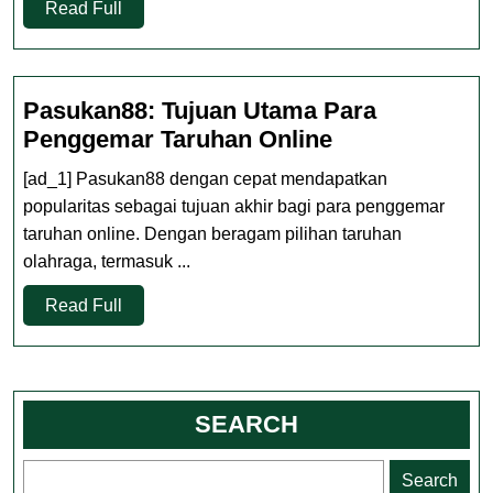
Read
Dunia
Read Full
Full
Game
Online
Pasukan88: Tujuan Utama Para
Pasukan88:
Penggemar Taruhan Online
Tujuan
[ad_1] Pasukan88 dengan cepat mendapatkan
Utama
popularitas sebagai tujuan akhir bagi para penggemar
Para
taruhan online. Dengan beragam pilihan taruhan
Penggemar
olahraga, termasuk ...
Taruhan
Read
Read Full
Online
Full
SEARCH
Search