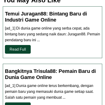
You May Also Like
Temui Juragan88: Bintang Baru di
Temui
Industri Game Online
Juragan88:
[ad_1] Di dunia game online yang serba cepat, ada
Bintang
bintang baru yang sedang naik daun: Juragan88. Pemain
Baru
pendatang baru ini ...
di
Read
Industri
Read Full
Full
Game
Online
Bangkitnya Trisula88: Pemain Baru di
Bangkitnya
Dunia Game Online
Trisula88:
[ad_1] Dunia game online terus berkembang, dengan
Pemain
pemain baru yang memasuki dunia game setiap saat.
Baru
Salah satu pemain yang membuat ...
di