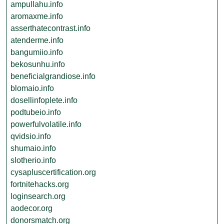
ampullahu.info
aromaxme.info
asserthatecontrast.info
atenderme.info
bangumiio.info
bekosunhu.info
beneficialgrandiose.info
blomaio.info
dosellinfoplete.info
podtubeio.info
powerfulvolatile.info
qvidsio.info
shumaio.info
slotherio.info
cysapluscertification.org
fortnitehacks.org
loginsearch.org
aodecor.org
donorsmatch.org