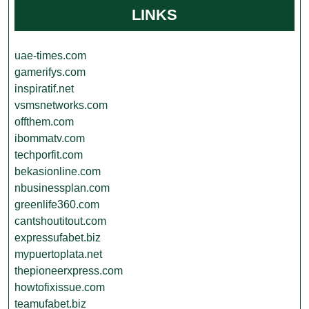
LINKS
uae-times.com
gamerifys.com
inspiratif.net
vsmsnetworks.com
offthem.com
ibommatv.com
techporfit.com
bekasionline.com
nbusinessplan.com
greenlife360.com
cantshoutitout.com
expressufabet.biz
mypuertoplata.net
thepioneerxpress.com
howtofixissue.com
teamufabet.biz