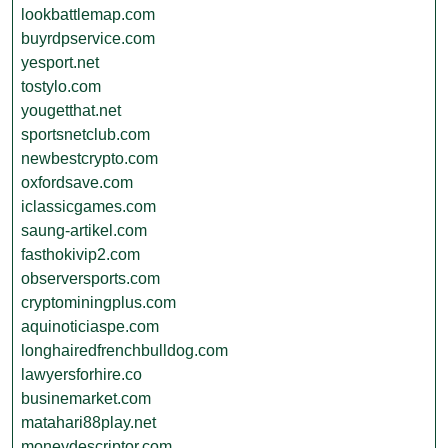
lookbattlemap.com
buyrdpservice.com
yesport.net
tostylo.com
yougetthat.net
sportsnetclub.com
newbestcrypto.com
oxfordsave.com
iclassicgames.com
saung-artikel.com
fasthokivip2.com
observersports.com
cryptominingplus.com
aquinoticiaspe.com
longhairedfrenchbulldog.com
lawyersforhire.co
businemarket.com
matahari88play.net
moneydescriptor.com