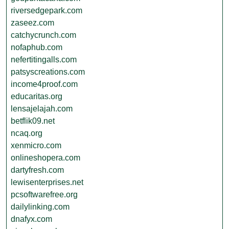
riversedgepark.com
zaseez.com
catchycrunch.com
nofaphub.com
nefertitingalls.com
patsyscreations.com
income4proof.com
educaritas.org
lensajelajah.com
betflik09.net
ncaq.org
xenmicro.com
onlineshopera.com
dartyfresh.com
lewisenterprises.net
pcsoftwarefree.org
dailylinking.com
dnafyx.com