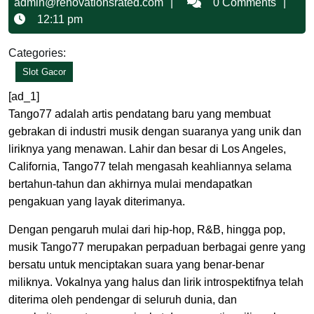
18,
admin@renovationsrated
admin@renovationsrated.com
0 Comments
2026
12:11 pm
Categories:
Slot Gacor
[ad_1]
Tango77 adalah artis pendatang baru yang membuat
gebrakan di industri musik dengan suaranya yang unik dan
liriknya yang menawan. Lahir dan besar di Los Angeles,
California, Tango77 telah mengasah keahliannya selama
bertahun-tahun dan akhirnya mulai mendapatkan
pengakuan yang layak diterimanya.
Dengan pengaruh mulai dari hip-hop, R&B, hingga pop,
musik Tango77 merupakan perpaduan berbagai genre yang
bersatu untuk menciptakan suara yang benar-benar
miliknya. Vokalnya yang halus dan lirik introspektifnya telah
diterima oleh pendengar di seluruh dunia, dan