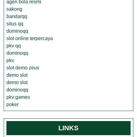
agen bola resmi
sakong
bandarqq
situs qq
dominoqq
slot online terpercaya
pkv qq
dominoqq
pkv
slot demo zeus
demo slot
demo slot
dominoqq
pkv games
poker
LINKS