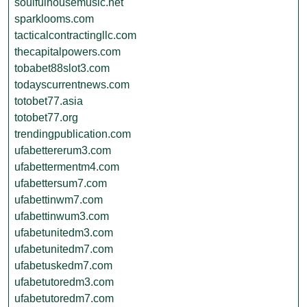
soulfulhousemusic.net
sparklooms.com
tacticalcontractingllc.com
thecapitalpowers.com
tobabet88slot3.com
todayscurrentnews.com
totobet77.asia
totobet77.org
trendingpublication.com
ufabettererum3.com
ufabettermentm4.com
ufabettersum7.com
ufabettinwm7.com
ufabettinwum3.com
ufabetunitedm3.com
ufabetunitedm7.com
ufabetuskedm7.com
ufabetutoredm3.com
ufabetutoredm7.com