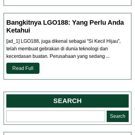
Full
Bangkitnya LGO188: Yang Perlu Anda
Bangkitnya
Ketahui
LGO188:
[ad_1] LGO188, juga dikenal sebagai “Si Kecil Hijau”,
Yang
telah membuat gebrakan di dunia teknologi dan
Perlu
kecerdasan buatan. Perusahaan yang sedang ...
Anda
Ketahui
Read
Read Full
Full
SEARCH
Search