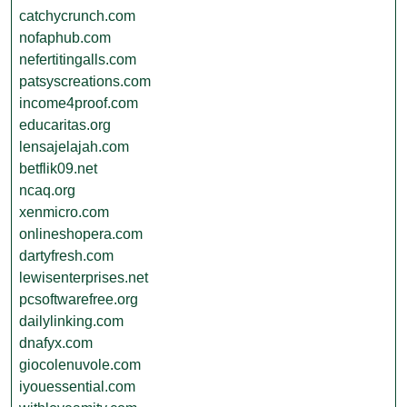
catchycrunch.com
nofaphub.com
nefertitingalls.com
patsyscreations.com
income4proof.com
educaritas.org
lensajelajah.com
betflik09.net
ncaq.org
xenmicro.com
onlineshopera.com
dartyfresh.com
lewisenterprises.net
pcsoftwarefree.org
dailylinking.com
dnafyx.com
giocolenuvole.com
iyouessential.com