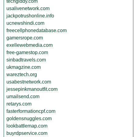
techgiddy.com
usalivenetwork.com
jackpotrushonline.info
ucnewshindi.com
freecellphonedatabase.com
gamersrope.com
exellewebmedia.com
free-gamestop.com
sinbadtravels.com
ukmagzine.com
wareztech.org
usabestnetwork.com
jessepinkmanoutfit.com
umailsend.com
retarys.com
fasterformationcpf.com
goldensnuggles.com
lookbattlemap.com
buyrdpservice.com