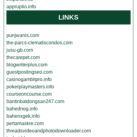
appruptio.info
LINKS
punjwanis.com
the-parcs-clematiscondos.com
jusu-gb.com
thecarepet.com
blogwriterplus.com
guestpostingseo.com
casinogambitpro.info
pokerplaymasters.info
courseoncourse.com
bantinbatdongsan247.com
bahednog.info
bahenxgek.info
pertamaskre.com
threadsvideoandphotodownloader.com