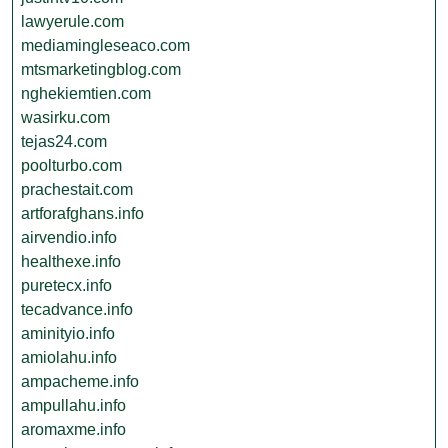
lawyerule.com
mediamingleseaco.com
mtsmarketingblog.com
nghekiemtien.com
wasirku.com
tejas24.com
poolturbo.com
prachestait.com
artforafghans.info
airvendio.info
healthexe.info
puretecx.info
tecadvance.info
aminityio.info
amiolahu.info
ampacheme.info
ampullahu.info
aromaxme.info